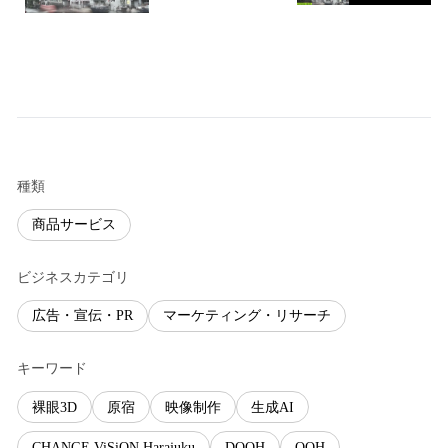
種類
商品サービス
ビジネスカテゴリ
広告・宣伝・PR
マーケティング・リサーチ
キーワード
裸眼3D
原宿
映像制作
生成AI
CHANGE ViSiON Harajuku
DOOH
OOH