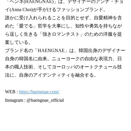
「ヘンネ(HAENGNAE)」は、デザイナーのアンナ・チョ
イ(Anna Choi)が手がけるファッションブランド。
誰かに受け入れられることを目的とせず、自愛精神を含
めた「愛でる」哲学を大事にし、知性や勇気を持ちなが
ら逞しく生きる「強きロマンチスト」のための洋服を提
案している。
ブランド名の「HAENGNAE」は、韓国出身のデザイナー
自身の韓国名に由来。ニューヨークの自由な表現力、日
本の職人技術、そしてヨーロッパのオートクチュール技
法に、自身のアイデンティティを融合する。
WEB :
https://haengnae.com/
Instagram : @haengnae_official