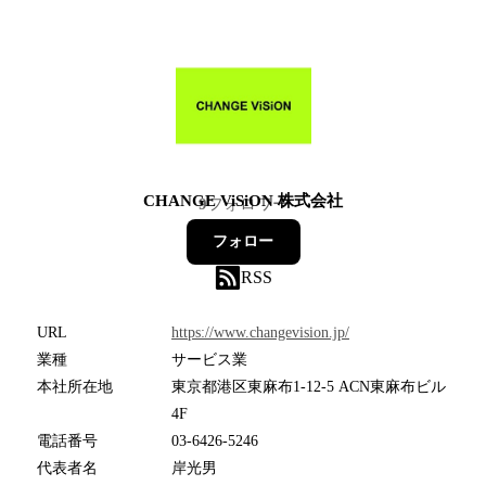
CHANGE ViSiON 株式会社
9
フォロワー
フォロー
RSS
URL
https://www.changevision.jp/
業種
サービス業
本社所在地
東京都港区東麻布1-12-5 ACN東麻布ビル
4F
電話番号
03-6426-5246
代表者名
岸光男