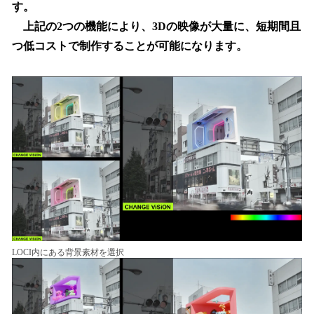
す。
上記の2つの機能により、3Dの映像が大量に、短期間且
つ低コストで制作することが可能になります。
LOCI内にある背景素材を選択