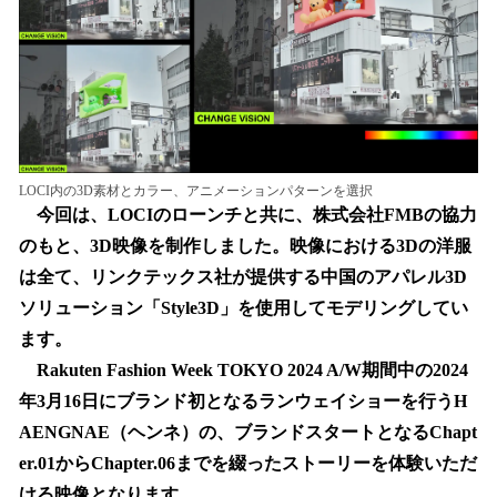
LOCI内の3D素材とカラー、アニメーションパターンを選択
今回は、LOCIのローンチと共に、株式会社FMBの協力
のもと、3D映像を制作しました。映像における3Dの洋服
は全て、リンクテックス社が提供する中国のアパレル3D
ソリューション「Style3D」を使用してモデリングしてい
ます。
Rakuten Fashion Week TOKYO 2024 A/W期間中の2024
年3月16日にブランド初となるランウェイショーを行うH
AENGNAE（ヘンネ）の、ブランドスタートとなるChapt
er.01からChapter.06までを綴ったストーリーを体験いただ
ける映像となります。