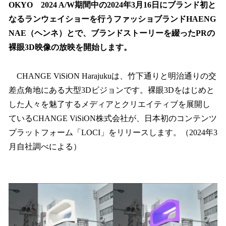
OKYO 2024 A/W期間中の2024年3月16日にブランド初と
なるランウェイショーを行うファッショブランドHAENG
NAE（ヘンネ）とで、ブランドストーリーを綴ったPRの
裸眼3D映像の放映を開始します。
CHANGE ViSiON Harajukuは、竹下通りと明治通りの交
差点角地にある大型3Dビジョンです。裸眼3Dをはじめと
した人々を魅了するメディアとクリエイティブを展開し
ているCHANGE ViSiON株式会社が、日本初のコンテンツ
プラットフォーム「LOCI」をリリースします。（2024年3
月自社調べによる）