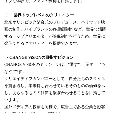
ィブな体験で、ファンの獲得を目指します。
３
世界トップレベルのクリエイター
北京オリンピック閉会式のプロデュース、ハリウッド映
画の制作、ハイブランドのPR動画制作など、世界で活躍
するトップクリエイターが映像制作を行うため、世界に
発信できるクオリティーを提供できます。
・CHANGE ViSiONの目指すビジョン
CHANGE ViSiONのミッションは、“通す”、“示す”、“つ
なぐ”です。
クリエイティブカンパニーとして、自分たちのスタイル
を貫き通し、本来持ち合わせているそのものの価値を示
し、あらゆるものの価値を繋ぎ合わせることを目指して
います。
屋外メディアの役割も同様で、広告主である企業と顧客