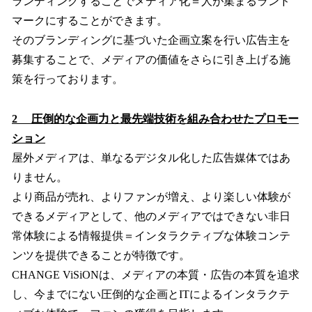
ランディングすることでメディア化＝人が集まるランド
マークにすることができます。
そのブランディングに基づいた企画立案を行い広告主を
募集することで、メディアの価値をさらに引き上げる施
策を行っております。
2 圧倒的な企画力と最先端技術を組み合わせたプロモー
ション
屋外メディアは、単なるデジタル化した広告媒体ではあ
りません。
より商品が売れ、よりファンが増え、より楽しい体験が
できるメディアとして、他のメディアではできない非日
常体験による情報提供＝インタラクティブな体験コンテ
ンツを提供できることが特徴です。
CHANGE ViSiONは、メディアの本質・広告の本質を追求
し、今までにない圧倒的な企画とITによるインタラクテ