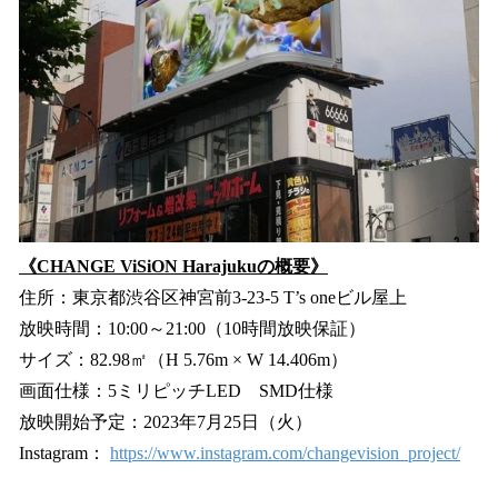
《CHANGE ViSiON Harajukuの概要》
住所：東京都渋谷区神宮前3-23-5 T’s oneビル屋上
放映時間：10:00～21:00（10時間放映保証）
サイズ：82.98㎡（H 5.76m × W 14.406m）
画面仕様：5ミリピッチLED SMD仕様
放映開始予定：2023年7月25日（火）
Instagram：
https://www.instagram.com/changevision_project/