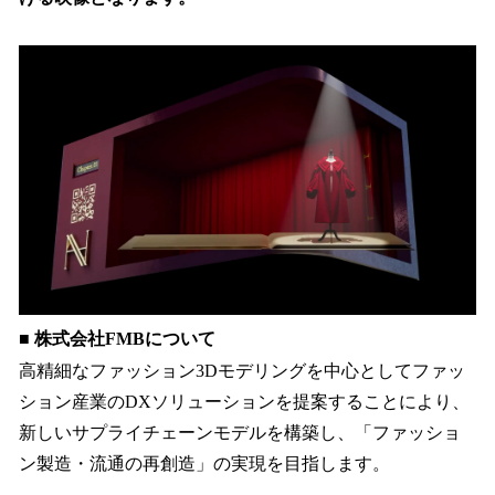
■ 株式会社FMBについて
高精細なファッション3Dモデリングを中心としてファッ
ション産業のDXソリューションを提案することにより、
新しいサプライチェーンモデルを構築し、「ファッショ
ン製造・流通の再創造」の実現を目指します。