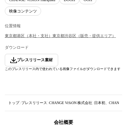
映像コンテンツ
位置情報
東京都
港区
（
本社・支社
）
東京都
渋谷区
（
販売・提供エリア
）
ダウンロード
プレスリリース素材
このプレスリリース内で使われている画像ファイルがダウンロードできます
トップ
プレスリリース
CHANGE ViSiON 株式会社
日本初、CHANGE
会社概要