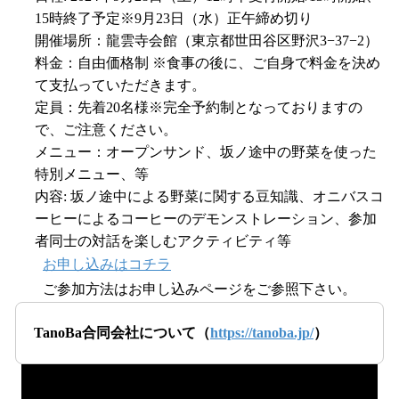
15時終了予定※9月23日（水）正午締め切り
開催場所：龍雲寺会館（東京都世田谷区野沢3−37−2）
料金：自由価格制 ※食事の後に、ご自身で料金を決め
て支払っていただきます。
定員：先着20名様※完全予約制となっておりますの
で、ご注意ください。
メニュー：オープンサンド、坂ノ途中の野菜を使った
特別メニュー、等
内容: 坂ノ途中による野菜に関する豆知識、オニバスコ
ーヒーによるコーヒーのデモンストレーション、参加
者同士の対話を楽しむアクティビティ等
お申し込みはコチラ
ご参加方法はお申し込みページをご参照下さい。
TanoBa合同会社について（
https://tanoba.jp/
）