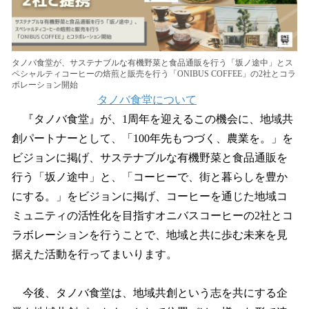
タノバ食堂が、サステナブルな有機野菜と食品通販を行う「坂ノ途中」とス
ペシャルティコーヒーの焙煎と販売を行う「ONIBUS COFFEE」の2社とコラ
ボレーション開始
タノバ食堂について
『タノバ食堂』が、1周年を迎えるこの機会に、地域共
創パートナーとして、「100年先もつづく、農業を。」を
ビジョンに掲げ、サステナブルな有機野菜と食品通販を
行う「坂ノ途中」と、「コーヒーで、街と暮らしを豊か
にする。」をビジョンに掲げ、コーヒーを通じた地域コ
ミュニティの活性化を目指すオニバスコーヒーの2社とコ
ラボレーションを行うことで、地域と共に歩む未来を見
据えた活動を行ってまいります。
今後、タノバ食堂は、地域共創という志を共にする企