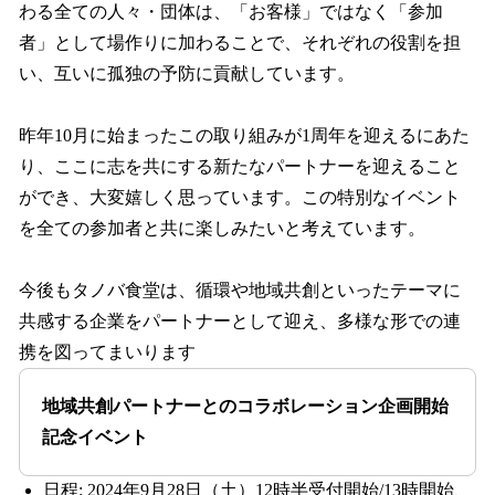
わる全ての人々・団体は、「お客様」ではなく「参加
者」として場作りに加わることで、それぞれの役割を担
い、互いに孤独の予防に貢献しています。
昨年10月に始まったこの取り組みが1周年を迎えるにあた
り、ここに志を共にする新たなパートナーを迎えること
ができ、大変嬉しく思っています。この特別なイベント
を全ての参加者と共に楽しみたいと考えています。
今後もタノバ食堂は、循環や地域共創といったテーマに
共感する企業をパートナーとして迎え、多様な形での連
携を図ってまいります
地域共創パートナーとのコラボレーション企画開始
記念イベント
日程: 2024年9月28日（土）12時半受付開始/13時開始、