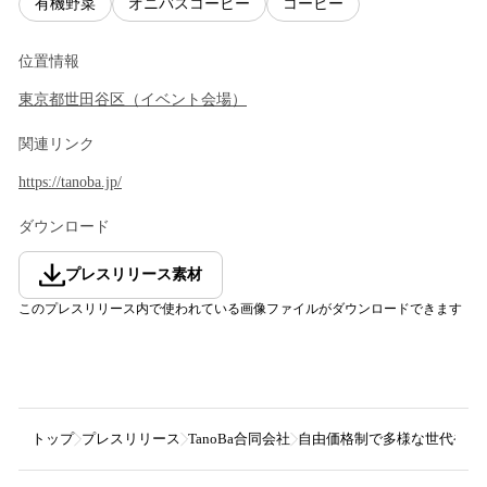
有機野菜
オニバスコーヒー
コーヒー
位置情報
東京都
世田谷区
（
イベント会場
）
関連リンク
https://tanoba.jp/
ダウンロード
プレスリリース素材
このプレスリリース内で使われている画像ファイルがダウンロードできます
トップ
プレスリリース
TanoBa合同会社
自由価格制で多様な世代や属