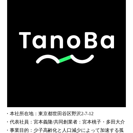
・本社所在地：東京都世田谷区野沢2-7-12
・代表社員：宮本義隆/共同創業者：宮本桃子・多田大介
・事業目的：少子高齢化と人口減少によって加速する孤