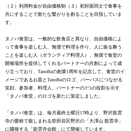
（２）利用料金が自由価格制（３）初対面同士で食事を
共にすることで新たな繋がりを創ることを目指していま
す。
タノバ食堂は、一般的な飲食店と異なり、自由価格によ
って食事を楽しむ人、無償で料理を作り、人に振る舞う
ことを楽しむ人（ボランティア料理人）、無償で食堂の
開催場所を提供してくれるパートナーの共創によって成
り立っており、TanoBaの創業1周年を記念して、食堂のイ
メージであるお皿とTanoBaのロゴ、パーパスにつながる
笑顔、参加者、料理人、パートナーの3つの役割を示す
「タノバ食堂」のロゴを新たに策定しました。
「タノバ食堂」は、毎月最終土曜日17時より、野沢龍雲
寺の愛称で親しまれる世田谷区野沢の「大澤山 龍雲寺」
に隣接する「龍雲寺会館」にて開催しています。