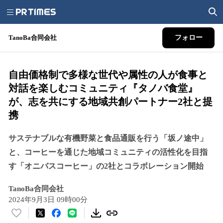
TanoBa合同会社
フォロー
自由価格制で多様な世代や属性の人が食事と
対話を楽しむコミュニティ『タノバ食堂』
が、志を共にする地域共創パートナー2社と提
携
サステナブルな有機野菜と食品通販を行う「坂ノ途中」
と、コーヒーを通じた地域コミュニティの活性化を目指
す「オニバスコーヒー」の2社とコラボレーション開始
TanoBa合同会社
2024年9月3日 09時00分
い