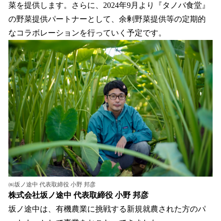
菜を提供します。さらに、2024年9月より『タノバ食堂』
の野菜提供パートナーとして、余剰野菜提供等の定期的
なコラボレーションを行っていく予定です。
㈱坂ノ途中 代表取締役 小野 邦彦
株式会社坂ノ途中 代表取締役 小野 邦彦
坂ノ途中は、有機農業に挑戦する新規就農された方のパ