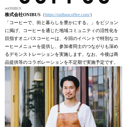
㈱ONIBUS
株式会社ONIBUS
（
https://onibuscoffee.com/
）
「コーヒーで、街と暮らしを豊かにする。」をビジョン
に掲げ、コーヒーを通じた地域コミュニティの活性化を
目指すオニバスコーヒーは、今回のイベントで特別なコ
ーヒーメニューを提供し、参加者同士のつながりも深め
るデモンストレーションを実施します。なお、今後は商
品提供等のコラボレーションを不定期で実施予定です。