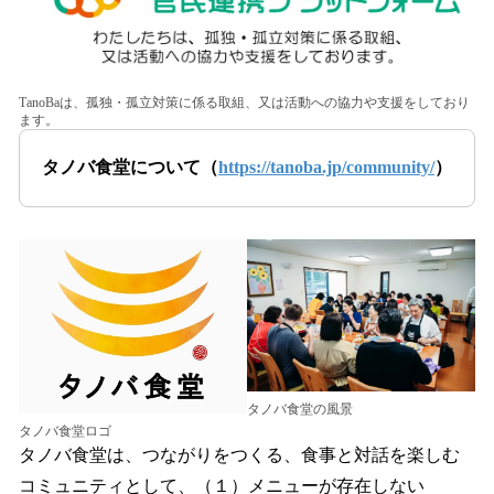
TanoBaは、孤独・孤立対策に係る取組、又は活動への協力や支援をしており
ます。
タノバ食堂について（
https://tanoba.jp/community/
）
タノバ食堂の風景
タノバ食堂ロゴ
タノバ食堂は、つながりをつくる、食事と対話を楽しむ
コミュニティとして、（１）メニューが存在しない