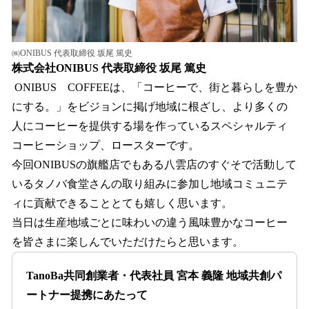
㈱ONIBUS 代表取締役 坂尾 篤史
株式会社ONIBUS 代表取締役 坂尾 篤史
ONIBUS COFFEEは、「コーヒーで、街と暮らしを豊か
にする。」をビジョンに掲げ地域に根ざし、より多くの
人にコーヒーを提供する場を作っているスペシャルティ
コーヒーショップ、ロースターです。
今回ONIBUSの旗艦店でもある八雲店のすぐそで活動して
いるタノバ食堂さんの取り組みに参加し地域コミュニテ
ィに貢献できることとても嬉しく思います。
当日は生産地域ごとに味わいの違う風味豊かなコーヒー
を皆さまに楽しんでいただけたらと思います。
TanoBa共同創業者・代表社員 宮本 義隆 地域共創パ
ートナー提携にあたって