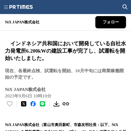
NiX JAPAN株式会社
フォロー
インドネシア共和国において開発している自社水
力発電所6.200kWの建設工事が完了し、試運転を開
始いたしました。
現在、各最終点検、試運転を開始、10月中旬には商業稼働開
始の予定です。
NiX JAPAN株式会社
2023年9月6日 10時10分
い
い
ね
！
NiX JAPAN株式会社（富山市奥田新町、市森友明社長：以下、NiX