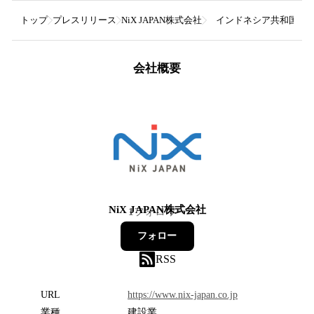
トップ
プレスリリース
NiX JAPAN株式会社
インドネシア共和国におい
会社概要
NiX JAPAN株式会社
1
フォロワー
フォロー
RSS
URL
https://www.nix-japan.co.jp
業種
建設業