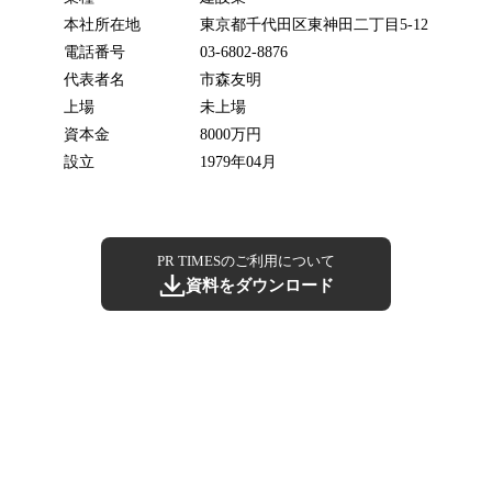
本社所在地
東京都千代田区東神田二丁目5-12
電話番号
03-6802-8876
代表者名
市森友明
上場
未上場
資本金
8000万円
設立
1979年04月
PR TIMESのご利用について
資料をダウンロード