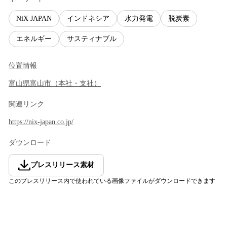
NiX JAPAN
インドネシア
水力発電
脱炭素
エネルギー
サスティナブル
位置情報
富山県
富山市
（
本社・支社
）
関連リンク
https://nix-japan.co.jp/
ダウンロード
プレスリリース素材
このプレスリリース内で使われている画像ファイルがダウンロードできます