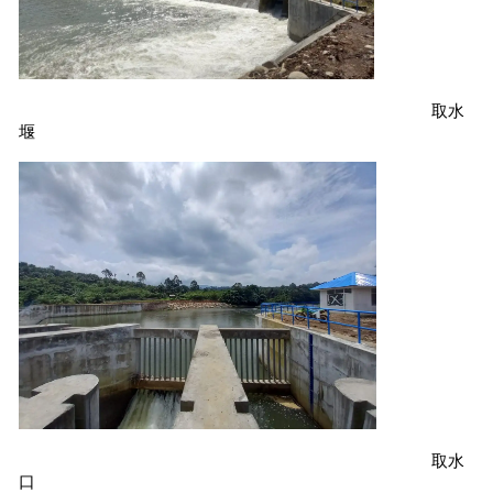
取水
堰
取水
口