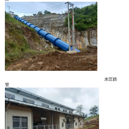
水圧鉄
管