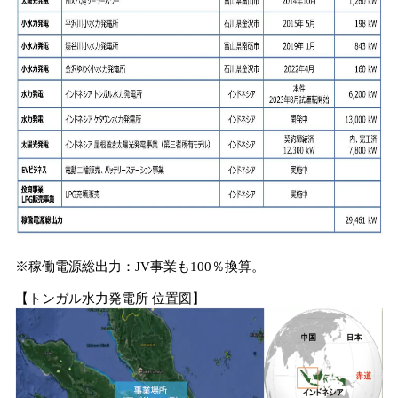
※稼働電源総出力：JV事業も100％換算。
【トンガル水力発電所 位置図】