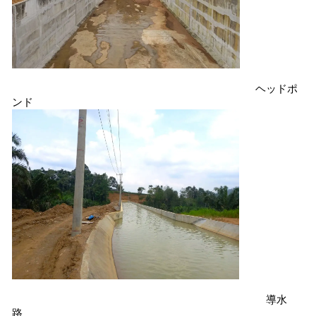
ヘッドポ
ンド
導水
路