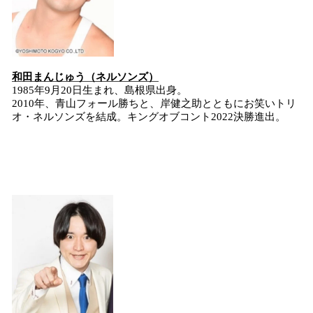
和田まんじゅう（ネルソンズ）
1985年9月20日生まれ、島根県出身。
2010年、青山フォール勝ちと、岸健之助とともにお笑いトリ
オ・ネルソンズを結成。キングオブコント2022決勝進出。