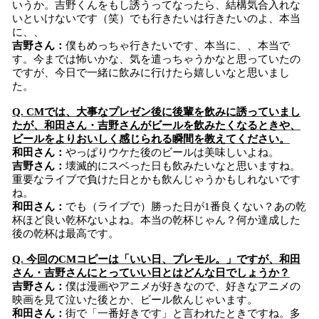
いうか。吉野くんをもし誘うってなったら、結構気合入れな
いといけないです（笑）でも行きたいは行きたいのよ、本当
に、、
吉野さん：
僕もめっちゃ行きたいです、本当に、、本当で
す。今までは怖いかな、気を遣っちゃうかなと思っていたの
ですが、今日で一緒に飲みに行けたら嬉しいなと思いまし
た。
Q. CMでは、大事なプレゼン後に後輩を飲みに誘っていまし
たが、和田さん・吉野さんがビールを飲みたくなるときや、
ビールをよりおいしく感じられる瞬間を教えてください。
和田さん：
やっぱりウケた後のビールは美味しいよね。
吉野さん：
壊滅的にスベった日も飲みたいなと思いますね。
重要なライブで負けた日とかも飲んじゃうかもしれないです
ね。
和田さん：
でも（ライブで）勝った日が1番良くない？あの乾
杯ほど良い乾杯ないよね。本当の乾杯じゃん？何か達成した
後の乾杯は最高です。
Q. 今回のCMコピーは「いい日、プレモル。」ですが、和田
さん・吉野さんにとっていい日とはどんな日でしょうか？
吉野さん：
僕は漫画やアニメが好きなので、好きなアニメの
映画を見て泣いた後とか、ビール飲んじゃいます。
和田さん：
街で「一番好きです」と言われたときですね。多