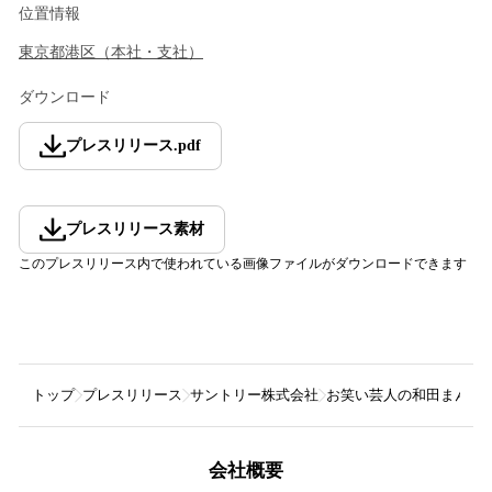
位置情報
東京都
港区
（
本社・支社
）
ダウンロード
プレスリリース
.
pdf
プレスリリース素材
このプレスリリース内で使われている画像ファイルがダウンロードできます
トップ
プレスリリース
サントリー株式会社
お笑い芸人の和田まんじゅ
会社概要