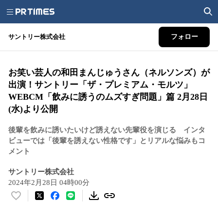
サントリー株式会社
フォロー
お笑い芸人の和田まんじゅうさん（ネルソンズ）が
出演！サントリー「ザ・プレミアム・モルツ」
WEBCM「飲みに誘うのムズすぎ問題」篇 2月28日
(水)より公開
後輩を飲みに誘いたいけど誘えない先輩役を演じる インタ
ビューでは「後輩を誘えない性格です」とリアルな悩みもコ
メント
サントリー株式会社
2024年2月28日 04時00分
い
い