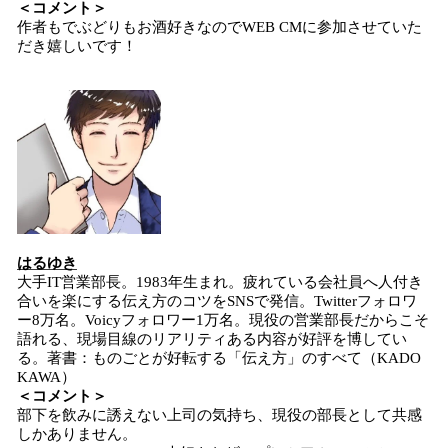
＜コメント＞
作者もでぶどりもお酒好きなのでWEB CMに参加させていた
だき嬉しいです！
はるゆき
大手IT営業部長。1983年生まれ。疲れている会社員へ人付き
合いを楽にする伝え方のコツをSNSで発信。Twitterフォロワ
ー8万名。Voicyフォロワー1万名。現役の営業部長だからこそ
語れる、現場目線のリアリティある内容が好評を博してい
る。著書：ものごとが好転する「伝え方」のすべて（KADO
KAWA）
＜コメント＞
部下を飲みに誘えない上司の気持ち、現役の部長として共感
しかありません。