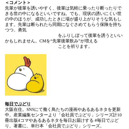
＜コメント＞
先輩が後輩を誘いやすく、後輩は気軽に乗ったり断ったりで
きる世の中になるといいですね。でも、現状の誘いにくい世
の中のほうが、成功したときに場が盛り上がりそうな気もし
ます。先輩は断られたら同期になぐさめてもらう保険を持ち
つつ、勇気
をふりしぼって後輩を誘うといい
かもしれません。CMを“先輩後輩飲み”が増える
ことを祈ります。
毎日でぶどり
大阪在住。SNSにて働く鳥たちの漫画やあるあるネタを更新
中。産業編集センターより「会社員でぶどり」シリーズ計10
冊出版4コマやあるあるネタを毎日お届けする #毎日でぶど
り。著書に、単行本「会社員でぶどり」シリーズ。