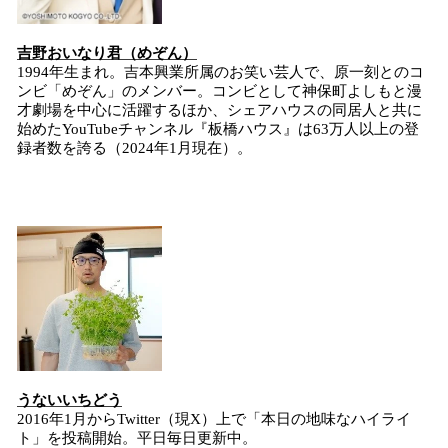
吉野おいなり君（めぞん）
1994年生まれ。吉本興業所属のお笑い芸人で、原一刻とのコ
ンビ「めぞん」のメンバー。コンビとして神保町よしもと漫
才劇場を中心に活躍するほか、シェアハウスの同居人と共に
始めたYouTubeチャンネル『板橋ハウス』は63万人以上の登
録者数を誇る（2024年1月現在）。
うないいちどう
2016年1月からTwitter（現X）上で「本日の地味なハイライ
ト」を投稿開始。平日毎日更新中。