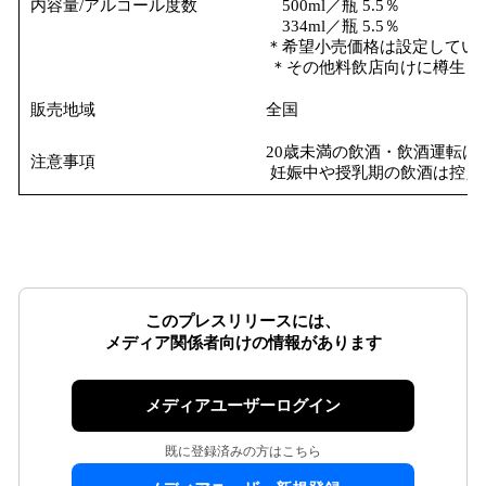
内容量/アルコール度数
500ml／瓶 5.5％
334ml／瓶 5.5％
＊希望小売価格は設定してい
＊その他料飲店向けに樽生（10
販売地域
全国
20歳未満の飲酒・飲酒運転は
注意事項
妊娠中や授乳期の飲酒は控え
このプレスリリースには、
メディア関係者向けの情報があります
メディアユーザーログイン
既に登録済みの方はこちら