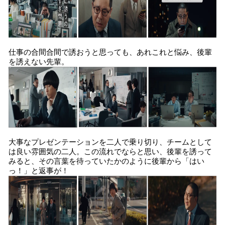
仕事の合間合間で誘おうと思っても、あれこれと悩み、後輩
を誘えない先輩。
大事なプレゼンテーションを二人で乗り切り、チームとして
は良い雰囲気の二人。この流れでならと思い、後輩を誘って
みると、その言葉を待っていたかのように後輩から「はい
っ！」と返事が！