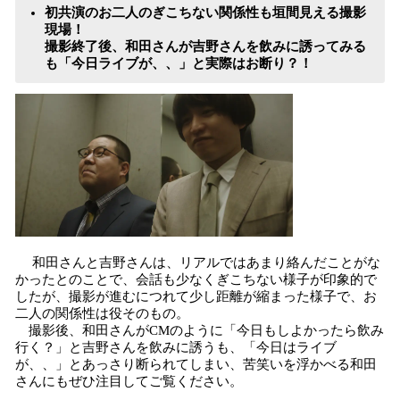
初共演のお二人のぎこちない関係性も垣間見える撮影
現場！
撮影終了後、和田さんが吉野さんを飲みに誘ってみる
も「今日ライブが、、」と実際はお断り？！
和田さんと吉野さんは、リアルではあまり絡んだことがな
かったとのことで、会話も少なくぎこちない様子が印象的で
したが、撮影が進むにつれて少し距離が縮まった様子で、お
二人の関係性は役そのもの。
撮影後、和田さんがCMのように「今日もしよかったら飲み
行く？」と吉野さんを飲みに誘うも、「今日はライブ
が、、」とあっさり断られてしまい、苦笑いを浮かべる和田
さんにもぜひ注目してご覧ください。