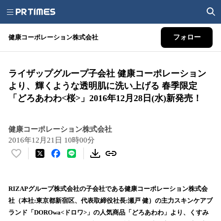
健康コーポレーション株式会社
フォロー
ライザップグループ子会社 健康コーポレーション
より、輝くような透明肌に洗い上げる 春季限定
「どろあわわ<桜>」2016年12月28日(水)新発売！
健康コーポレーション株式会社
2016年12月21日 10時00分
い
い
ね
！
RIZAPグループ株式会社の子会社である健康コーポレーション株式会
数
社（本社:東京都新宿区、代表取締役社長:瀬戸 健）の主力スキンケアブ
を
ランド「DOROwa<ドロワ>」の人気商品「どろあわわ」より、くすみ
読