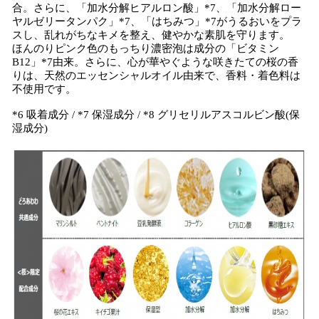
合。さらに、「加水分解ヒアルロン酸」*7、「加水分解ロー
ヤルゼリータンパク」*7、「はちみつ」*7がうるおいをプラ
スし、乱れがちなキメを整え、健やかな素肌を守ります。
ほんのりピンク色のもっちり濃密泡は成分の「ビタミン
B12」*7由来。さらに、心が華やぐような咲きたての桜の香
りは、天然のエッセンシャルオイル由来で、香料・着色料は
不使用です。
*6 吸着成分 / *7 保湿成分 / *8 グリセリルアスコルビン酸(保
湿成分)