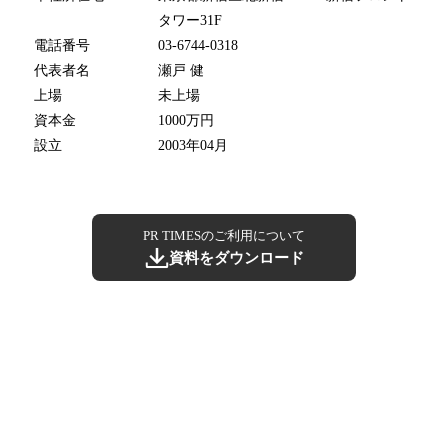
タワー31F
電話番号
03-6744-0318
代表者名
瀬戸 健
上場
未上場
資本金
1000万円
設立
2003年04月
PR TIMESのご利用について
資料をダウンロード