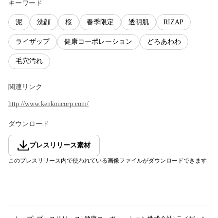
キーワード
泥
洗顔
桜
春季限定
透明肌
RIZAP
ライザップ
健康コーポレーション
どろあわわ
毛穴汚れ
関連リンク
http://www.kenkoucorp.com/
ダウンロード
プレスリリース素材
このプレスリリース内で使われている画像ファイルがダウンロードできます