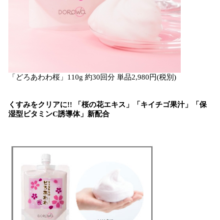
「どろあわわ桜」110g 約30回分 単品2,980円(税別)
くすみをクリアに!! 「桜の花エキス」「キイチゴ果汁」「保
湿型ビタミンC誘導体」新配合