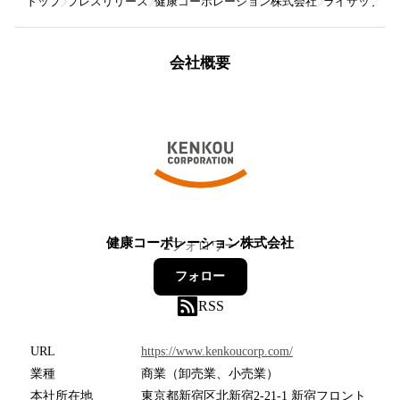
トップ
プレスリリース
健康コーポレーション株式会社
ライザップグル
会社概要
健康コーポレーション株式会社
2
フォロワー
フォロー
RSS
URL
https://www.kenkoucorp.com/
業種
商業（卸売業、小売業）
本社所在地
東京都新宿区北新宿2-21-1 新宿フロント