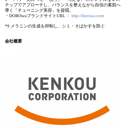
テップでアプローチし、バランスを整えながら自信の素肌へ
導く「チューニング美容」を提唱。
・DOROwaブランドサイトURL ：
http://dorowa.com
*9 メラニンの生成を抑制し、シミ・そばかすを防ぐ
会社概要