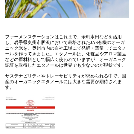
ファーメンステーションはこれまで、余剰水田などを活用
し、岩手県奥州市胆沢において栽培されたJAS有機のオーガ
ニック米を、奥州市内の自社工場にて発酵・蒸留してエタノ
ールを作ってきました。エタノールは、化粧品やアロマ製品
などの原材料として幅広く使われていますが、オーガニック
認証を取得したエタノールは世界でも少ないのが現状です。
サステナビリティやトレーサビリティが求められる中で、国
産のオーガニックエタノールには大きな需要が期待されま
す。