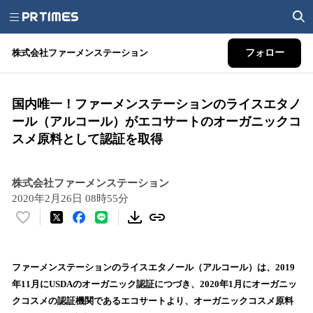
株式会社ファーメンステーション
フォロー
国内唯一！ファーメンステーションのライスエタノ
ール（アルコール）がエコサートのオーガニックコ
スメ原料として認証を取得
株式会社ファーメンステーション
2020年2月26日 08時55分
い
い
ね
！
ファーメンステーションのライスエタノール（アルコール）は、2019
数
年11月にUSDAのオーガニック認証につづき、2020年1月にオーガニッ
を
クコスメの認証機関であるエコサートより、オーガニックコスメ原料
読