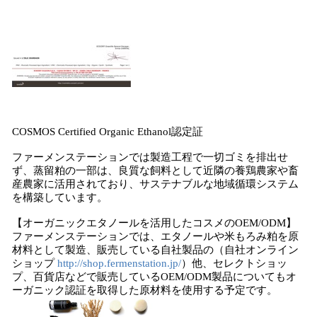
COSMOS Certified Organic Ethanol認定証
ファーメンステーションでは製造工程で一切ゴミを排出せ
ず、蒸留粕の一部は、良質な飼料として近隣の養鶏農家や畜
産農家に活用されており、サステナブルな地域循環システム
を構築しています。
【オーガニックエタノールを活用したコスメのOEM/ODM】
ファーメンステーションでは、エタノールや米もろみ粕を原
材料として製造、販売している自社製品の（自社オンライン
ショップ
http://shop.fermenstation.jp/
）他、セレクトショッ
プ、百貨店などで販売しているOEM/ODM製品についてもオ
ーガニック認証を取得した原材料を使用する予定です。