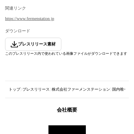
関連リンク
https://www.fermenstation.jp
ダウンロード
プレスリリース素材
このプレスリリース内で使われている画像ファイルがダウンロードできます
トップ
プレスリリース
株式会社ファーメンステーション
国内唯一！
会社概要