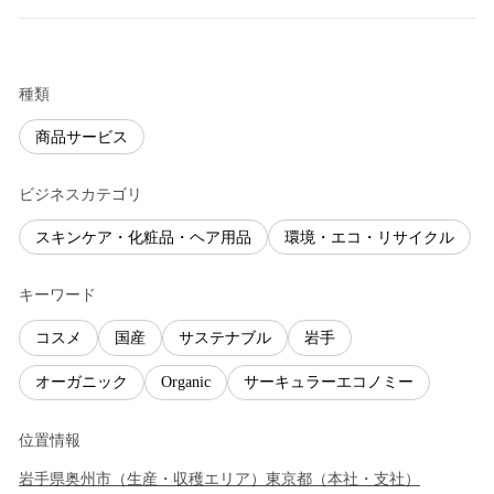
種類
商品サービス
ビジネスカテゴリ
スキンケア・化粧品・ヘア用品
環境・エコ・リサイクル
キーワード
コスメ
国産
サステナブル
岩手
オーガニック
Organic
サーキュラーエコノミー
位置情報
岩手県
奥州市
（
生産・収穫エリア
）
東京都
（
本社・支社
）