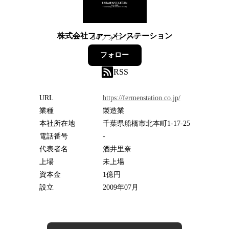
株式会社ファーメンステーション
34
フォロワー
フォロー
RSS
URL
https://fermenstation.co.jp/
業種
製造業
本社所在地
千葉県船橋市北本町1-17-25
電話番号
-
代表者名
酒井里奈
上場
未上場
資本金
1億円
設立
2009年07月