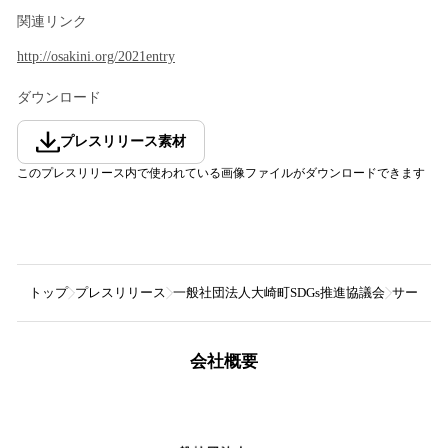
関連リンク
http://osakini.org/2021entry
ダウンロード
プレスリリース素材
このプレスリリース内で使われている画像ファイルがダウンロードできます
トップ
プレスリリース
一般社団法人大崎町SDGs推進協議会
サーキュ
会社概要