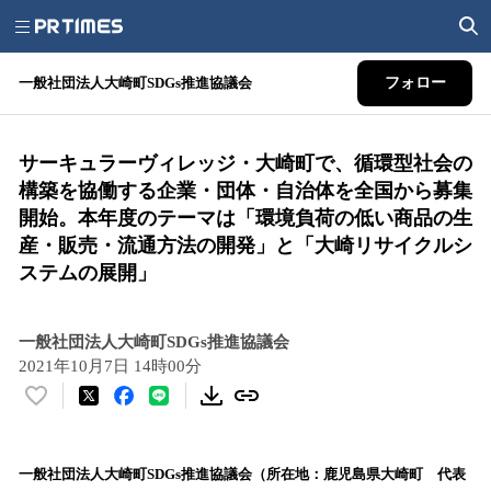
一般社団法人大崎町SDGs推進協議会
フォロー
サーキュラーヴィレッジ・大崎町で、循環型社会の
構築を協働する企業・団体・自治体を全国から募集
開始。本年度のテーマは「環境負荷の低い商品の生
産・販売・流通方法の開発」と「大崎リサイクルシ
ステムの展開」
一般社団法人大崎町SDGs推進協議会
2021年10月7日 14時00分
い
い
ね
！
一般社団法人大崎町SDGs推進協議会（所在地：鹿児島県大崎町 代表