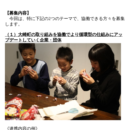
【募集内容】
今回は、特に下記の2つのテーマで、協働できる方々を募集
します。
（１）大崎町の取り組みを協働でより循環型の仕組みにアッ
プデートしていく企業・団体
《連携内容の例》