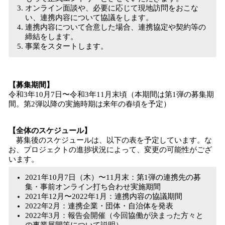
オンライン面談や、必要に応じて現地訪問をおこな
い、連携内容について協議をします。
連携内容について合意した場合、連携協定や契約等の
締結をします。
事業をスタートします。
【募集期間】
令和3年10月7日〜令和3年11月末頃（本期間は第1弾の募集期
間。第2弾以降の実施時期は来年の春頃を予定）
【全体のスケジュール】
募集後のスケジュールは、以下の表を予定しています。な
お、プロジェクトの進捗状況によって、変更の可能性がござ
います。
2021年10月7日（木）〜11月末：第1弾の連携先の募
集・事前オンライン打ち合わせ実施期間
2021年12月〜2022年1月：連携内容の協議期間
2022年2月：連携企業・団体・自治体を発表
2022年3月：報告会開催（今回協働が決まった方々と