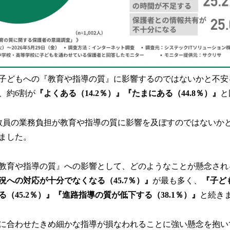
子どもへの『教育や指導の質』に影響するのではないかと不安
、約6割が
『よくある（14.2％）』『たまにある（44.8％）』
と
教員の業務負担が教育や指導の質に影響を及ぼすのではないか
ました。
教育や指導の質』への影響として、どのようなことが懸念され
況への対応が十分でなくなる（45.7％）』
が最も多く、
『子ど
（45.2％）』『進路指導の質が低下する（38.1％）』
と続き
に合わせたきめ細かな指導が損なわれることに強い懸念を抱い