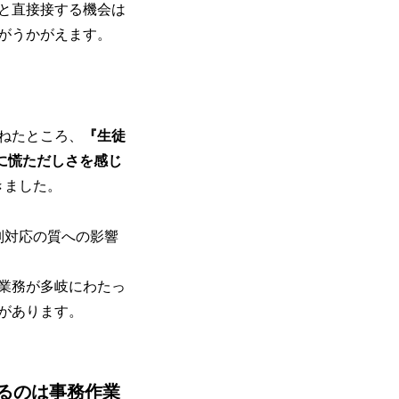
と直接接する機会は
がうかがえます。
ねたところ、
『生徒
に慌ただしさを感じ
きました。
別対応の質への影響
業務が多岐にわたっ
があります。
るのは事務作業