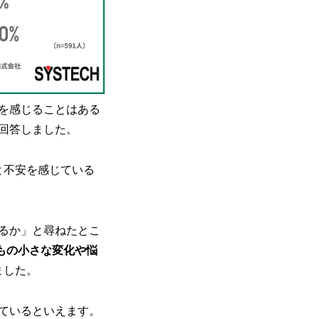
を感じることはある
回答しました。
と不安を感じている
るか」と尋ねたとこ
もの小さな変化や悩
ました。
ているといえます。