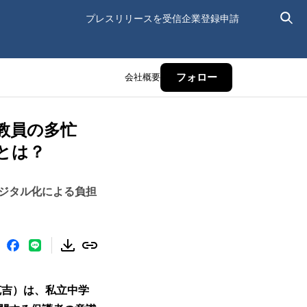
プレスリリースを受信
企業登録申請
会社概要
フォロー
教員の多忙
とは？
デジタル化による負担
克吉）は、私立中学