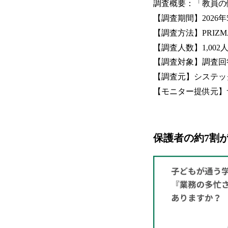
調査概要：「教員の
【調査期間】2026年
【調査方法】PRIZM
【調査人数】1,002
【調査対象】調査回
【調査元】システッ
【モニター提供元】
保護者の約7割