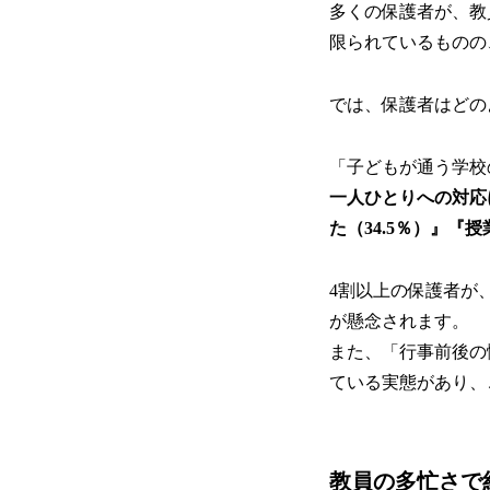
多くの保護者が、教
限られているものの
では、保護者はどの
「子どもが通う学校
一人ひとりへの対応
た（34.5％）』『
4割以上の保護者が
が懸念されます。
また、「行事前後の
ている実態があり、
教員の多忙さで