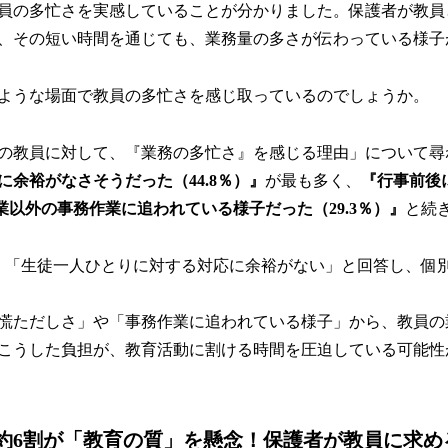
員の多忙さを実感していることが分かりました。保護者が教員
、その短い時間を通じても、業務量の多さが伝わっている様子
ような場面で教員の多忙さを感じ取っているのでしょうか。
の教員に対して、『業務の多忙さ』を感じる理由」について尋
に余裕がなさそうだった（44.8％）』
が最も多く、
『行事前後
授業以外の事務作業に追われている様子だった（29.3％）』
と続
、「生徒一人ひとりに対する対応に余裕がない」と回答し、個
慌ただしさ」や「事務作業に追われている様子」から、教員の
こうした負担が、教育活動に割ける時間を圧迫している可能性
約6割が「教育の質」を懸念！保護者が教員に求め