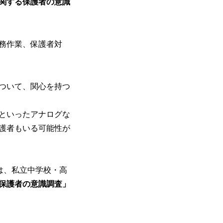
関する保護者の意識
務作業、保護者対
ついて、関心を持つ
といったアナログな
護者もいる可能性が
は、私立中学校・高
保護者の意識調査」