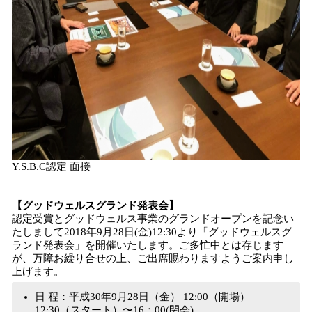
Y.S.B.C認定 面接
【グッドウェルスグランド発表会】
認定受賞とグッドウェルス事業のグランドオープンを記念い
たしまして2018年9月28日(金)12:30より「グッドウェルスグ
ランド発表会」を開催いたします。ご多忙中とは存じます
が、万障お繰り合せの上、ご出席賜わりますようご案内申し
上げます。
日 程：平成30年9月28日（金） 12:00（開場）
12:30（スタート）〜16：00(閉会)