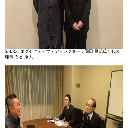
S.B.R.C エグゼクティブ・ディレクター：岡田 昌治氏と代表
理事 石谷 康人