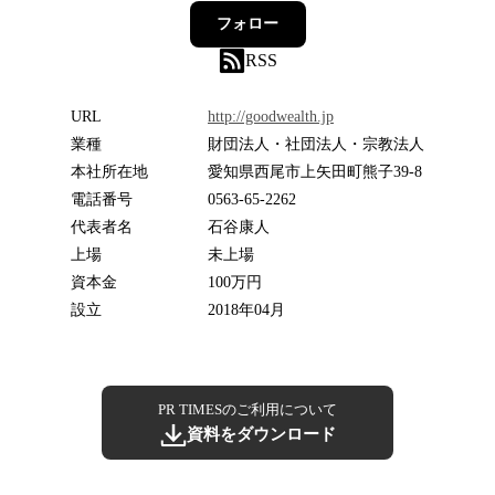
フォロー
RSS
URL
http://goodwealth.jp
業種
財団法人・社団法人・宗教法人
本社所在地
愛知県西尾市上矢田町熊子39-8
電話番号
0563-65-2262
代表者名
石谷康人
上場
未上場
資本金
100万円
設立
2018年04月
PR TIMESのご利用について
資料をダウンロード