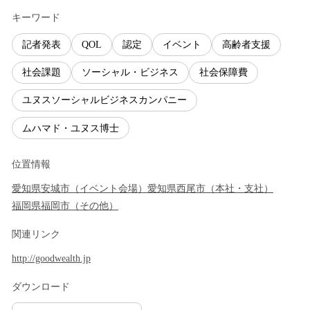
キーワード
記者発表
QOL
認定
イベント
高齢者支援
社会課題
ソーシャル・ビジネス
社会保障費
ユヌスソーシャルビジネスカンパニー
ムハマド・ユヌス博士
位置情報
愛知県
安城市
（
イベント会場
）
愛知県
西尾市
（
本社・支社
）
福岡県
福岡市
（
その他
）
関連リンク
http://goodwealth.jp
ダウンロード