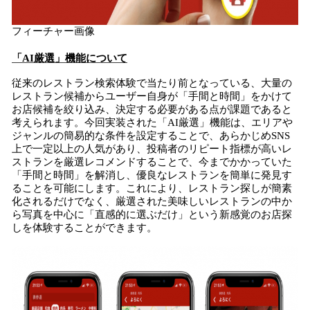
フィーチャー画像
「AI厳選」機能について
従来のレストラン検索体験で当たり前となっている、大量の
レストラン候補からユーザー自身が「手間と時間」をかけて
お店候補を絞り込み、決定する必要がある点が課題であると
考えられます。今回実装された「AI厳選」機能は、エリアや
ジャンルの簡易的な条件を設定することで、あらかじめSNS
上で一定以上の人気があり、投稿者のリピート指標が高いレ
ストランを厳選レコメンドすることで、今までかかっていた
「手間と時間」を解消し、優良なレストランを簡単に発見す
ることを可能にします。これにより、レストラン探しが簡素
化されるだけでなく、厳選された美味しいレストランの中か
ら写真を中心に「直感的に選ぶだけ」という新感覚のお店探
しを体験することができます。