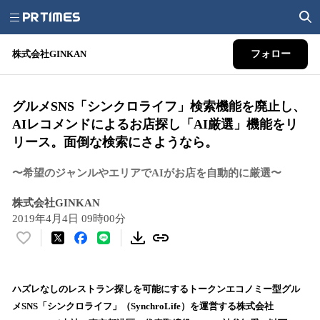
株式会社GINKAN
フォロー
グルメSNS「シンクロライフ」検索機能を廃止し、
AIレコメンドによるお店探し「AI厳選」機能をリ
リース。面倒な検索にさようなら。
〜希望のジャンルやエリアでAIがお店を自動的に厳選〜
株式会社GINKAN
2019年4月4日 09時00分
い
い
ね
！
ハズレなしのレストラン探しを可能にするトークンエコノミー型グル
数
メSNS「シンクロライフ」（SynchroLife）を運営する株式会社
を