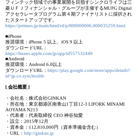
フィンテック領域での事業展開を目指すシンクロライフは三
菱ＵＦＪフィナンシャル・グループが主催するMUFG Digital
アクセラレータプログラム第４期ファイナリストに採択され
たスタートアップです。
https://prtimes.jp/main/html/rd/p/000000006.000035259.html
■iPhone
推奨環境：iPhone 5 以上、iOS 9 以上
ダウンロードURL：
https://itunes.apple.com/jp/app/id557532449
■Android
推奨環境：Android 6.0以上
ダウンロードURL：
https://play.google.com/store/apps/details?
id=jp.co.synchrolife
[ 会社概要 ]
・会社名：株式会社GINKAN
・所在地：東京都港区南青山1丁目12-3 LIFORK MINAMI
AOYAMA N213
・代表者：代表取締役 CEO 神谷知愛
・設立：2015年12月
・資本金：112,810,000円（資本準備金含む）
・URL：
http://ginkan.jp