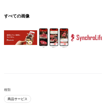
すべての画像
種類
商品サービス