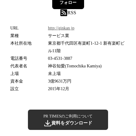
フォロー
RSS
URL
http://ginkan.jp
業種
サービス業
本社所在地
東京都千代⽥区有楽町1-12-1 新有楽町ビ
ル11階
電話番号
03-4531-3887
代表者名
神谷知愛(Tomochika Kamiya)
上場
未上場
資本金
3億9631万円
設立
2015年12月
PR TIMESのご利用について
資料をダウンロード