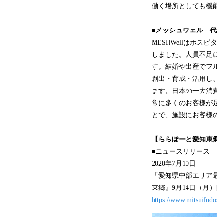
働く場所としても機
■メッシュウェル 
MESHWellはホ
しました。人員不足
す。結婚や出産でフ
創出・育成・活用し
ます。日本の一大消
常に多くのお客様が
とで、施設にお客様
【ららぽーと愛知東
■ニュースリリース
2020年7月10日
「愛知県中部エリア
東郷』9月14日（月
https://www.mitsuifudo