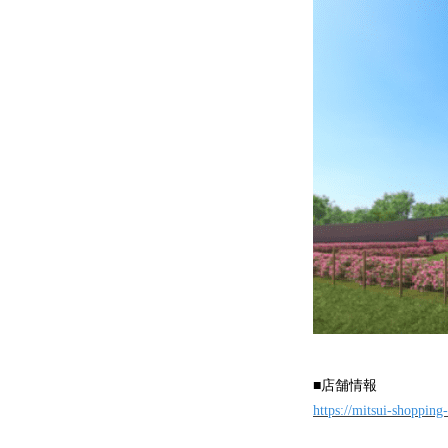
■店舗情報
https://mitsui-shopping