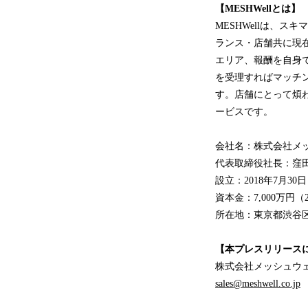
【
MESHWell
とは
】
MESHWellは、
ランス・店舗共に現
エリア、報酬を自身
を受理すればマッチン
す。店舗にとって煩
ービスです。
会社名：株式会社メ
代表取締役社長：窪
設立：2018年7月30日
資本金：7,000万円（
所在地：東京都渋谷区円
【本プレスリリース
株式会社メッシュウ
sales@meshwell.co.jp