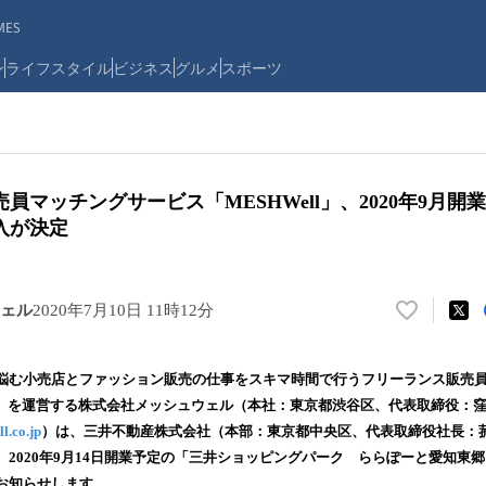
ES
ン
ライフスタイル
ビジネス
グルメ
スポーツ
員マッチングサービス「MESHWell」、2020年9月開
入が決定
ェル
2020年7月10日 11時12分
い
い
ね
悩む小売店とファッション販売の仕事をスキマ時間で行うフリーランス販売
！
ell」を運営する株式会社メッシュウェル（本社：東京都渋谷区、代表取締役：
数
l.co.jp
）は、三井不動産株式会社（本部：東京都中央区、代表取締役社長：
を
読
2020年9月14日開業予定の「三井ショッピングパーク ららぽーと愛知東郷」へ
み
お知らせします。