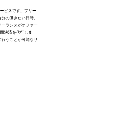
サービスです。フリー
自分の働きたい日時、
リーランスがオファー
ー間決済を代行しま
に行うことが可能なサ