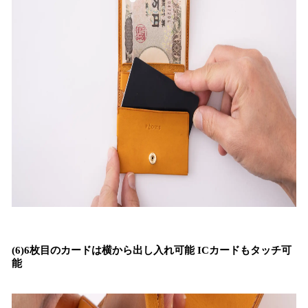
(6)6枚目のカードは横から出し入れ可能 ICカードもタッチ可
能