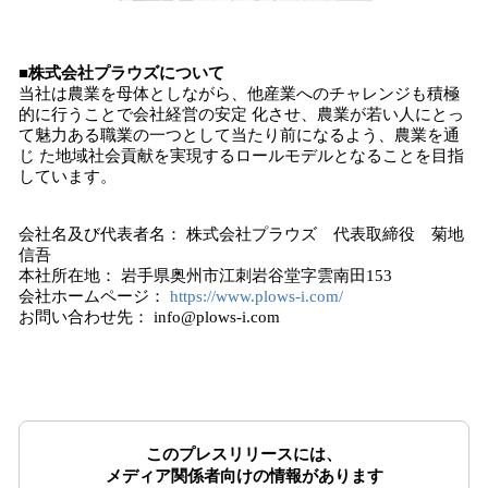
■株式会社プラウズについて
当社は農業を母体としながら、他産業へのチャレンジも積極
的に行うことで会社経営の安定 化させ、農業が若い人にとっ
て魅力ある職業の一つとして当たり前になるよう、農業を通
じ た地域社会貢献を実現するロールモデルとなることを目指
しています。
会社名及び代表者名： 株式会社プラウズ 代表取締役 菊地
信吾
本社所在地： 岩手県奥州市江刺岩谷堂字雲南田153
会社ホームページ：
https://www.plows-i.com/
お問い合わせ先： info@plows-i.com
このプレスリリースには、
メディア関係者向けの情報があります