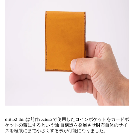
dritto2 thinは前作rectus2で使用したコインポケットをカードポ
ケットの蓋にするという独 自構造を発展させ財布自体のサイ
ズを極限にまで小さくする事が可能になりました。