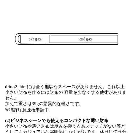
dritto2 thin には全く無駄なスペースがありません。これ以上
小さい財布を作るには財布の 容量を少なくする他術がありま
せん。
加えて重さは39gの驚異的な軽さです。
※特許庁意匠権申請中
(2)ビジネスシーンでも使えるコンパクトな薄い財布
小さい財布や薄い財布は厚みを抑える為ステッチがない等ど
うしてもカジュアルな雰囲気に なりがちです。休日に使う分