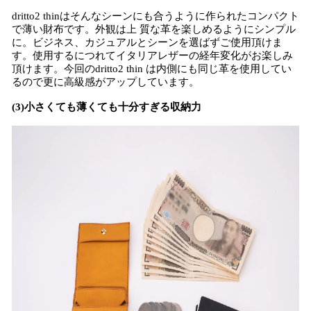
dritto2 thinはそんなシーンにも合うように作られたコンパクト
で薄い財布です。外観は上 質な革を楽しめるようにシンプル
に。ビジネス、カジュアルとシーンを選ばずご使用頂けま
す。使用するにつれてイタリアレザーの経年変化がお楽しみ
頂けます。今回のdritto2 thin は内側にも同じ革を使用してい
るので更に高級感がアップしています。
(3)小さくても薄くても十分すぎる収納力