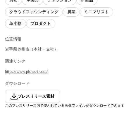
財布
革製品
ファッション
新製品
クラウドファウンディング
農業
ミニマリスト
革小物
プロダクト
位置情報
岩手県
奥州市
（
本社・支社
）
関連リンク
https://www.plows-i.com/
ダウンロード
プレスリリース素材
このプレスリリース内で使われている画像ファイルがダウンロードできます