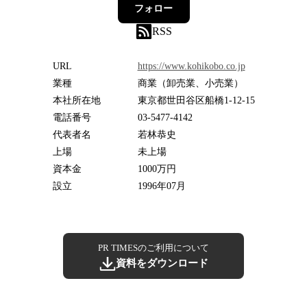
フォロー
RSS
URL
https://www.kohikobo.co.jp
業種
商業（卸売業、小売業）
本社所在地
東京都世田谷区船橋1-12-15
電話番号
03-5477-4142
代表者名
若林恭史
上場
未上場
資本金
1000万円
設立
1996年07月
PR TIMESのご利用について
資料をダウンロード