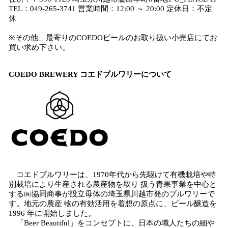
TEL：049-265-3741 営業時間：12:00 ～ 20:00 定休日：不定
休
※その他、最寄りのCOEDOビールのお取り扱い小売店にてお
買い求め下さい。
COEDO BREWERY コエドブルワリーについて
コエドブルワリーは、1970年代から先駆けて有機栽培や特
別栽培により生産される農産物を取り 扱う青果事業を中心と
する㈱協同商事が設立母体の埼玉県川越市発のブルワリーで
す。地元の農産 物の有効活用を着想の原点に、ビール醸造を
1996 年に開始しました。
「Beer Beautiful」をコンセプトに、日本の職人たちの細や