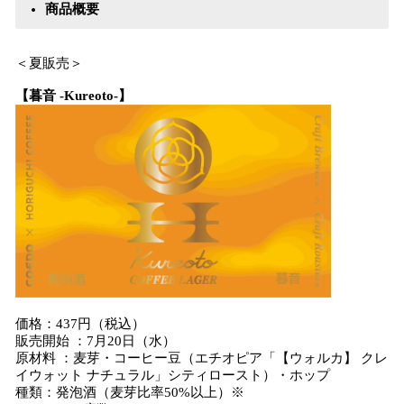
商品概要
＜夏販売＞
【暮音 -Kureoto-】
価格：437円（税込）
販売開始 ：7月20日（水）
原材料 ：麦芽・コーヒー豆（エチオピア「【ウォルカ】 クレ
イウォット ナチュラル」シティロースト）・ホップ
種類：発泡酒（麦芽比率50%以上）※