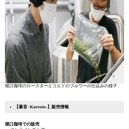
堀口珈琲のロースターとコエドのブルワーの仕込みの様子
【暮音 -Kureoto-】販売情報
堀口珈琲での販売