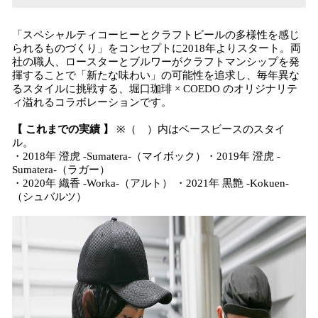
「スペシャルティコーヒーとクラフトビールの多様性を感じ
られるものづくり」をコンセプトに2018年よりスタート。両
社の職人、ロースターとブルワーがクラフトマンシップを発
揮することで「新たな味わい」の可能性を追求し、毎年異な
るスタイルに挑戦する、堀口珈琲 × COEDO のオリジナリテ
ィ溢れるコラボレーションです。
【 これまでの実績 】
※（ ）内はベースビースのスタイ
ル。
・2018年 澄虎 -Sumatera-（マイボック）・2019年 澄虎 -
Sumatera-（ラガー）
・2020年 織香 -Worka-（アルト） ・2021年 黒艶 -Kokuen-
（シュバルツ）