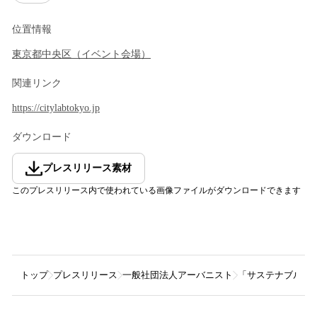
位置情報
東京都
中央区
（
イベント会場
）
関連リンク
https://citylabtokyo.jp
ダウンロード
プレスリリース素材
このプレスリリース内で使われている画像ファイルがダウンロードできます
トップ
プレスリリース
一般社団法人アーバニスト
「サステナブルシ