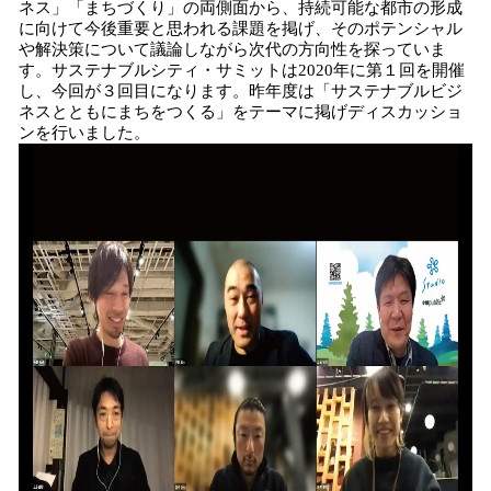
ネス」「まちづくり」の両側面から、持続可能な都市の形成
に向けて今後重要と思われる課題を掲げ、そのポテンシャル
や解決策について議論しながら次代の方向性を探っていま
す。サステナブルシティ・サミットは2020年に第１回を開催
し、今回が３回目になります。昨年度は「サステナブルビジ
ネスとともにまちをつくる」をテーマに掲げディスカッショ
ンを行いました。