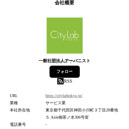
会社概要
一般社団法人アーバニスト
1
フォロワー
フォロー
RSS
URL
https://citylabtokyo.jp/
業種
サービス業
本社所在地
東京都千代田区神田小川町３丁目28番地
５ Axle御茶ノ水306号室
電話番号
-