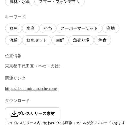
農林・水産
スマートフォンアプリ
キーワード
鮮魚
水産
小売
スーパーマーケット
産地
流通
鮮魚セット
生鮮
魚売り場
魚食
位置情報
東京都
千代田区
（
本社・支社
）
関連リンク
https://about.miraimarche.com/
ダウンロード
プレスリリース素材
このプレスリリース内で使われている画像ファイルがダウンロードできます