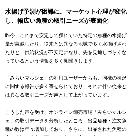
⽔揚げ予測が困難に。マーケット⼼理が変化
し、幅広い⿂種の取引ニーズが表⾯化
昨今、これまで安定して獲れていた特定の⿂種の⽔揚げ
量が急減したり、従来とは異なる地域で多く⽔揚げされ
たりと、供給状況が不安定になり、先を⾒通しづらくな
っているという情報を多く⾒聞きします。
「みらいマルシェ」の利⽤ユーザーからも、同様の状況
に関する報告が多く寄せられており、それに伴い従来と
は異なる取引ニーズが声として上がっています。
こうした声を受け、オンライン卸売市場「みらいマルシ
ェ」の取引データを分析したところ、出品⿂種・注⽂⿂
種の数は年々増加しており、さらに、出品された⿂種の