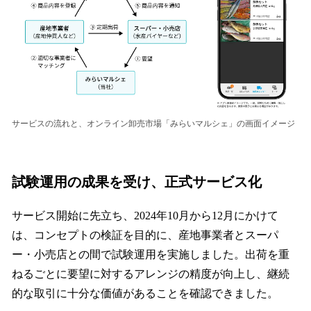
サービスの流れと、オンライン卸売市場「みらいマルシェ」の画⾯イメージ
試験運⽤の成果を受け、正式サービス化
サービス開始に先⽴ち、2024年10⽉から12⽉にかけて
は、コンセプトの検証を⽬的に、産地事業者とスーパ
ー・⼩売店との間で試験運⽤を実施しました。出荷を重
ねるごとに要望に対するアレンジの精度が向上し、継続
的な取引に⼗分な価値があることを確認できました。