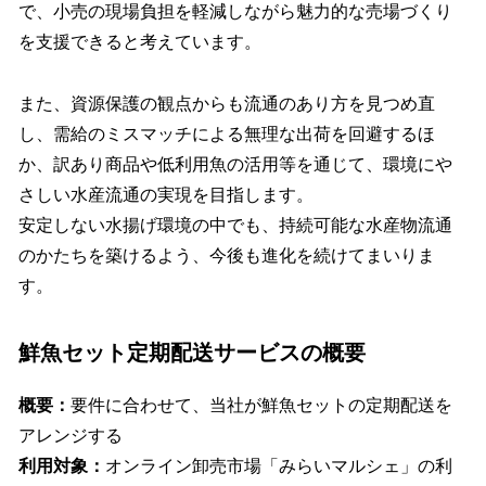
で、⼩売の現場負担を軽減しながら魅⼒的な売場づくり
を⽀援できると考えています。
また、資源保護の観点からも流通のあり⽅を⾒つめ直
し、需給のミスマッチによる無理な出荷を回避するほ
か、訳あり商品や低利⽤⿂の活⽤等を通じて、環境にや
さしい⽔産流通の実現を⽬指します。
安定しない⽔揚げ環境の中でも、持続可能な⽔産物流通
のかたちを築けるよう、今後も進化を続けてまいりま
す。
鮮⿂セット定期配送サービスの概要
概要：
要件に合わせて、当社が鮮⿂セットの定期配送を
アレンジする
利⽤対象：
オンライン卸売市場「みらいマルシェ」の利