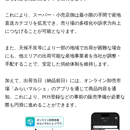
これにより、スーパー・小売店側は最⼩限の⼿間で産地
直送カテゴリを拡充でき、売り場の多様化や訴求⼒向上
につなげることが可能となります。
また、天候不良等により⼀部の地域で出荷が困難な場合
にも、他エリアの出荷可能な産地事業者を当社が調整・
⼿配することで、安定した供給体制を維持します。
加えて、出荷当⽇（納品前⽇）には、オンライン卸売市
場「みらいマルシェ」のアプリを通じて商品内容を通
知。これにより、POS登録などの事前の販売準備が必要な
際も円滑に進めることができます。