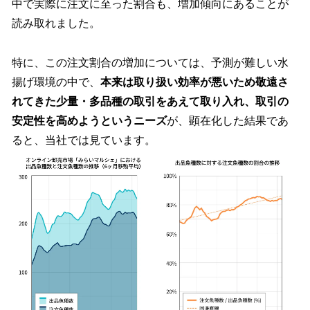
中で実際に注⽂に⾄った割合も、増加傾向にあることが
読み取れました。
特に、この注⽂割合の増加については、予測が難しい⽔
揚げ環境の中で、
本来は取り扱い効率が悪いため敬遠さ
れてきた少量・多品種の取引をあえて取り⼊れ、取引の
安定性を⾼めようというニーズ
が、顕在化した結果であ
ると、当社では⾒ています。