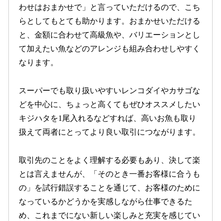
わせはおまかせで」と⾔っていただけるので、こち
らとしてもとても助かります。おまかせいただける
と、⾦額に合わせて⾼級⿂や、バリエーションとし
て加えたい⿂などのアレンジも組み合わせしやすく
なります。
スーパーでも取り扱いやすいレンコダイやカサゴな
どを中⼼に、ちょっと⾼くてもぜひオススメしたい
キジハタを1尾⼊れるなどすれば、⾼いお⿂も取り
扱えて両者にとってより良い取引につながります。
取引先のことをよく理解する必要もあり、決して楽
とは⾔えませんが、「そのとき⼀番お客様に合うも
の」を試⾏錯誤することを通じて、お客様のために
なっているかどうかを実感しながら仕事できるた
め、これまでにない新しい楽しみと充実を感じてい