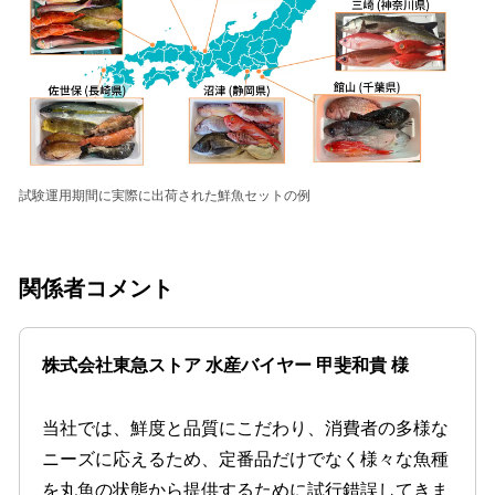
試験運⽤期間に実際に出荷された鮮⿂セットの例
関係者コメント
株式会社東急ストア 水産バイヤー 甲斐和貴 様
当社では、鮮度と品質にこだわり、消費者の多様な
ニーズに応えるため、定番品だけでなく様々な魚種
を丸魚の状態から提供するために試行錯誤してきま