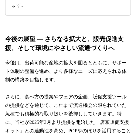
ます。
今後の展望 — さらなる拡⼤と、販売促進⽀
援、そして環境にやさしい流通づくりへ
今後は、出荷可能な産地の拡⼤を図るとともに、サポー
ト体制の整備を進め、より多様なニーズに応えられる体
制の構築を⽬指します。
さらに、⾷べ⽅の提案やフェアの企画、販促⽀援ツール
の提供などを通じて、これまで流通機会の限られていた
⿂種でも積極的な取り扱いを後押ししていきます。特
に、当社が2025年3⽉より提供を開始した「店頭販促⽀援
キット」との連動性を⾼め、POPやのぼりを活⽤すること