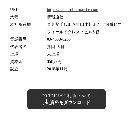
URL
https://about.miraimarche.com
業種
情報通信
本社所在地
東京都千代田区神田小川町2丁目4番14号
フィールドクレストビル8階
電話番号
03-4500-0235
代表者名
井口 大輔
上場
未上場
資本金
350万円
設立
2018年11月
PR TIMESのご利用について
資料をダウンロード