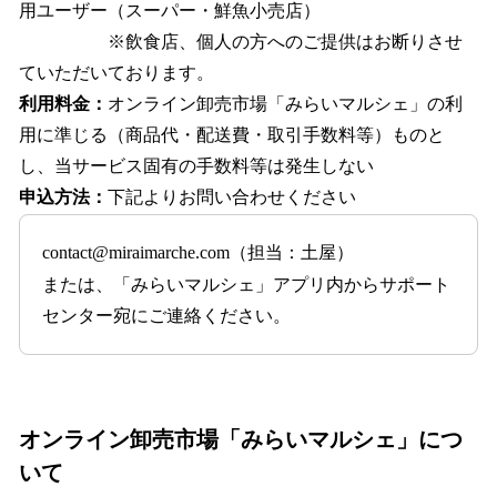
⽤ユーザー（スーパー・鮮⿂⼩売店）
※飲⾷店、個⼈の⽅へのご提供はお断りさせ
ていただいております。
利⽤料⾦：
オンライン卸売市場「みらいマルシェ」の利
⽤に準じる（商品代・配送費・取引⼿数料等）ものと
し、当サービス固有の⼿数料等は発⽣しない
申込⽅法：
下記よりお問い合わせください
contact@miraimarche.com（担当：⼟屋）
または、「みらいマルシェ」アプリ内からサポート
センター宛にご連絡ください。
オンライン卸売市場「みらいマルシェ」につ
いて