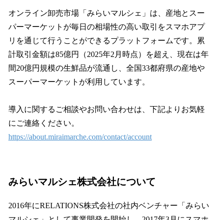
オンライン卸売市場「みらいマルシェ」は、産地とスー
パーマーケットが毎⽇の相場性の⾼い取引をスマホアプ
リを通じて⾏うことができるプラットフォームです。累
計取引⾦額は85億円（2025年2⽉時点）を超え、現在は年
間20億円規模の⽣鮮品が流通し、全国33都府県の産地や
スーパーマーケットが利⽤しています。
導⼊に関するご相談やお問い合わせは、下記よりお気軽
にご連絡ください。
https://about.miraimarche.com/contact/account
みらいマルシェ株式会社について
2016年にRELATIONS株式会社の社内ベンチャー「みらい
マルシェ」として事業開発を開始し、2017年3⽉にスマホ