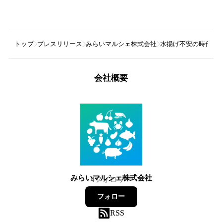
トップ
プレスリリース
みらいマルシェ株式会社
⽔揚げ不安の時代に
会社概要
みらいマルシェ株式会社
4
フォロワー
フォロー
RSS