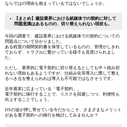
ならではの理由も相まっているではないでしょうか。
【まとめ】建設業界における紙媒体での契約に対して
問題意識はあるものの、切り替えられない現状も。
今回の調査で、建設業界における紙媒体での契約についての
問題点について分かりました。
ある程度の期間契約書を保管しているものの、管理がしきれ
ておらず、トラブルに繋がっている様子も見受けられまし
た。
ただし、業界的に電子契約に切り替えるとしても中々踏み切
れない理由もあるようですが、仕組み化等導入に際して整え
るべき点を整えられれば導入も不可能ではなさそうです。
近年着実に広まっている「電子契約」。
電子契約に移行することで、リスクを回避しつつ、利便性も
向上することでしょう。
DXの波が押し寄せている今だからこそ、さまざまなメリット
がある電子契約への移行を検討してみませんか？