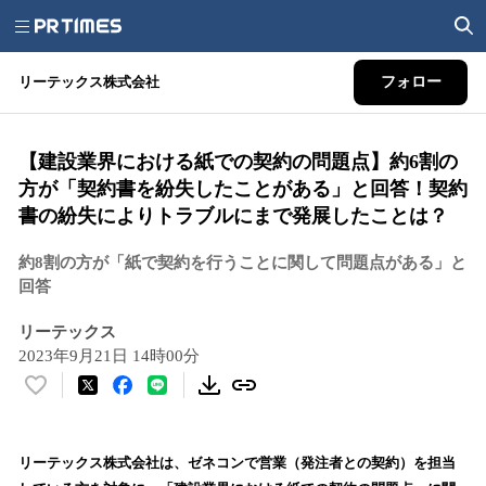
リーテックス株式会社
フォロー
【建設業界における紙での契約の問題点】約6割の
方が「契約書を紛失したことがある」と回答！契約
書の紛失によりトラブルにまで発展したことは？
約8割の方が「紙で契約を行うことに関して問題点がある」と
回答
リーテックス
2023年9月21日 14時00分
い
い
ね
！
リーテックス株式会社は、ゼネコンで営業（発注者との契約）を担当