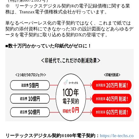
（特許第6872183号）
※ リーテックスデジタル契約®の電子記録債権に関する業
務は、Tranzax電子債権株式会社が行っています。
単なるペーパーレス化の電子契約ではなく、これまで紙では
契約の添付資料にできなかった3D の設計図面などあらゆるデ
ータを電子契約に取り込める契約DXの登場です。
■数十万円かかっていた印紙代がゼロに！
リーテックスデジタル契約®100年電子契約：
https://le-techs.co