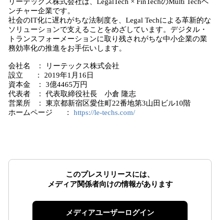
リーテックス株式会社は、LegalTech × FinTechのMulti Techベ
ンチャー企業です。
社会のIT化に遅れがちな法制度を、Legal Techによる革新的な
ソリューションで支えることをめざしています。デジタル・
トランスフォーメーションに取り残されがちな中小企業の業
務効率化の推進をお手伝いします。
会社名 ： リーテックス株式会社
設立 ： 2019年1月16日
資本金 ： 3億4465万円
代表者 ： 代表取締役社長 小倉 隆志
営業所 ： 東京都新宿区愛住町22番地第3山田ビル10階
ホームページ ：
https://le-techs.com/
このプレスリリースには、
メディア関係者向けの情報があります
メディアユーザーログイン