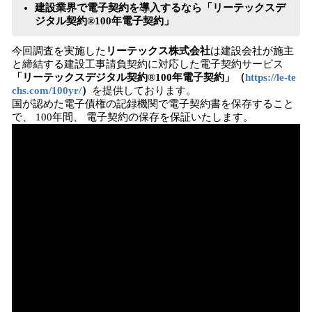
建設業界で電子契約を導入するなら「リーテックスデ
ジタル契約®100年電子契約」
今回調査を実施した
リーテックス株式会社
は建設会社が施主
と締結する建設工事請負契約に対応した電子契約サービス
「リーテックスデジタル契約®100年電子契約」（
https://le-te
chs.com/100yr/
）
を提供しております。
国が認めた電子債権の記録機関で電子契約書を保存すること
で、 100年間、 電子契約の保存を保証いたします。