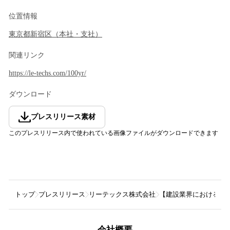
位置情報
東京都
新宿区
（
本社・支社
）
関連リンク
https://le-techs.com/100yr/
ダウンロード
プレスリリース素材
このプレスリリース内で使われている画像ファイルがダウンロードできます
トップ
プレスリリース
リーテックス株式会社
【建設業界における紙
会社概要