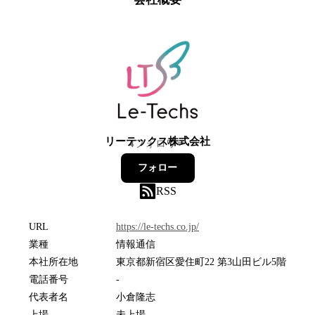
リーテックス株式会社
4
フォロワー
フォロー
RSS
URL
https://le-techs.co.jp/
業種
情報通信
本社所在地
東京都新宿区愛住町22 第3山田ビル5階
電話番号
-
代表者名
小倉隆志
上場
未上場