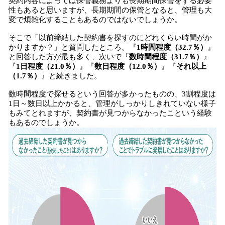
契約内容によっては保管義務よりも長期期間保管をする必要
性もあると思いますが、長期期間の保管となると、管理も大
変で煩雑化することもあるのではないでしょうか。
そこで「以前締結した契約書を探すのにどれくらい時間がか
かりますか？」と質問したところ、『
1時間程度（32.7％）
』
と回答した方が最も多く、次いで『
数時間程度（31.7％）
』
『
1日程度（21.0％）
』『
数日程度（12.0％）
』『
それ以上
（1.7％）
』と続きました。
数時間程度で探せるという回答が多かったものの、3割程度は
1日～数日以上かかると、管理がしっかりしきれていない様子
もみてとれますが、契約書が見つからなかったこという経験
もあるのでしょうか。