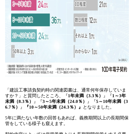
「建設工事請負契約時の関連図書は、通常何年保存していま
すか？」と質問したところ、『
1年未満（3.3％）
』『
1～3年
未満（8.3％）
』『
3～5年未満（24.0％）
』『
5～10年未満（3
6.7％）
』
『10～50年未満（24.3％）』
となりました。
5年に満たない年数の回答もあれば、義務期間以上の長期間保
管をしている様子も窺えます。