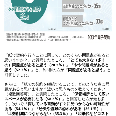
「紙で契約を行うことに関して、どのくらい問題点があると
思いますか？」と質問したところ、『
とても大きな（多く
の）問題点があると思う（28.7％）
』『
やや問題点があると
思う（52.7％）
』と、約8割の方が『
問題点があると思う
』と
回答しました。
さらに、「紙での契約を継続することで、どのような点に問
題があると思いますか？近いと思うものを教えてください
（複数回答可）」と質問したところ、『
保管場所として広い
スペースが必要になる（58.2％）
』と回答した方が最も多
く、次いで『
探している書類がすぐに見つからない可能性が
ある（54.1％）
』『
紛失や盗難の恐れがある（36.1％）
』
『工数削減につながらない（35.3％）』『印紙代などコスト