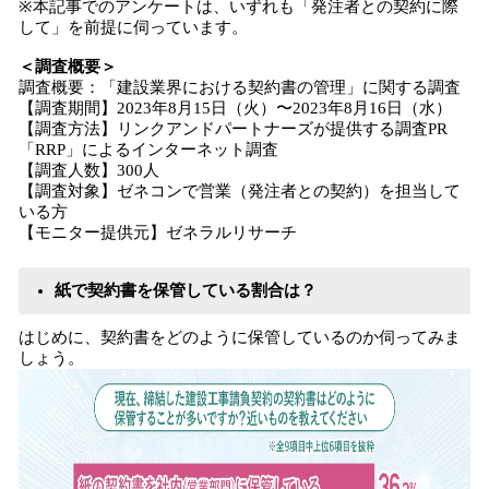
※本記事でのアンケートは、いずれも「発注者との契約に際
して」を前提に伺っています。
＜調査概要＞
調査概要：「建設業界における契約書の管理」に関する調査
【調査期間】2023年8月15日（火）〜2023年8月16日（水）
【調査方法】リンクアンドパートナーズが提供する調査PR
「RRP」によるインターネット調査
【調査人数】300人
【調査対象】ゼネコンで営業（発注者との契約）を担当して
いる方
【モニター提供元】ゼネラルリサーチ
紙で契約書を保管している割合は？
はじめに、契約書をどのように保管しているのか伺ってみま
しょう。