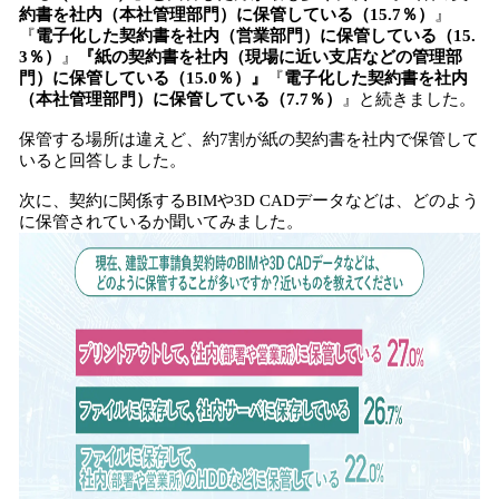
約書を社内（本社管理部門）に保管している（15.7％）
』
『
電子化した契約書を社内（営業部門）に保管している（15.
3％）
』
『紙の契約書を社内（現場に近い支店などの管理部
門）に保管している（15.0％）』
『
電子化した契約書を社内
（本社管理部門）に保管している（7.7％）
』と続きました。
保管する場所は違えど、約7割が紙の契約書を社内で保管して
いると回答しました。
次に、契約に関係するBIMや3D CADデータなどは、どのよう
に保管されているか聞いてみました。