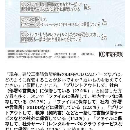
「現在、建設工事請負契約時のBIMや3D CADデータなどは、
どのように保管することが多いですか？近いものを教えてく
ださい」と質問したところ、『
プリントアウトして、社内
（部署や営業所）に保管している（27.0％）
』と回答した方
が最も多く、次いで『
ファイルに保存して、社内サーバに保
存している（26.7％）
』『
ファイルに保存して、社内（部署
や営業所）のHDDなどに保管している（22.0％）
』『
プリン
トアウトして、帳簿（契約書）などと一括して書類保管サー
ビスなどの社外に保管している（14.3％）
』『
ファイルに保
存して、社外サーバ（レンタルサーバやクラウドサービスな
ど）に保管している（7.3％）
』と続きました。