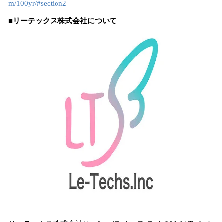
m/100yr/#section2
■リーテックス株式会社について