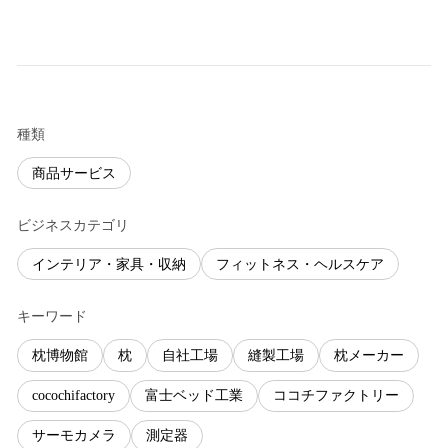
種類
商品サービス
ビジネスカテゴリ
インテリア・家具・収納
フィットネス・ヘルスケア
キーワード
枕博物館
枕
自社工場
縫製工場
枕メーカー
cocochifactory
富士ベッド工業
ココチファクトリー
サーモカメラ
測定器