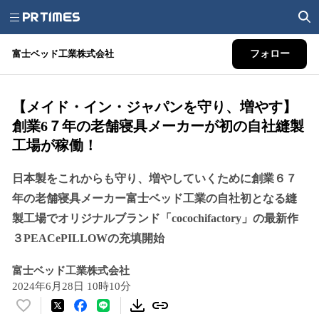
富士ベッド工業株式会社
フォロー
【メイド・イン・ジャパンを守り、増やす】
創業6７年の老舗寝具メーカーが初の自社縫製
工場が稼働！
日本製をこれからも守り、増やしていくために創業６７
年の老舗寝具メーカー富士ベッド工業の自社初となる縫
製工場でオリジナルブランド「cocochifactory」の最新作
３PEACePILLOWの充填開始
富士ベッド工業株式会社
2024年6月28日 10時10分
い