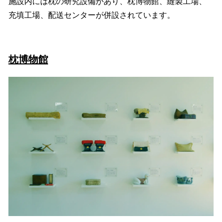
施設内には枕の研究設備があり、枕博物館、縫製工場、
充填工場、配送センターが併設されています。
枕博物館