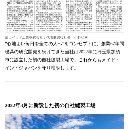
富士ベッド工業株式会社：代表取締役社長 小野弘幸
”心地よい毎日を全ての人へ”をコンセプトに、創業67年間
寝具の研究開発を続けてきた当社は2022年に埼玉県加須
市に設立した初の自社縫製工場で、これからもメイド・
イン・ジャパンを守り増やします。
2022年3月に新設した初の自社縫製工場