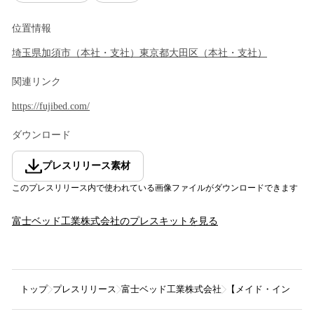
位置情報
埼玉県
加須市
（
本社・支社
）
東京都
大田区
（
本社・支社
）
関連リンク
https://fujibed.com/
ダウンロード
プレスリリース素材
このプレスリリース内で使われている画像ファイルがダウンロードできます
富士ベッド工業株式会社
のプレスキットを見る
トップ
プレスリリース
富士ベッド工業株式会社
【メイド・イン・ジ