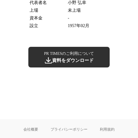
代表者名
小野 弘幸
上場
未上場
資本金
-
設立
1957年02月
PR TIMESのご利用について
資料をダウンロード
会社概要
プライバシーポリシー
利用規約