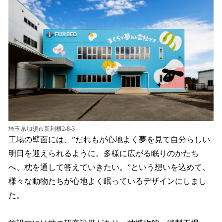
埼玉県加須市新利根2-8-3
工場の壁面には、”だれもが心地よく夢を見て自分らしい
明日を迎えられるように。多様に広がる眠りのかたち
へ、枕を通して答えていきたい。”という想いを込めて、
様々な動物たちが心地よく眠っているデザインにしまし
た。