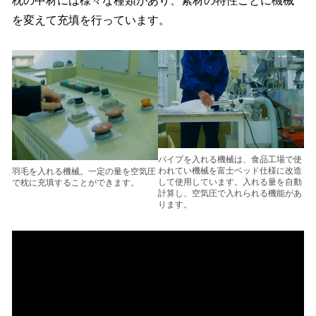
枕の中材には様々な種類があり、素材の特性ごとに機械
を変えて充填を行っています。
パイプを入れる機械は、食品工場で使
われてい機械を富士ベッド仕様に改造
羽毛を入れる機械。一定の量を空気圧
して使用しています。入れる量を自動
で枕に充填することができます。
計算し、空気圧で入れられる機能があ
ります。