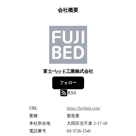
会社概要
富士ベッド工業株式会社
2
フォロワー
フォロー
RSS
URL
https://fujibed.com/
業種
製造業
本社所在地
大田区北千束 2-17-10
電話番号
03-3726-1541