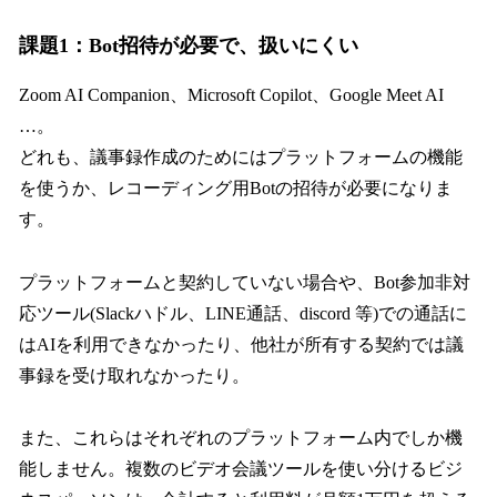
課題1：Bot招待が必要で、扱いにくい
Zoom AI Companion、Microsoft Copilot、Google Meet AI
…。
どれも、議事録作成のためにはプラットフォームの機能
を使うか、レコーディング用Botの招待が必要になりま
す。
プラットフォームと契約していない場合や、Bot参加非対
応ツール(Slackハドル、LINE通話、discord 等)での通話に
はAIを利用できなかったり、他社が所有する契約では議
事録を受け取れなかったり。
また、これらはそれぞれのプラットフォーム内でしか機
能しません。複数のビデオ会議ツールを使い分けるビジ