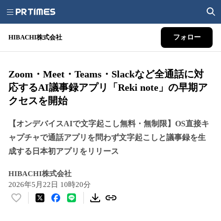
HIBACHI株式会社
フォロー
Zoom・Meet・Teams・Slackなど全通話に対
応するAI議事録アプリ「Reki note」の早期ア
クセスを開始
【オンデバイスAIで文字起こし無料・無制限】OS直接キ
ャプチャで通話アプリを問わず文字起こしと議事録を生
成する日本初アプリをリリース
HIBACHI株式会社
2026年5月22日 10時20分
い
い