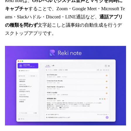
Reki noteは、
OSレベルでシステム音声とマイクを同時に
キャプチャ
することで、Zoom・Google Meet・Microsoft Te
ams・Slackハドル・Discord・LINE通話など、
通話アプリ
の種類を問わず
文字起こしと議事録の自動生成を行うデ
スクトップアプリです。