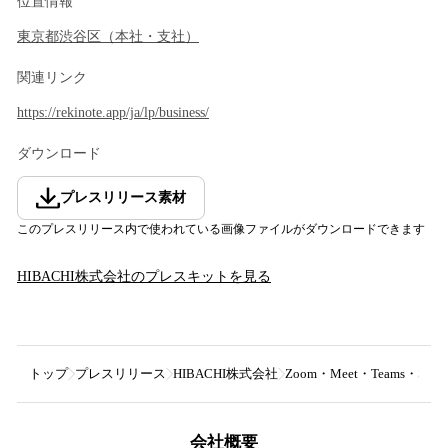
位置情報
東京都
渋谷区
（
本社・支社
）
関連リンク
https://rekinote.app/ja/lp/business/
ダウンロード
プレスリリース素材
このプレスリリース内で使われている画像ファイルがダウンロードできます
HIBACHI株式会社
のプレスキットを見る
トップ
プレスリリース
HIBACHI株式会社
Zoom・Meet・Teams・
会社概要