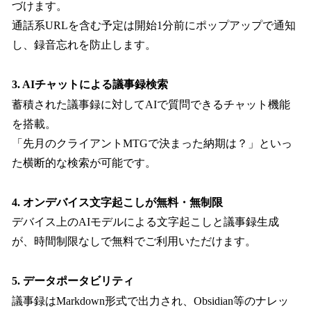
づけます。
通話系URLを含む予定は開始1分前にポップアップで通知
し、録音忘れを防止します。
3. AIチャットによる議事録検索
蓄積された議事録に対してAIで質問できるチャット機能
を搭載。
「先月のクライアントMTGで決まった納期は？」といっ
た横断的な検索が可能です。
4. オンデバイス文字起こしが無料・無制限
デバイス上のAIモデルによる文字起こしと議事録生成
が、時間制限なしで無料でご利用いただけます。
5. データポータビリティ
議事録はMarkdown形式で出力され、Obsidian等のナレッ