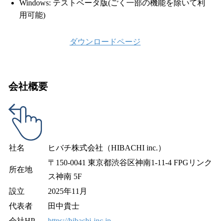
Windows: テストベータ版(ごく一部の機能を除いて利
用可能)
ダウンロードページ
会社概要
社名
ヒバチ株式会社（HIBACHI inc.）
〒150-0041 東京都渋谷区神南1-11-4 FPGリンク
所在地
ス神南 5F
設立
2025年11月
代表者
田中貴士
会社HP
https://hibachi-inc.jp