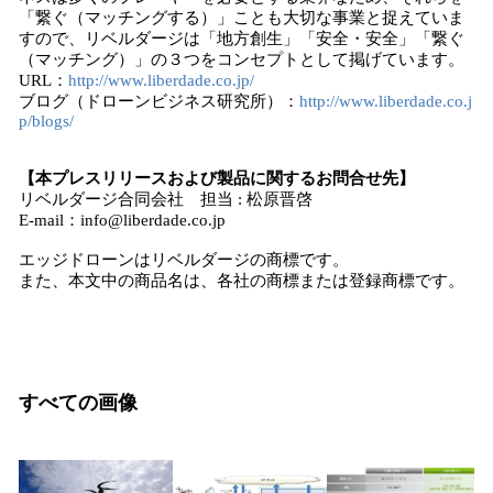
「繋ぐ（マッチングする）」ことも大切な事業と捉えていま
すので、リベルダージは「地方創生」「安全・安全」「繋ぐ
（マッチング）」の３つをコンセプトとして掲げています。
URL：
http://www.liberdade.co.jp/
ブログ（ドローンビジネス研究所）：
http://www.liberdade.co.j
p/blogs/
【本プレスリリースおよび製品に関するお問合せ先】
リベルダージ合同会社 担当 : 松原晋啓
E-mail：info@liberdade.co.jp
エッジドローンはリベルダージの商標です。
また、本文中の商品名は、各社の商標または登録商標です。
すべての画像