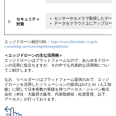
センサーやカメラで取得したデー
セキュリティ
５
データをクラウド上にアップロー
対策
エッジドローン紹介URL：
http://www.liberdade.co.jp/it-
consulting-services/edgedroneplatform/
＜
エッジドローンの主な活用例
＞
エッジドローンはプラットフォームなので、あらゆるドロー
ンの活用に役立ちますが、その中でも代表的な活用例につい
てご紹介します。
なお、リベルダージはプラットフォーム提供のみで、エッジ
ドローンを活用したソリューションの提供はIoTとAI（人工知
能）に関して日本有数の実績を持つアーカス・ジャパン株式
会社（本社：大阪府大阪市、代表取締役：松原晋啓、以下、
アーカス）が行っております。