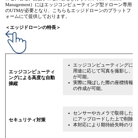
Management）にはエッジコンピューティング型ドローン専用
のUTMが必要となり、こちらもエッジドローンのプラットフ
ォームにて提供しております。
＜エッジドローンの
特長
＞
エッジコンピューティングによ
用途に応じて写真を撮影し、必
エッジコンピューティ
が可能。​
ングによる高度な自動
実際に飛ばした際の座標情報を
操縦
の作成が可能。
センサーやカメラで取得したデ
にアップロードした上で削除を
セキュリティ対策
本対応により期待紛失時のリス