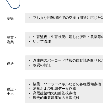
立ち入り困難場所での空撮（用途に応じた写
空撮
生育監視（生育状況に応じた肥料・農薬等の
農業・
いけす管理
漁業
倉庫内のバーコード情報の自動読み取りおよ
運送
物資の輸送
橋梁・ソーラーパネルなどの各種設備点検（
測量および地図データ作成
建設・
高層建築物の細部監視点検
土木
歴史的重要建築物の日常点検