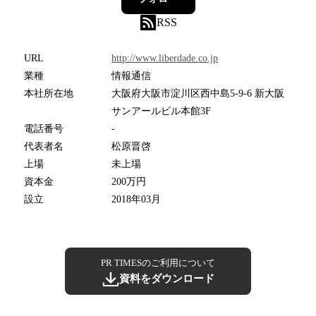
RSS
URL
http://www.liberdade.co.jp
業種
情報通信
本社所在地
大阪府大阪市淀川区西中島5-9-6 新大阪
サンアールビル本館3F
電話番号
-
代表者名
松原晋啓
上場
未上場
資本金
200万円
設立
2018年03月
PR TIMESのご利用について
資料をダウンロード