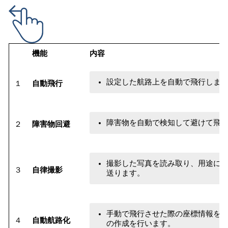
機能
内容
設定した航路上を自動で飛行しま
１
自動飛行
障害物を自動で検知して避けて飛
２
障害物回避
撮影した写真を読み取り、用途に
３
自律撮影
送ります。
手動で飛行させた際の座標情報を
４
自動航路化
の作成を行います。