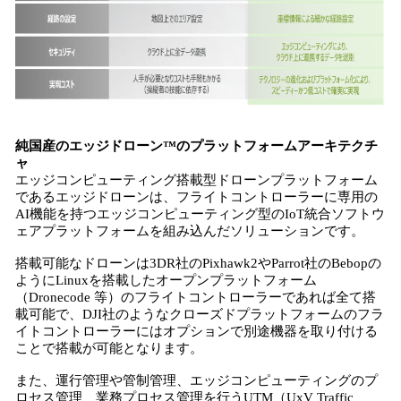
純国産の
エッジドローン™のプラットフォームアーキテクチ
ャ
エッジコンピューティング搭載型ドローンプラットフォーム
であるエッジドローンは、フライトコントローラーに専用の
AI機能を持つエッジコンピューティング型のIoT統合ソフトウ
ェアプラットフォームを組み込んだソリューションです。
搭載可能なドローンは3DR社のPixhawk2やParrot社のBebopの
ようにLinuxを搭載したオープンプラットフォーム
（Dronecode 等）のフライトコントローラーであれば全て搭
載可能で、DJI社のようなクローズドプラットフォームのフラ
イトコントローラーにはオプションで別途機器を取り付ける
ことで搭載が可能となります。
また、運行管理や管制管理、エッジコンピューティングのプ
ロセス管理、業務プロセス管理を行うUTM（UxV Traffic