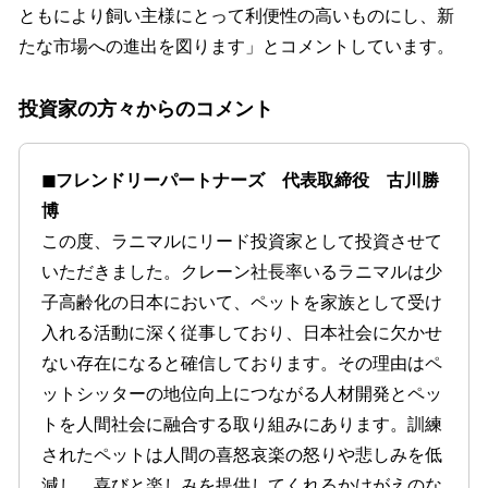
ともにより飼い主様にとって利便性の高いものにし、新
たな市場への進出を図ります」とコメントしています。
投資家の方々からのコメント
◼︎フレンドリーパートナーズ 代表取締役 古川勝
博
この度、ラニマルにリード投資家として投資させて
いただきました。クレーン社長率いるラニマルは少
子高齢化の日本において、ペットを家族として受け
入れる活動に深く従事しており、日本社会に欠かせ
ない存在になると確信しております。その理由はペ
ットシッターの地位向上につながる人材開発とペッ
トを人間社会に融合する取り組みにあります。訓練
されたペットは人間の喜怒哀楽の怒りや悲しみを低
減し、喜びと楽しみを提供してくれるかけがえのな