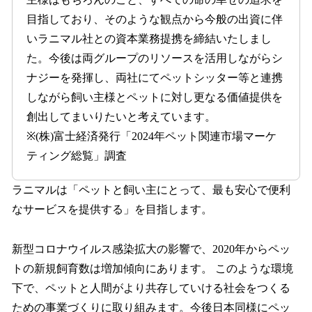
目指しており、そのような観点から今般の出資に伴
いラニマル社との資本業務提携を締結いたしまし
た。今後は両グループのリソースを活用しながらシ
ナジーを発揮し、両社にてペットシッター等と連携
しながら飼い主様とペットに対し更なる価値提供を
創出してまいりたいと考えています。
※(株)富士経済発行「2024年ペット関連市場マーケ
ティング総覧」調査
ラニマルは「ペットと飼い主にとって、最も安心で便利
なサービスを提供する」を目指します。
新型コロナウイルス感染拡大の影響で、2020年からペッ
トの新規飼育数は増加傾向にあります。 このような環境
下で、ペットと人間がより共存していける社会をつくる
ための事業づくりに取り組みます。今後日本同様にペッ