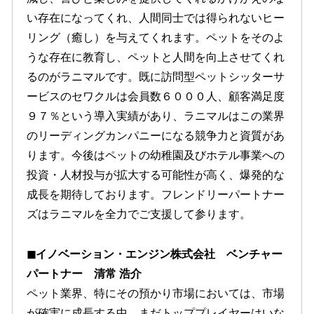
い存在になってくれ、人間同士では得られないヒー
リング（癒し）を与えてくれます。ペットをそのよ
うな存在に教育し、ペットと人間を向上させてくれ
るのがラニマルです。既に訪問型ペットシッターサ
ービスのセワクルは会員数６０００人、顧客満足度
９７％という導入実績があり、ラニマルはこの業界
のリーディングカンパニーになる競争力と資質があ
ります。今後はペットの幼稚園及びホテル事業への
投資・人材投与が拡大する可能性が高く、爆発的な
成長を期待しております。フレンドリーパートナー
ズはラニマルを全力でご支援して参ります。
◼︎イノベーション・エンジン株式会社 ベンチャー
パートナー 清常 浩介
ペット業界、特にその預かり市場においては、市場
が確実に成長する中、まだトッププレイヤーはいな