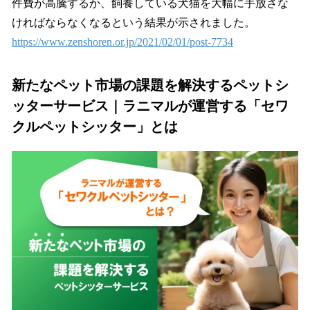
件費が高騰するか、飼養している犬猫を大幅に手放さな
ければならなくなるという結果が示されました。
https://www.zenshoren.or.jp/2021/02/01/post-7734
新たなペット市場の課題を解決するペットシ
ッターサービス｜ラニマルが運営する「セワ
クルペットシッター」とは