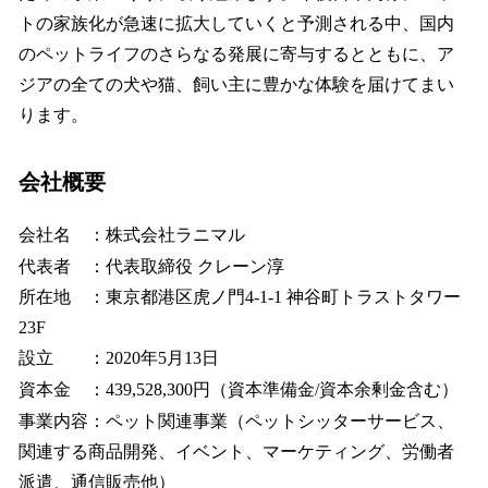
トの家族化が急速に拡大していくと予測される中、国内
のペットライフのさらなる発展に寄与するとともに、ア
ジアの全ての犬や猫、飼い主に豊かな体験を届けてまい
ります。
会社概要
会社名 ：株式会社ラニマル
代表者 ：代表取締役 クレーン淳
所在地 ：東京都港区虎ノ門4-1-1 神谷町トラストタワー
23F
設立 ：2020年5月13日
資本金 ：439,528,300円（資本準備金/資本余剰金含む）
事業内容：ペット関連事業（ペットシッターサービス、
関連する商品開発、イベント、マーケティング、労働者
派遣、通信販売他）