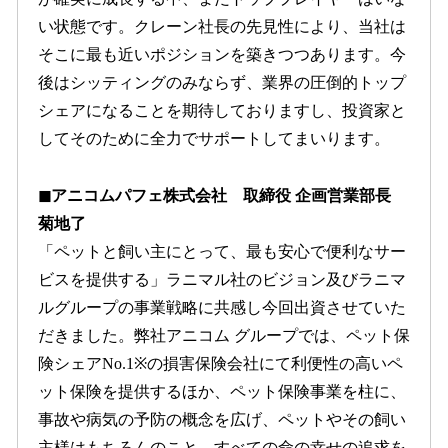
い状態です。クレーン社長の先見性により、当社は
そこに最も近いポジションを築きつつあります。今
後はシッティングのみならず、業界の圧倒的トップ
シェアになることを期待しておりますし、投資家と
してそのために全力でサポートしてまいります。
◼︎アニコムパフェ株式会社 取締役 企画営業部長
菊地了
「ペットと飼い主にとって、最も安心で便利なサー
ビスを提供する」ラニマル社のビジョン及びラニマ
ルグループの事業戦略に共感し今回出資させていた
だきました。弊社アニコム グループでは、ペット保
険シェアNo.1※の損害保険会社にて利便性の高いペ
ット保険を提供するほか、ペット保険事業を柱に、
事故や病気の予防の概念を広げ、ペットやその飼い
主様はもちろんのこと、すべての命の幸せの追求を