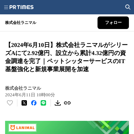
株式会社ラニマル
フォロー
【2024年6月10日】株式会社ラニマルがシリー
ズAにて2.92億円、設立から累計4.32億円の資
金調達を完了｜ペットシッターサービスのIT
基盤強化と新規事業展開を加速
株式会社ラニマル
2024年6月11日 10時00分
い
い
ね
！
数