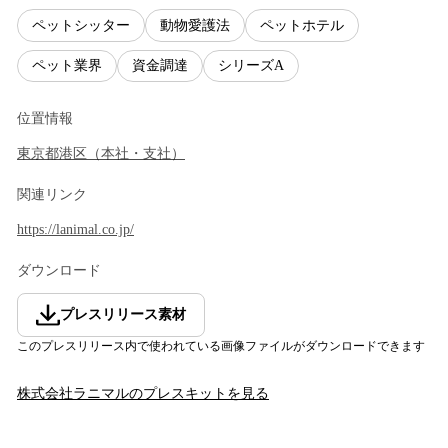
ペットシッター
動物愛護法
ペットホテル
ペット業界
資金調達
シリーズA
位置情報
東京都
港区
（
本社・支社
）
関連リンク
https://lanimal.co.jp/
ダウンロード
プレスリリース素材
このプレスリリース内で使われている画像ファイルがダウンロードできます
株式会社ラニマル
のプレスキットを見る