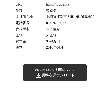
URL
https://iwaya.biz
業種
製造業
本社所在地
北海道江別市大麻中町26番地22
電話番号
011-386-8070
代表者名
岩谷圭介
上場
未上場
資本金
9974万円
設立
2016年04月
PR TIMESのご利用について
資料をダウンロード