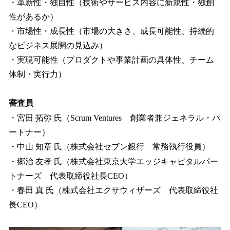
・革新性・独自性（技術やサービス内容に新規性・独創
性があるか）
・市場性・成長性（市場の大きさ、成長可能性、持続的
なビジネス展開の見込み）
・実現可能性（プロダクトや事業計画の具体性、チーム
体制・実行力）
審査員
・宮田 拓弥 氏（Scrum Ventures 創業者兼ジェネラル・パ
ートナー）
・中山 知章 氏（株式会社セブン銀行 常務執行役員）
・郷治 友孝 氏（株式会社東京大学エッジキャピタルパー
トナーズ 代表取締役社長CEO）
・春田 真 氏（株式会社エクサウィザーズ 代表取締役社
長CEO）