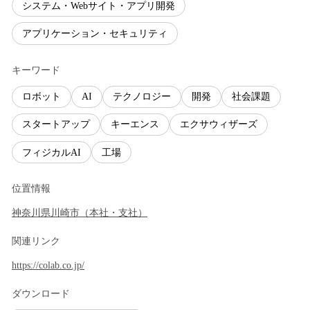
システム・Webサイト・アプリ開発
アプリケーション・セキュリティ
キーワード
ロボット
AI
テクノロジー
開発
社会課題
スタートアップ
キーエンス
エクサウィザーズ
フィジカルAI
工場
位置情報
神奈川県
川崎市
（
本社・支社
）
関連リンク
https://colab.co.jp/
ダウンロード