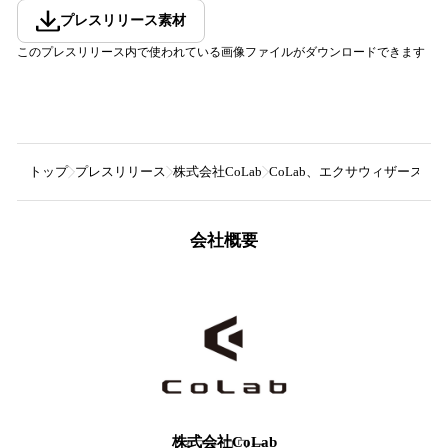
プレスリリース素材
このプレスリリース内で使われている画像ファイルがダウンロードできます
トップ
プレスリリース
株式会社CoLab
CoLab、エクサウィザーズ主
会社概要
株式会社CoLab
3
フォロワー