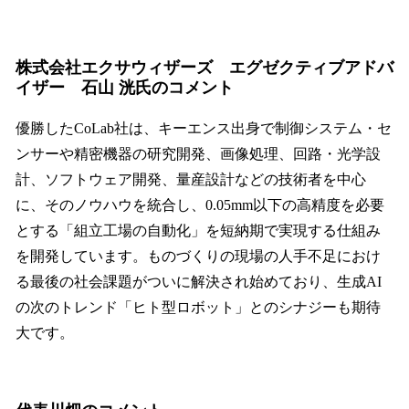
株式会社エクサウィザーズ エグゼクティブアドバ
イザー 石山 洸氏のコメント
優勝したCoLab社は、キーエンス出身で制御システム・セ
ンサーや精密機器の研究開発、画像処理、回路・光学設
計、ソフトウェア開発、量産設計などの技術者を中心
に、そのノウハウを統合し、0.05mm以下の高精度を必要
とする「組立工場の自動化」を短納期で実現する仕組み
を開発しています。ものづくりの現場の人手不足におけ
る最後の社会課題がついに解決され始めており、生成AI
の次のトレンド「ヒト型ロボット」とのシナジーも期待
大です。