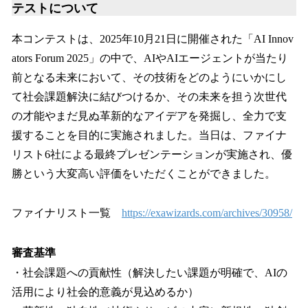
テストについて
本コンテストは、2025年10月21日に開催された「AI Innov
ators Forum 2025」の中で、AIやAIエージェントが当たり
前となる未来において、その技術をどのようにいかにし
て社会課題解決に結びつけるか、その未来を担う次世代
の才能やまだ見ぬ革新的なアイデアを発掘し、全力で支
援することを目的に実施されました。当日は、ファイナ
リスト6社による最終プレゼンテーションが実施され、優
勝という大変高い評価をいただくことができました。
ファイナリスト一覧
https://exawizards.com/archives/30958/
審査基準
・社会課題への貢献性（解決したい課題が明確で、AIの
活用により社会的意義が見込めるか）