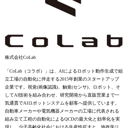
株式会社CoLab
「CoLab（コラボ）」は、AIによるロボット動作生成で組
立工場の自動化に伴走する2015年創業のスタートアップ
企業です。視覚(画像認識)、触覚(センサ)、ロボット、そ
してAI技術を組み合わせ、研究開発から直販営業まで一
気通貫でAIロボットシステムを顧客へ提供しています。
自動車メーカーや電気機器メーカーの工場に代表される
組み⽴て⼯程の⾃動化によるQCDの最大化と効率化を実
現し、少子高齢化社会における生産性拡大と、地政学リ