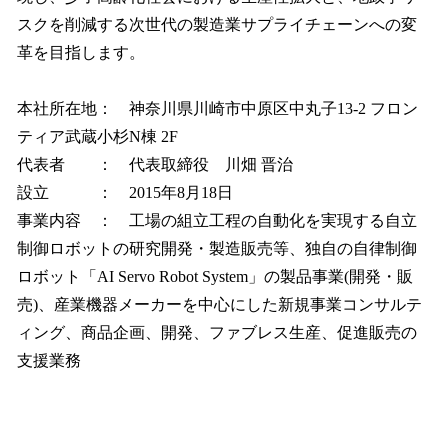
スクを削減する次世代の製造業サプライチェーンへの変
革を目指します。
本社所在地： 神奈川県川崎市中原区中丸子13-2 フロン
ティア武蔵小杉N棟 2F
代表者 ： 代表取締役 川畑 晋治
設立 ： 2015年8月18日
事業内容 ： 工場の組立工程の自動化を実現する自立
制御ロボットの研究開発・製造販売等、独自の自律制御
ロボット「AI Servo Robot System」の製品事業(開発・販
売)、産業機器メーカーを中心にした新規事業コンサルテ
ィング、商品企画、開発、ファブレス生産、促進販売の
支援業務