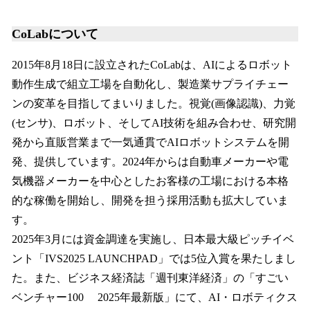
CoLabについて
2015年8月18日に設立されたCoLabは、AIによるロボット
動作生成で組立工場を自動化し、製造業サプライチェー
ンの変革を目指してまいりました。視覚(画像認識)、力覚
(センサ)、ロボット、そしてAI技術を組み合わせ、研究開
発から直販営業まで一気通貫でAIロボットシステムを開
発、提供しています。2024年からは自動車メーカーや電
気機器メーカーを中心としたお客様の工場における本格
的な稼働を開始し、開発を担う採用活動も拡大していま
す。
2025年3月には資金調達を実施し、日本最大級ピッチイベ
ント「IVS2025 LAUNCHPAD」では5位入賞を果たしまし
た。また、ビジネス経済誌「週刊東洋経済」の「すごい
ベンチャー100 2025年最新版」にて、AI・ロボティクス