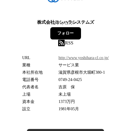
株式会社ヨシハラシステムズ
2
フォロワー
フォロー
RSS
URL
http://www.yoshihara-cl.co.jp/
業種
サービス業
本社所在地
滋賀県彦根市大堀町380-1
電話番号
0749-24-0425
代表者名
吉原 保
上場
未上場
資本金
1373万円
設立
1981年05月