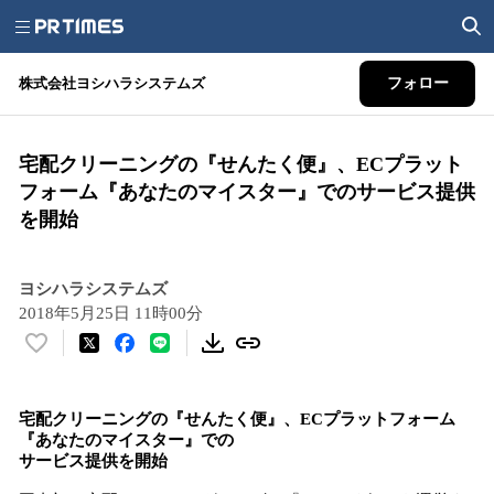
株式会社ヨシハラシステムズ
フォロー
宅配クリーニングの『せんたく便』、ECプラット
フォーム『あなたのマイスター』でのサービス提供
を開始
ヨシハラシステムズ
2018年5月25日 11時00分
い
い
ね
宅配クリーニング
の
『せんたく便』、
ECプラットフォーム
！
『
あなたのマイスター
』
での
数
サービス提供を開始
を
読