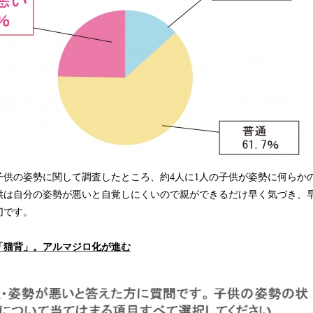
子供の姿勢に関して調査したところ、約4人に1人の子供が姿勢に何らか
供は自分の姿勢が悪いと自覚しにくいので親ができるだけ早く気づき、
切です。
「猫背」。アルマジロ化が進む