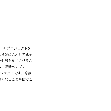
IKUプロジェクトを
ら音楽に合わせて親子
い姿勢を覚えさせるこ
る「姿勢ペンギン
ロジェクトです。今後
悪くなることを防ぐこ