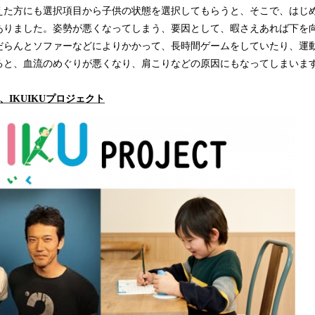
えた方にも選択項目から子供の状態を選択してもらうと、そこで、はじ
ありました。姿勢が悪くなってしまう、要因として、暇さえあれば下を
だらんとソファーなどによりかかって、長時間ゲームをしていたり、運
ると、血流のめぐりが悪くなり、肩こりなどの原因にもなってしまいま
、IKUIKUプロジェクト