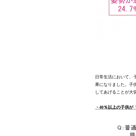
日常生活において、
果になりました。子
してあげることが大
・40％以上の子供が