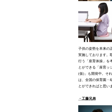
子供の姿勢を本来の正
実施しております。
行う「座育体操」を
とができる「座育ッ
(仮)」も開発中。
は、全国の保育園・
とができればと思い
・工藤兄弟