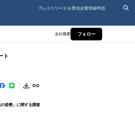
プレスリリースを受信
企業登録申請
会社概要
フォロー
ート
子供の姿勢」に関する調査