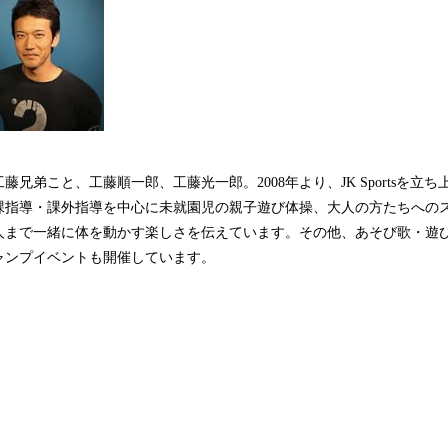
藤兄弟こと、工藤順一郎、工藤光一郎。2008年より、JK Sportsを立
課指導・課外指導を中心に未就園児の親子遊び体操、大人の方たちへの
人まで一緒に体を動かす楽しさを伝えています。その他、あそび歌・遊
ャンプイベントも開催しています。