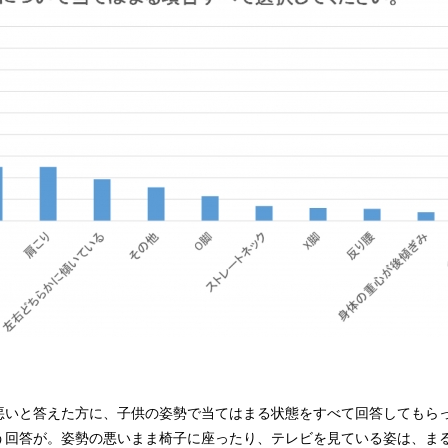
悪いと答えた方に、子供の姿勢で当てはまる状態をすべて回答してもらっ
う回答が。姿勢の悪いまま椅子に座ったり、テレビを見ている姿は、ま