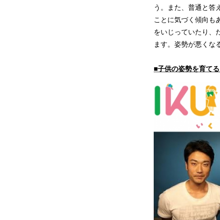
う。また、普通と答
ことに気づく傾向も
をいじっていたり、
ます。姿勢が悪くな
■子供の姿勢を育てる