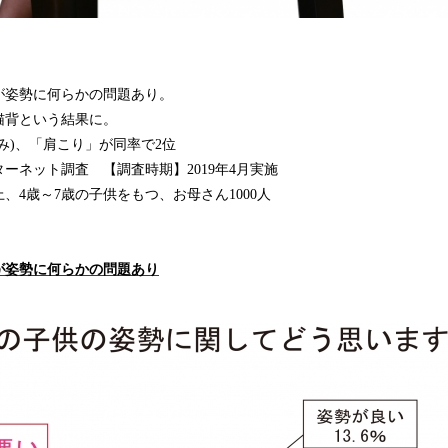
が姿勢に何らかの問題あり。
猫背という結果に。
み)、「肩こり」が同率で2位
ーネット調査 【調査時期】2019年4月実施
上、4歳～7歳の子供をもつ、お母さん1000人
が姿勢に何らかの問題あり