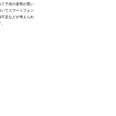
めて子供の姿勢が悪い
向いてスマートフォン
動不足などが考えられ
す。