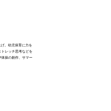
ち上げ。幼児保育に力を
ストレッチ思考などを
び体操の創作、サマー