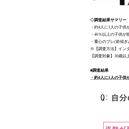
◇調査結果サマリー
・約4人に1人の子供
・40％以上の子供が
・重心のブレ(前傾ぎ
※【調査方法】インタ
【調査対象】30歳以
■調査結果
・約4人に1人の子供