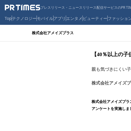
プレスリリース・ニュースリリース配信サービスのPR TIM
Top
テクノロジー
モバイル
アプリ
エンタメ
ビューティー
ファッショ
株式会社アメイズプラス
【40％以上の
親も気づきにくい子
株式会社アメイズプ
株式会社アメイズプラス
アンケートを実施しま