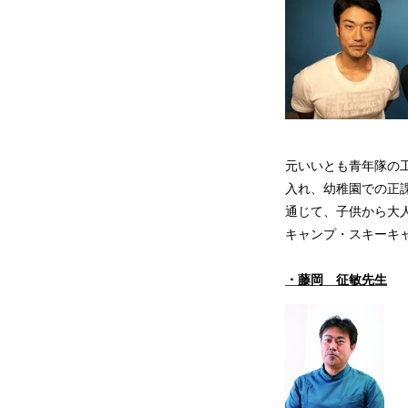
元いいとも青年隊の工
入れ、幼稚園での正
通じて、子供から大
キャンプ・スキーキ
・藤岡 征敏先生