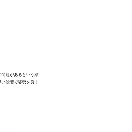
の問題があるという結
早い段階で姿勢を良く