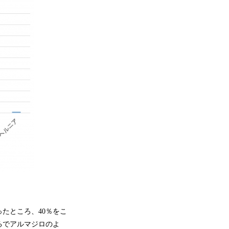
たところ、40％をこ
るでアルマジロのよ