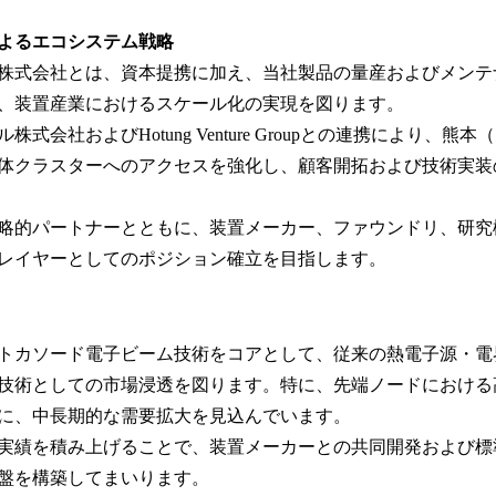
よるエコシステム戦略
株式会社とは、資本提携に加え、当社製品の量産およびメンテ
、装置産業におけるスケール化の実現を図ります。
式会社およびHotung Venture Groupとの連携により、
体クラスターへのアクセスを強化し、顧客開拓および技術実装
略的パートナーとともに、装置メーカー、ファウンドリ、研究
レイヤーとしてのポジション確立を目指します。
トカソード電子ビーム技術をコアとして、従来の熱電子源・電
技術としての市場浸透を図ります。特に、先端ノードにおける
に、中長期的な需要拡大を見込んでいます。
実績を積み上げることで、装置メーカーとの共同開発および標
盤を構築してまいります。