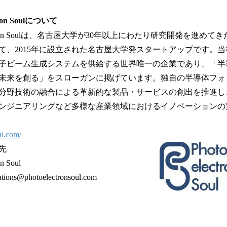
ron Soulについて
lectron Soulは、名古屋大学が30年以上にわたり研究開発を進め
て、2015年に設立された名古屋大学発スタートアップです。
子ビーム生成システムを供給する世界唯一の企業であり、「半
未来を創る」をスローガンに掲げています。独自の半導体フォ
分野技術の融合による革新的な製品・サービスの創出を推進し
ンジニアリングなど多様な産業領域におけるイノベーションの
ul.com/
先
n Soul
ons@photoelectronsoul.com