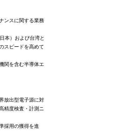
ナンスに関する業務
熊本（日本）および台湾と
のスピードを高めて
機関を含む半導体エ
界放出型電子源に対
高精度検査・計測ニ
準採用の獲得を進