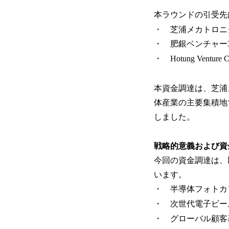
本ラウンドの引受先
・ 芝浦メカトロニ
・ 肥銀ベンチャー
・ Hotung Venture Cap
本資金調達は、芝浦メ
体産業の主要集積地
しました。
戦略的意義および資
今回の資金調達は、
います。
・ 半導体フォトカ
・ 次世代電子ビー
・ グローバル顧客