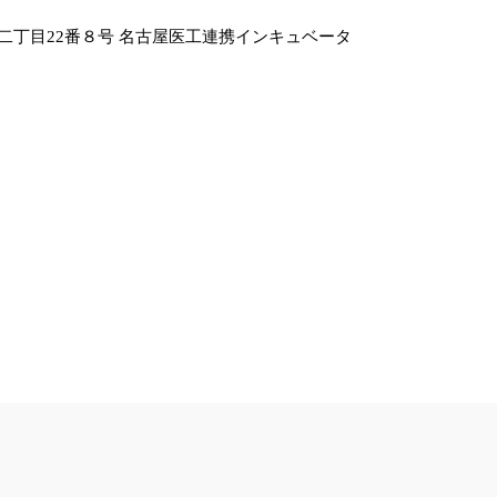
二丁目22番８号 名古屋医工連携インキュベータ