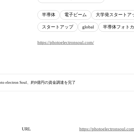
半導体
電子ビーム
大学発スタートア
スタートアップ
global
半導体フォト
https://photoelectronsoul.com/
oto electron Soul、約9億円の資金調達を完了
URL
https://photoelectronsoul.com