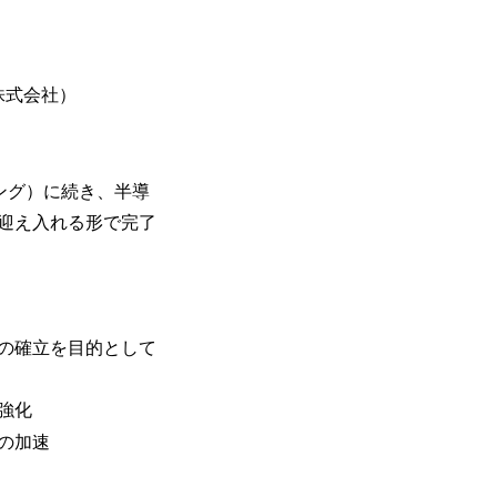
株式会社）
ジング）に続き、半導
迎え入れる形で完了
の確立を目的として
強化
の加速