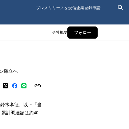
プレスリリースを受信
企業登録申請
会社概要
フォロー
ン確立へ
締役：鈴木孝征、以下「当
累計調達額は約40