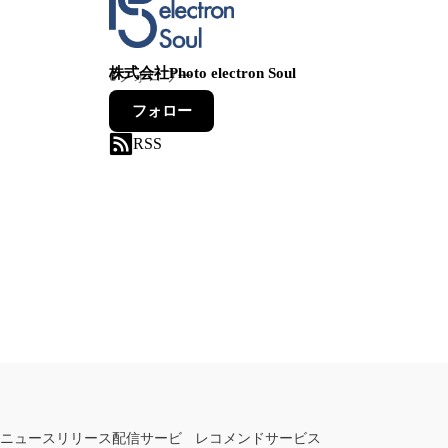
株式会社Photo electron Soul
6
フォロワー
フォロー
RSS
ニュースリリース配信サービ
レコメンドサービス