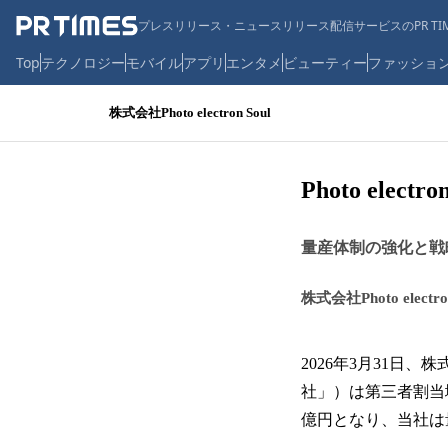
プレスリリース・ニュースリリース配信サービスのPR TIM
Top
テクノロジー
モバイル
アプリ
エンタメ
ビューティー
ファッショ
株式会社Photo electron Soul
Photo ele
量産体制の強化と戦
株式会社Photo electron
2026年3月31日、株
社」）は第三者割当
億円となり、当社は