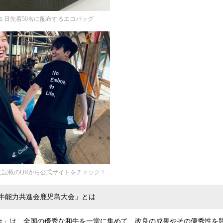
１日先着50名に配布するエコバッグ
に記載のQRから公式サイトをチェック！
和牛能力共進会鹿児島大会」とは
会」は、全国の優秀な和牛を一堂に集めて、改良の成果やその優秀性を