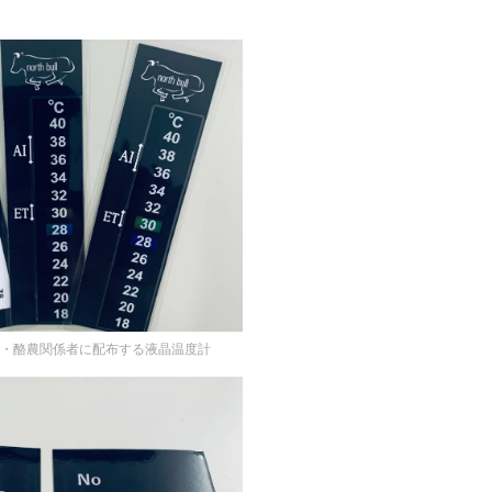
畜産・酪農関係者に配布する液晶温度計