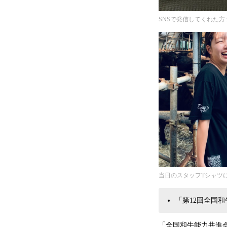
SNSで発信してくれた方
当日のスタッフTシャツ
「第12回全国
「全国和牛能力共進