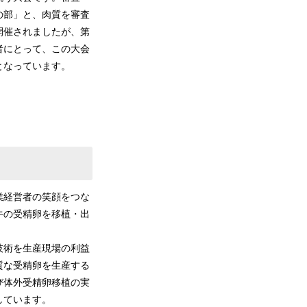
の部」と、肉質を審査
開催されましたが、第
者にとって、この大会
となっています。
業経営者の笑顔をつな
⽜の受精卵を移植・出
技術を生産現場の利益
質な受精卵を生産する
び体外受精卵移植の実
しています。