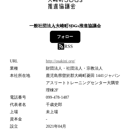
一般社団法人大崎町SDGs推進協議会
2
フォロワー
フォロー
RSS
URL
http://osakini.org/
業種
財団法人・社団法人・宗教法人
本社所在地
鹿児島県曽於郡大崎町菱田 1441ジャパン
アスリートトレーニングセンター大隅管
理棟2F
電話番号
099-478-1487
代表者名
千歳史郎
上場
未上場
資本金
-
設立
2021年04月