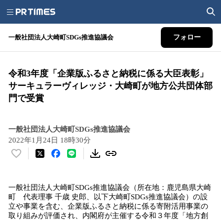
一般社団法人大崎町SDGs推進協議会
フォロー
令和3年度「企業版ふるさと納税に係る大臣表彰」
サーキュラーヴィレッジ・大崎町が地方公共団体部
門で受賞
一般社団法人大崎町SDGs推進協議会
2022年1月24日 18時30分
い
い
ね
一般社団法人大崎町SDGs推進協議会（所在地：鹿児島県大崎
！
町 代表理事 千歳 史郎、以下大崎町SDGs推進協議会）の設
数
立や事業を含む、企業版ふるさと納税に係る寄附活用事業の
を
取り組みが評価され、内閣府が主催する令和３年度「地方創
読