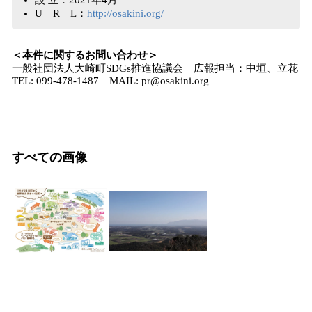
設 立：2021年4月
U R L：
http://osakini.org/
＜本件に関するお問い合わせ＞
一般社団法人大崎町SDGs推進協議会 広報担当：中垣、立花
TEL: 099-478-1487 MAIL: pr@osakini.org
すべての画像