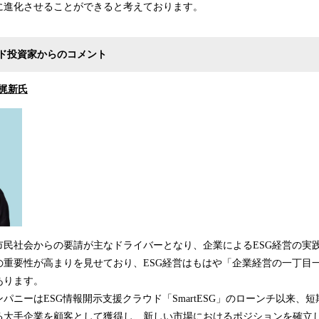
に進化させることができると考えております。
ド投資家からのコメント
小梶新氏
市民社会からの要請が主なドライバーとなり、企業によるESG経営の実
の重要性が高まりを見せており、ESG経営はもはや「企業経営の一丁目
あります。
ンパニーはESG情報開示支援クラウド「SmartESG」のローンチ以来、
る大手企業を顧客として獲得し、新しい市場におけるポジションを確立