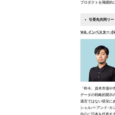
プロダクトを飛躍的
引受先共同リー
WiL インベスター 
「昨今、資本市場や
データの戦略的開示
過言ではない状況に
シェルパ･アンド･カ
中心に日本を代表す