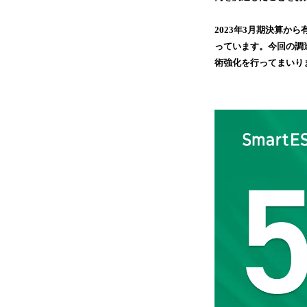
2023年3月期決算か
っています。今回の調
術強化を行ってまいり