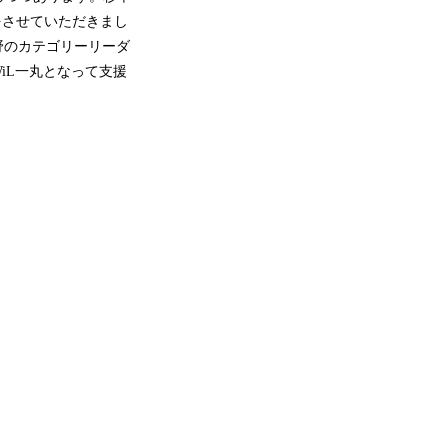
をさせていただきまし
野のカテゴリーリーダ
iL一丸となって支援