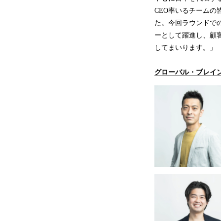
CEO率いるチームの
た。今回ラウンドでの
ーとして躍進し、顧客
してまいります。」
グローバル・ブレイン