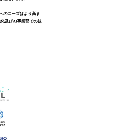
示へのニーズはより高ま
化及びAI事業部での技