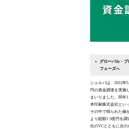
グローバル・ブ
フェーズへ
シェルパは、2022年
円の資金調達を実施
まいりました。同年
本印刷株式会社とい
その中で得られた確
より総額1.5億円を
社のVCとともに次