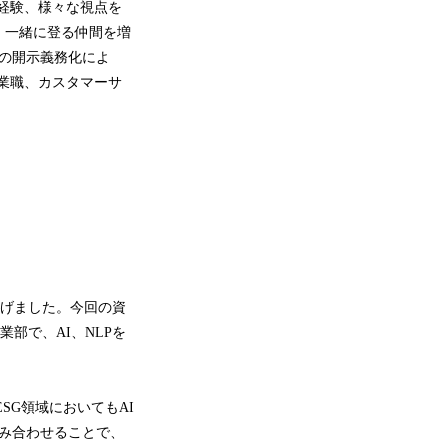
ルや経験、様々な視点を
、一緒に登る仲間を増
報の開示義務化によ
営業職、カスタマーサ
上げました。今回の資
業部で、AI、NLPを
SG領域においてもAI
組み合わせることで、