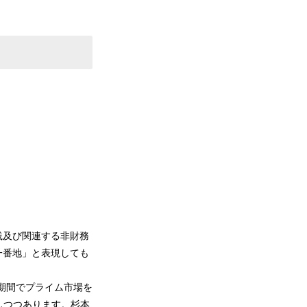
践及び関連する非財務
一番地」と表現しても
短期間でプライム市場を
しつつあります。杉本