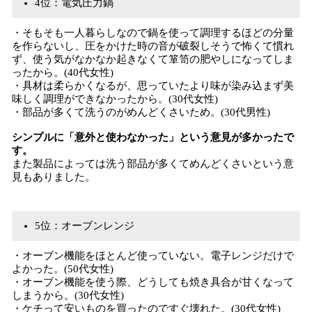
4位：電気圧力鍋
・そもそも一人暮らしなので鍋を使って調理するほどの分量
を作らないし、圧をかけた時の音が破裂しそうで怖くて慣れ
ず、使う気がなかなか起きなくて箪笥の肥やしになってしま
ったから。(40代女性)
・具材は柔らかくなるが、思っていたより味が染み込まず美
味しく調理ができなかったから。(30代女性)
・部品が多くて洗うのがめんどくさいため。(30代男性)
シンプルに「意外と使わなかった」という意見が多かったで
す。
また製品によっては洗う部品が多くてめんどくさいという意
見もありました。
5位：オーブンレンジ
・オーブン機能をほとんど使っていない。電子レンジだけで
よかった。(50代女性)
・オーブン機能を使う際、どうしても焼き具合が甘くなって
しまうから。(30代女性)
・ケチって安いものを買ったのですぐ壊れた。(30代女性)