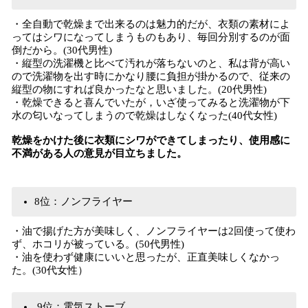
・全自動で乾燥まで出来るのは魅力的だが、衣類の素材によ
ってはシワになってしまうものもあり、毎回分別するのが面
倒だから。(30代男性)
・縦型の洗濯機と比べて汚れが落ちないのと、私は背が高い
ので洗濯物を出す時にかなり腰に負担が掛かるので、従来の
縦型の物にすれば良かったなと思いました。(20代男性)
・乾燥できると喜んでいたが，いざ使ってみると洗濯物が下
水の匂いなってしまうので乾燥はしなくなった(40代女性)
乾燥をかけた後に衣類にシワができてしまったり、使用感に
不満がある人の意見が目立ちました。
8位：ノンフライヤー
・油で揚げた方が美味しく、ノンフライヤーは2回使って使わ
ず、ホコリが被っている。(50代男性)
・油を使わず健康にいいと思ったが、正直美味しくなかっ
た。(30代女性）
9位：電気ストーブ