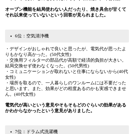
オーブン機能を結局使わない人だったり、焼き具合が甘くて
それ以来使っていないという回答が見られました。
6位：空気清浄機
・デザインがおしゃれで良いと思ったが、電気代が思ったよ
りもかなり高かった。(50代女性)
・交換用フィルターの部品代が高額で経済的負担が大きい。
結局交換せず使わなくなった。(50代男性)
・コミュニケーションが取れないと仕事にならないから(40代
女性)
・場所を取るので、一人暮らしのワンルームには不要だった
と思います。また、効果がどの程度あるのかも実感できませ
ん。(40代女性)
電気代が高いという意見やそもそもどのぐらいの効果がある
かわからなかったという意見がありました。
7位：ドラム式洗濯機