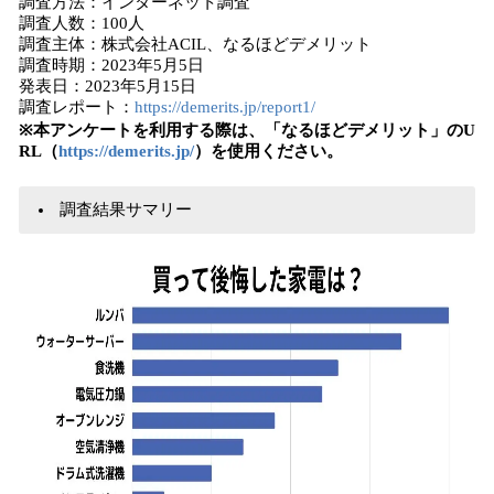
調査方法：インターネット調査
込
調査人数：100人
み
調査主体：株式会社ACIL、なるほどデメリット
中
調査時期：2023年5月5日
で
発表日：2023年5月15日
調査レポート：
https://demerits.jp/report1/
す
※本アンケートを利用する際は、「なるほどデメリット」のU
RL（
https://demerits.jp/
）を使用ください。
調査結果サマリー