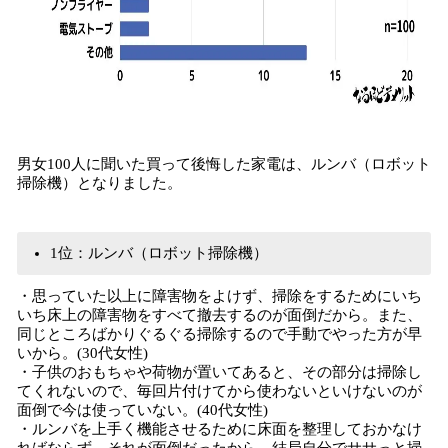
男女100人に聞いた買って後悔した家電は、ルンバ（ロボット
掃除機）となりました。
1位：ルンバ（ロボット掃除機）
・思っていた以上に障害物をよけず、掃除をするためにいち
いち床上の障害物をすべて撤去するのが面倒だから。また、
同じところばかりぐるぐる掃除するので手動でやった方が早
いから。(30代女性)
・子供のおもちゃや荷物が置いてあると、その部分は掃除し
てくれないので、毎回片付けてから使わないといけないのが
面倒で今は使っていない。(40代女性)
・ルンバを上手く機能させるために床面を整理しておかなけ