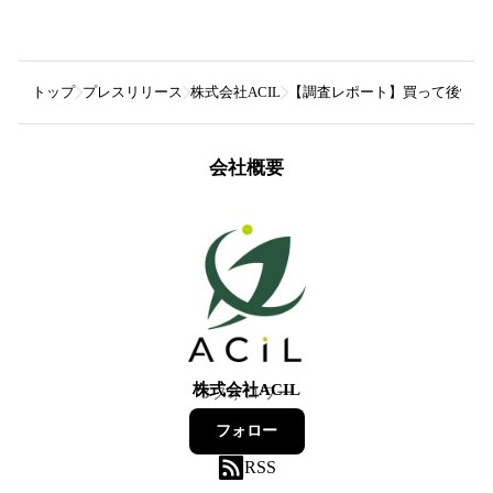
トップ
プレスリリース
株式会社ACIL
【調査レポート】買って後悔し
会社概要
株式会社ACIL
3
フォロワー
フォロー
RSS