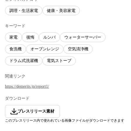
調理・生活家電
健康・美容家電
キーワード
家電
後悔
ルンバ
ウォーターサーバー
食洗機
オーブンレンジ
空気清浄機
ドラム式洗濯機
電気ストーブ
関連リンク
https://demerits.jp/report1/
ダウンロード
プレスリリース素材
このプレスリリース内で使われている画像ファイルがダウンロードできます