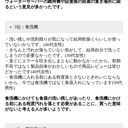
ウォーターサーバーの維持費や設置後の部屋の置き場所に困
るという意見が多かったです。
3位：食洗機
・洗い残しや洗剤残りが気になって結局乾燥ぐらいしか使っ
ていないからです。(40代女性)
・きちんと汚れが落ちていない気がして、結局自分で洗って
しまうので必要なかったです。(30代女性)
・直ぐにエラーを吐き出しまともに動かなかったから。初期
不良ではなく製品自体がおかしいもので商品レビューは皆ひ
どかったです(40代女性)
・食洗機に入れる前にある程度落とさないときれいにならな
いから、今では食洗機ではなく食器入れになっています(30代
男性)
食洗機にかけても食器の洗い残しがあったり、食洗機にかけ
る前にある程度汚れを落とす必要があることに、買った意味
がないと考える人が多いようです。