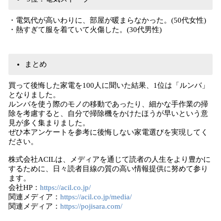
・電気代が高いわりに、部屋が暖まらなかった。(50代女性)
・熱すぎて服を着ていて火傷した。(30代男性)
まとめ
買って後悔した家電を100人に聞いた結果、1位は「ルンバ」
となりました。
ルンバを使う際のモノの移動であったり、細かな手作業の掃
除を考慮すると、自分で掃除機をかけたほうが早いという意
見が多く集まりました。
ぜひ本アンケートを参考に後悔しない家電選びを実現してく
ださい。
株式会社ACILは、メディアを通じて読者の人生をより豊かに
するために、日々読者目線の質の高い情報提供に努めて参り
ます。
会社HP：
https://acil.co.jp/
関連メディア：
https://acil.co.jp/media/
関連メディア：
https://pojisara.com/