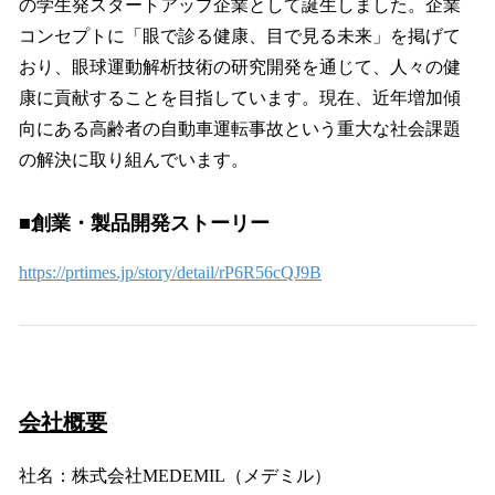
の学生発スタートアップ企業として誕生しました。企業
コンセプトに「眼で診る健康、目で見る未来」を掲げて
おり、眼球運動解析技術の研究開発を通じて、人々の健
康に貢献することを目指しています。現在、近年増加傾
向にある高齢者の自動車運転事故という重大な社会課題
の解決に取り組んでいます。
■創業・製品開発ストーリー
https://prtimes.jp/story/detail/rP6R56cQJ9B
会社概要
社名：株式会社MEDEMIL（メデミル）