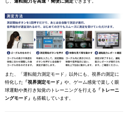
し、
運転能力を高速・簡便に測定
できます。
また、「運転能力測定モード」以外にも、視界の測定に
特化した
「視界測定モード」
や、ゲーム感覚で楽しく眼
球運動や奥行き知覚のトレーニングを行える
「トレーニ
ングモード」
も搭載しています。