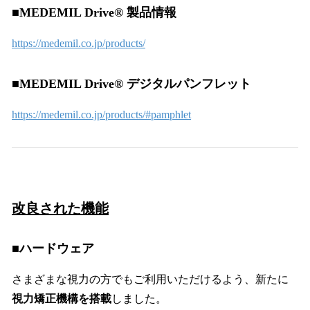
■MEDEMIL Drive® 製品情報
https://medemil.co.jp/products/
■MEDEMIL Drive® デジタルパンフレット
https://medemil.co.jp/products/#pamphlet
改良された機能
■ハードウェア
さまざまな視力の方でもご利用いただけるよう、新たに
視力矯正機構を搭載
しました。