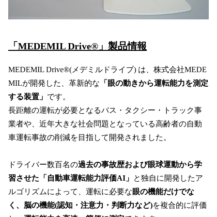
「MEDEMIL Drive®」製品情報
MEDEMIL Drive®(メデミルドライブ) は、株式会社MEDE
MILが開発した、革新的な
「眼の動きから運転能力を測定
する装置」
です。
長距離の運転が必要となるバス・タクシー・トラック事
業者や、近年大きな社会問題となっている高齢者の自動
車運転事故の削減を目指して開発されました。
ドライバー数百名の
過去の事故歴および眼球運動から学
習させた「自動車運転能力評価AI」
と独自に開発したア
ルゴリズムによって、運転に必要な
眼の機能だけでな
く、脳の機能(認知・注意力・判断力など)
を複合的に評価