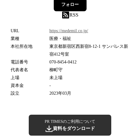
フォロー
RSS
URL
https://medemil.co.jp/
業種
医療・福祉
本社所在地
東京都新宿区西新宿8-12-1 サンパレス新
宿412号室
電話番号
070-8454-0412
代表者名
柳町守
上場
未上場
資本金
-
設立
2023年03月
PR TIMESのご利用について
資料をダウンロード