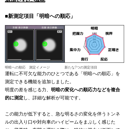
■新測定項目「明暗への順応」
明暗への順応 測定イメージ
新たな7つの測定項目
運転に不可欠な能力のひとつである「明暗への順応」を
測定できる機能を追加しました。
明度の差を感じる力、
明暗の変化への順応力などを複合
的に測定
し、詳細な解析が可能です。
この能力が低下すると、急な明るさの変化を伴うトンネ
ルの出入り口や対向車のハイビームをまぶしく感じた