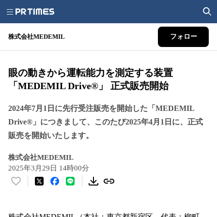
株式会社MEDEMIL
フォロー
眼の動きから運転能力を測定する装置
「MEDEMIL Drive®」 正式販売開始
2024年7月1日に先行受注販売を開始した「MEDEMIL
Drive®」につきまして、このたび2025年4月1日に、正式
販売を開始いたします。
株式会社MEDEMIL
2025年3月29日 14時00分
い
い
ね
！
株式会社MEDEMIL（本社：東京都新宿区、代表：柳町