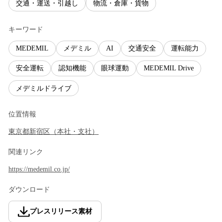
交通・運送・引越し
物流・倉庫・貨物
キーワード
MEDEMIL
メデミル
AI
交通安全
運転能力
安全運転
認知機能
眼球運動
MEDEMIL Drive
メデミルドライブ
位置情報
東京都
新宿区
（
本社・支社
）
関連リンク
https://medemil.co.jp/
ダウンロード
プレスリリース素材