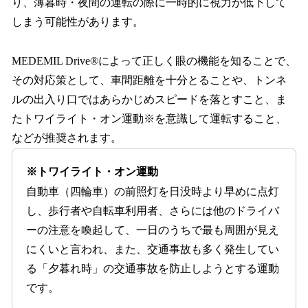
り、薄暮時・夜間の運転の際に一時的に視力が低下して
しまう可能性があります。
MEDEMIL Drive®によって正しく眼の機能を知ることで、
その対応策として、車間距離を十分とることや、トンネ
ルの出入り口ではあらかじめスピードを落とすこと、ま
たトワイライト・オン運動※を意識して運転すること、
などが推奨されます。
※トワイライト・オン運動
自動車（四輪車）の前照灯を日没時より早めに点灯
し、歩行者や自転車利用者、さらには他のドライバ
ーの注意を喚起して、一日のうちで最も周囲が見え
にくいと言われ、また、交通事故も多く発生してい
る「夕暮れ時」の交通事故を防止しようとする運動
です。