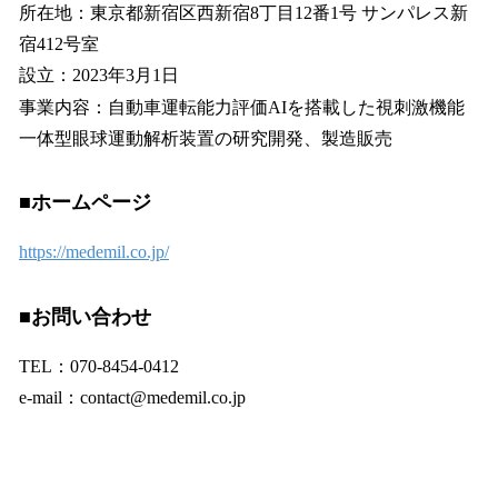
所在地：東京都新宿区西新宿8丁目12番1号 サンパレス新
宿412号室
設立：2023年3月1日
事業内容：自動車運転能力評価AIを搭載した視刺激機能
一体型眼球運動解析装置の研究開発、製造販売
■ホームページ
https://medemil.co.jp/
■お問い合わせ
TEL：070-8454-0412
e-mail：contact@medemil.co.jp