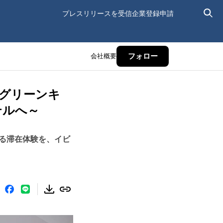
プレスリリースを受信
企業登録申請
会社概要
フォロー
(グリーンキ
テルへ～
る滞在体験を、イビ