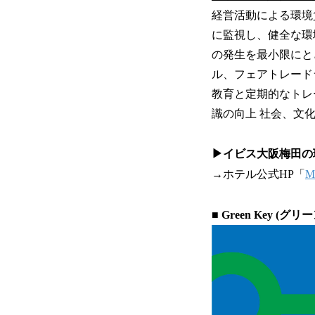
経営活動による環境
に監視し、健全な環
の発生を最小限にと
ル、フェアトレード
教育と定期的なトレ
識の向上 社会、文
▶イビス大阪梅田の
→ホテル公式HP「
M
■
Green Key (