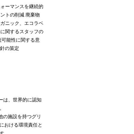
フォーマンスを継続的
ントの削減 廃棄物
ーガニック、エコラベ
題に関するスタッフの
続可能性に関する意
方針の策定
キーは、世界的に認知
。
その他の施設を持つグリ
における環境責任と
す。