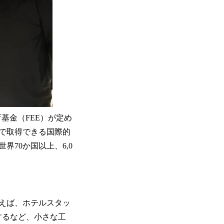
育基金（FEE）が定め
とで取得できる国際的
70か国以上、6,0
えば、ホテルスタッ
するなど、小さな工