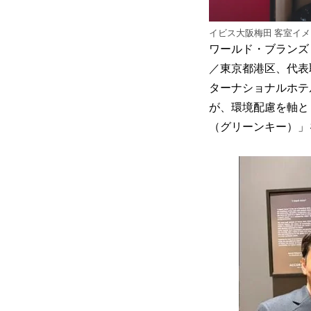
イビス大阪梅田 客室イ
ワールド・ブランズ
／東京都港区、代表
ターナショナルホテ
が、環境配慮を軸とし
（グリーンキー）」