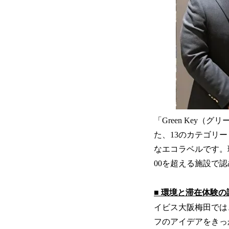
「Green Key
た、13のカテゴリ
なエコラベルです。
00を超える施設で
■ 環境と滞在体験
イビス大阪梅田では
フのアイデアをきっ