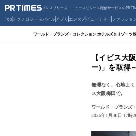
プレスリリース・ニュースリリース配信サービスのPR TIM
Top
テクノロジー
モバイル
アプリ
エンタメ
ビューティー
ファッショ
ワールド・ブランズ・コレクション ホテルズ＆リゾーツ
【イビス大阪梅
ー)」を取得
無理なく、心地よく
ス大阪梅田で。
ワールド・ブランズ・
2026年1月30日 17時