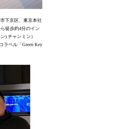
都市下京区、東京本社
から徒歩約4分のイン
ン) チャンミン）
ル「Green Key