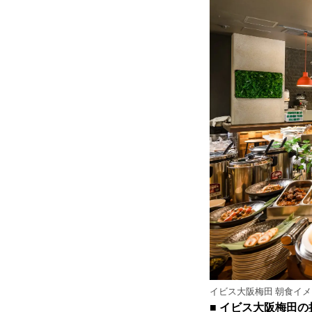
イビス大阪梅田 朝食イ
■ イビス大阪梅田