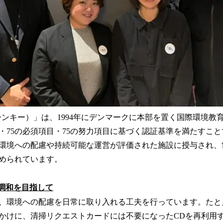
（グリーンキー）」は、1994年にデンマークに本部を置く国際環境教
ー・75の必須項目・75の努力項目に基づく認証基準を満たすこ
環境への配慮や持続可能な運営が評価された施設に授与され、世界
認められています。
の調和を目指して
、環境への配慮を日常に取り入れる工夫を行っています。たと
かけに、清掃リクエストカードには不要になったCDを再利用