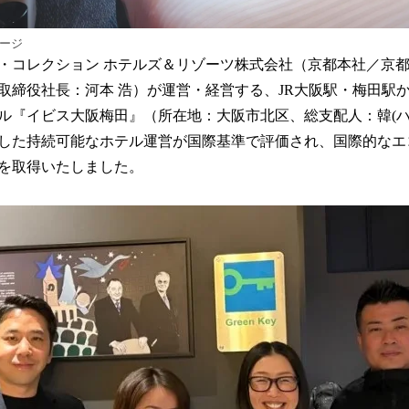
メージ
・コレクション ホテルズ＆リゾーツ株式会社（京都本社／京
取締役社長：河本 浩）が運営・経営する、JR大阪駅・梅田駅
ル『イビス大阪梅田』（所在地：大阪市北区、総支配人：韓(ハ
た持続可能なホテル運営が国際基準で評価され、国際的なエコラベ
を取得いたしました。