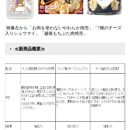
画像左から「お肉を使わないやわらか焼売」「7種のチーズ
入りシュウマイ」「越後もちぶた肉焼売」
≪新商品概要≫