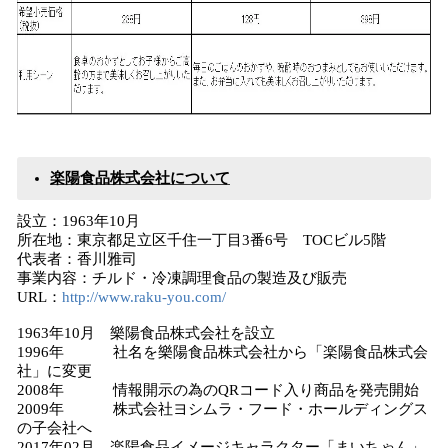
楽陽食品株式会社について
設立：1963年10月
所在地：東京都足立区千住一丁目3番6号 TOCビル5階
代表者：香川雅司
事業内容：チルド・冷凍調理食品の製造及び販売
URL：
http://www.raku-you.com/
1963年10月 樂陽食品株式会社を設立
1996年 社名を樂陽食品株式会社から「楽陽食品株式会
社」に変更
2008年 情報開示の為のQRコード入り商品を発売開始
2009年 株式会社ヨシムラ・フード・ホールディングス
の子会社へ
2017年02月 楽陽食品イメージキャラクター「まいちゃん」