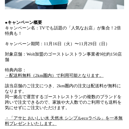
●キャンペーン概要
キャンペーン名：TVでも話題の「人気なお店」が集合！2倍
特典も！
キャンペーン期間：11月16日（火）〜11月29日（日）
対象店舗：Wolt加盟のゴーストレストラン事業者9社約150店
舗
特典内容：
・配送料無料（2km圏内）で利用可能となります。
該当店舗のご注文につき、2km圏内の注文は配送料が無料に
なります。
同一拠点で運営するゴーストレストランの複数のブランドを
跨いで注文できるので、家族や大人数でのご利用でも送料を
気にせずにご注文いただけます。
・「アサヒ おいしい水 天然水 シンプルecoラベル」を一本無
料プレゼントいたします。