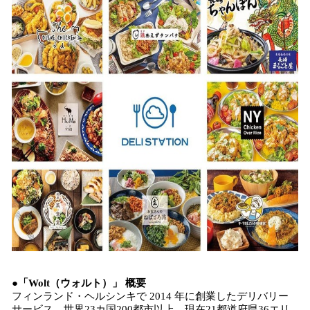
●「Wolt（ウォルト）」 概要
フィンランド・ヘルシンキで 2014 年に創業したデリバリー
サービス。世界23カ国200都市以上、現在21都道府県36エリ