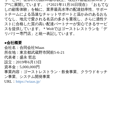
ア*に展開しています。（*2021年11月16日現在）「おもてな
しの顧客体験」を軸に、業界最高水準の配達効率性、サポー
トチームによる迅速なチャットサポートと温かみのあるおも
てなし、地元で愛される名店の多さを重視し、さらに適性テ
ストに合格した質の高い配達パートナーが安心できるサービ
スを提供しています。＊Woltではゴーストレストランを「デ
リバリー専門店」と統一表記しています。
●会社概要
会社名：合同会社Wiaas
所在地：東京都武蔵野市関前5-6-21
代表者：盛永 哲志
設立：2019年6月13日
資本金：5,000,000円
事業内容：ゴーストレストラン・飲食事業、クラウドキッチ
ン事業、システム開発事業
URL：
https://wiaas.jp/