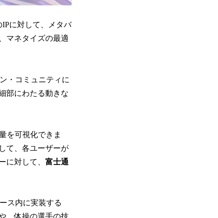
のIPに対して、メタバ
、マネタイズの最適
ン・コミュニティに
細部にわたる動きな
熱量を可視化できま
して、各ユーザーが
ーに対して、
富士通
ース内に実装する
や、体操の選手の技