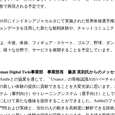
形で再現される予定です。
年10月にインドネシアジャカルタにて実施された世界体操選手権2
ョンデータを活用した新たな観戦体験や、チャットコミュニテ
は、今後、体操、フィギュア・スケート、ゴルフ、野球、ダン
、様々な分野で、サービスを展開することを予定しています。
an Digital Twin事業部 事業部長 藤原 英則氏からのメッ
erであるAnifieとの協業を通じて、「Uvance」の骨格認識AIがバ
の新しい体験の提供に貢献できることを大変光栄に思います。
ステム（審判向け）やトレーニングシステム（選手向け）とし
にむけて新たな価値を提供することができました。Anifieのフ
門性および実績と、当社の人の動きを高精度に解析できる技術