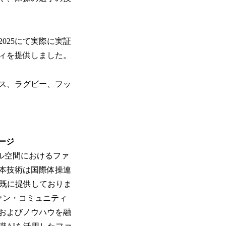
025にて実際に実証
ィを提供しました。
ス、ラグビー、フッ
セージ
ーチャル空間におけるファ
本技術は国際体操連
て既に提供しておりま
ァン・コミュニティ
およびノウハウを融