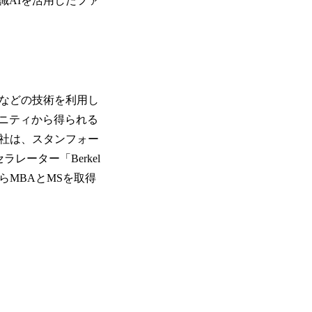
識AIを活用したファ
スなどの技術を利用し
ニティから得られる
同社は、スタンフォー
レーター「Berkel
学からMBAとMSを取得