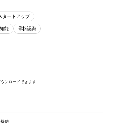
スタートアップ
知能
骨格認識
ダウンロードできます
を提供