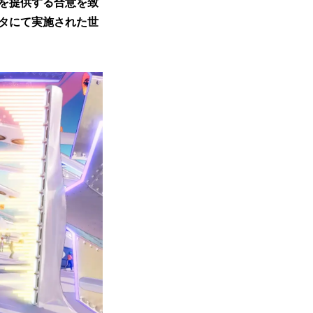
を提供する合意を致
ルタにて実施された世