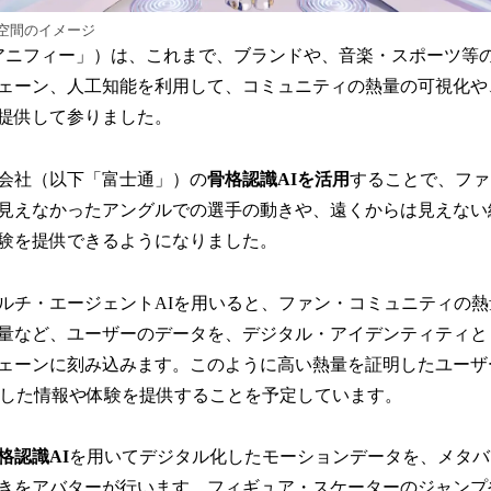
空間のイメージ
c.（以下「アニフィー」）は、これまで、ブランドや、音楽・スポーツ等
ェーン、人工知能を利用して、コミュニティの熱量の可視化や
提供して参りました。
会社（以下「富士通」）の
骨格認識AIを活用
することで、ファ
見えなかったアングルでの選手の動きや、遠くからは見えない
験を提供できるようになりました。
ルチ・エージェントAIを用いると、ファン・コミュニティの
量など、ユーザーのデータを、デジタル・アイデンティティと
ェーンに刻み込みます。このように高い熱量を証明したユーザ
した情報や体験を提供することを予定しています。
格認識AI
を用いてデジタル化したモーションデータを、メタバ
きをアバターが行います。フィギュア・スケーターのジャンプ