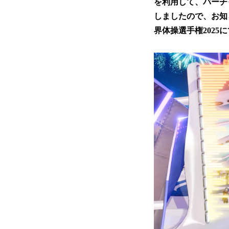
を利用して、バーチ
しましたので、お知
界体操選手権202