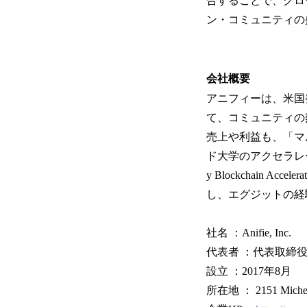
合することで、グロ
ン・コミュニティの
会社概要
アニフィーは、米国
て、コミュニティの
売上や利益も、「マ
ド大学のアクセラレー
y Blockchain
し、エグジットの経
社名 ：Anifie, Inc.
代表者 ：代表取締
設立 ：2017年8月
所在地 ： 2151 Michelson