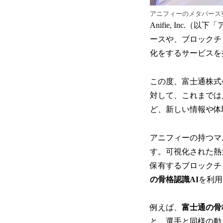
アニフィーのメタバース
Anifie, In
ースや、ブロックチ
化をするサービスを
この度、富士通株式
対して、これまでは
ど、新しい情報や体
アニフィーの持つマ
す。可視化された熱
保有するブロックチ
の骨格認識AI
を利用
例えば、
富士通の骨
と、選手と同様の動