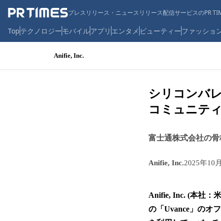
プレスリリース・ニュースリリース配信サービスのPR TIM
Top
テクノロジー
モバイル
アプリ
エンタメ
ビューティー
ファッショ
Anifie, Inc.
シリコンバレ
コミュニテ
富士通株式会社の骨格
Anifie, Inc.
2025年10
Anifie, Inc
の「Uvance」のオファ