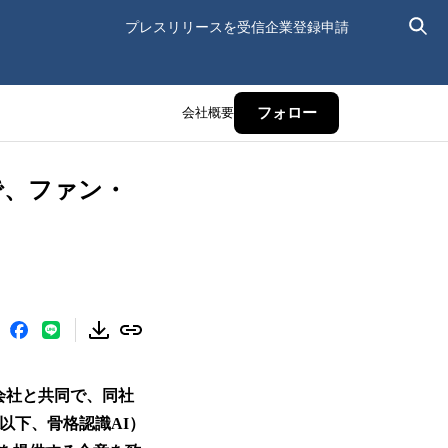
プレスリリースを受信
企業登録申請
会社概要
フォロー
で、ファン・
株式会社と共同で、同社
I技術（以下、骨格認識AI）