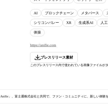
AI
ブロックチェーン
メタバース
シリコンバレー
XR
生成系AI
人工
体操
https://anifie.com
プレスリリース素材
このプレスリリース内で使われている画像ファイルが
Anifie」、富士通株式会社と共同で、ファン・コミュニティに、新しい体験