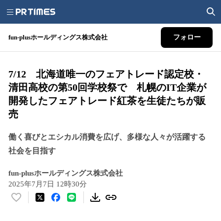
fun-plusホールディングス株式会社
フォロー
7/12 北海道唯一のフェアトレード認定校・
清田高校の第50回学校祭で 札幌のIT企業が
開発したフェアトレード紅茶を生徒たちが販
売
働く喜びとエシカル消費を広げ、多様な人々が活躍する
社会を目指す
fun-plusホールディングス株式会社
2025年7月7日 12時30分
い
い