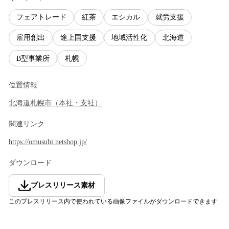
フェアトレード
紅茶
エシカル
就労支援
雇用創出
途上国支援
地域活性化
北海道
B型事業所
札幌
位置情報
北海道
札幌市
（
本社・支社
）
関連リンク
https://omusubi.netshop.jp/
ダウンロード
プレスリリース素材
このプレスリリース内で使われている画像ファイルがダウンロードできます