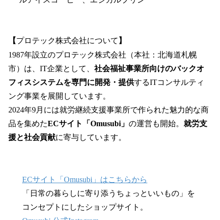
【
プロテック株式会社について
】
1987年設立のプロテック株式会社（本社：北海道札幌
市）は、IT企業として、
社会福祉事業所向けのバックオ
フィスシステムを専門に開発・提供
するITコンサルティ
ング事業を展開しています。
2024年9月には就労継続支援事業所で作られた魅力的な商
品を集めた
ECサイト「Omusubi」
の運営も開始。
就労支
援と社会貢献
に寄与しています。
ECサイト「Omusubi」はこちらから
「日常の暮らしに寄り添うちょっといいもの」を
コンセプトにしたショップサイト。