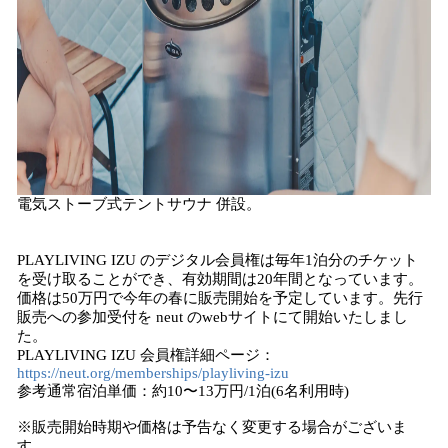
電気ストーブ式テントサウナ 併設。
PLAYLIVING IZU のデジタル会員権は毎年1泊分のチケット
を受け取ることができ、有効期間は20年間となっています。
価格は50万円で今年の春に販売開始を予定しています。先行
販売への参加受付を neut のwebサイトにて開始いたしまし
た。
PLAYLIVING IZU 会員権詳細ページ：
https://neut.org/memberships/playliving-izu
参考通常宿泊単価：約10〜13万円/1泊(6名利用時)
※販売開始時期や価格は予告なく変更する場合がございま
す。