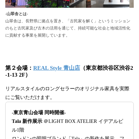
-山翠舎とは-
山翠舎は、長野県に拠点を置き、「古民家を解く」というミッション
のもと古民家及び古木の活用を通じて、持続可能な社会と地域活性化
に貢献する事業を展開しています。
第２会場：
REAL Style 青山店
（東京都渋谷区渋谷2
-1-13 2F）
リアルスタイルのロングセラーのオリジナル家具を実際
にご覧いただけます。
-東京青山会場 同時開催-
Tala 新作展示
＠LIGHT BOX ATELIER イデアルビ
ル1階
ロンドンの照明ブランド「Tala」の新作を展示。フ