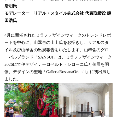
浩明氏
モデレーター リアル・スタイル株式会社 代表取締役 鶴
田浩氏
4月に開催されたミラノデザインウィークのトレンドレポ
ートを中心に、山翠舎の山上氏をお招きし、リアルスタ
イル及び山翠舎の出展報告をいたします。山翠舎のグロ
ーバルブランド「SANSUI」は、ミラノデザインウィーク
2026にて伊デザイナーロベルト・シローニ氏と個展を開
催。デザインの聖地「GalleriaRossanaOrlandi」に初出展し
ました。