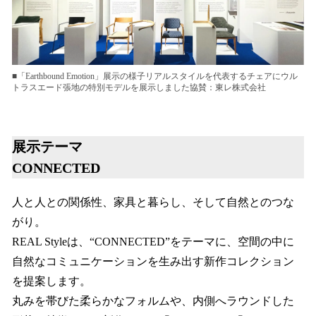
■「Earthbound Emotion」展示の様子リアルスタイルを代表するチェアにウル
トラスエード張地の特別モデルを展示しました協賛：東レ株式会社
展示テーマ
CONNECTED
人と人との関係性、家具と暮らし、そして自然とのつな
がり。
REAL Styleは、“CONNECTED”をテーマに、空間の中に
自然なコミュニケーションを生み出す新作コレクション
を提案します。
丸みを帯びた柔らかなフォルムや、内側へラウンドした