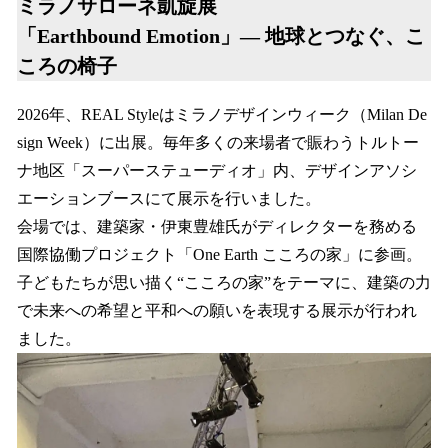
ミラノサローネ凱旋展
「Earthbound Emotion」— 地球とつなぐ、こ
ころの椅子
2026年、REAL Styleはミラノデザインウィーク（Milan De
sign Week）に出展。毎年多くの来場者で賑わうトルトー
ナ地区「スーパーステューディオ」内、デザインアソシ
エーションブースにて展示を行いました。
会場では、建築家・伊東豊雄氏がディレクターを務める
国際協働プロジェクト「One Earth こころの家」に参画。
子どもたちが思い描く“こころの家”をテーマに、建築の力
で未来への希望と平和への願いを表現する展示が行われ
ました。