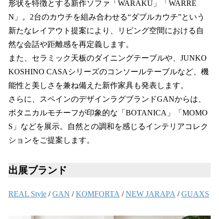
形状を特徴とする新作ソファ「WARAKU」「WARRE
N」。2台のカウチを組み合わせる“ダブルカウチ”という
新たなレイアウト提案により、リビング空間における自
然な会話や距離感を再定義します。
また、セラミック天板のダイニングテーブルや、JUNKO
KOSHINO CASAシリーズのコンソールテーブルなど、機
能性と美しさを兼ね備えた新作家具も発表します。
さらに、スペインのデザインラグブランドGANからは、
ボタニカルモチーフが印象的な「BOTANICA」「MOMO
S」などを展示。自然との調和を感じるインテリアコレク
ションをご提案します。
出展ブランド
REAL Style
/
GAN
/
KOMFORTA
/
NEW JARAPA
/
GUAXS