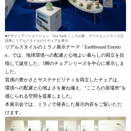
■デザインアソシエーション「One Earth こころの家」ブースエントランス正
面奥にリアルスタイルの５チェアを展示
リアルスタイルのミラノ展示テーマ「Earthbound Emotio
n」では、地球環境への配慮と心地よい暮らしの両立を目
指して誕生した、5脚のチェアシリーズを中心に展示しま
した。
質感の豊かさとサステナビリティを両立したチェアは、
環境への配慮と心地よさを兼ね備え、“こころの居場所”を
感じられる空間を提案しました。
本展示会では、ミラノで発表した展示内容をご覧いただ
けます。