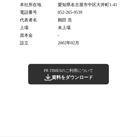
本社所在地
愛知県名古屋市中区大井町1-41
電話番号
052-265-9539
代表者名
鶴田 浩
上場
未上場
資本金
-
設立
2002年02月
PR TIMESのご利用について
資料をダウンロード