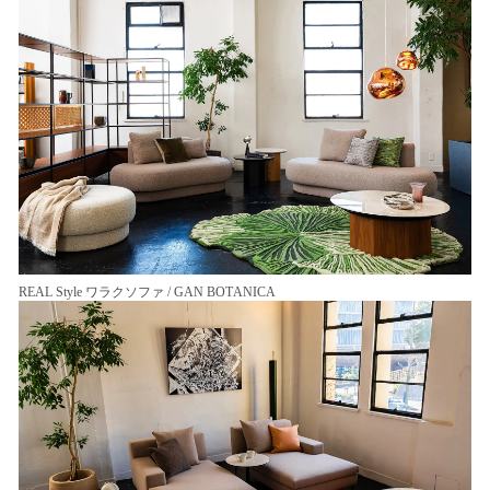
REAL Style ワラクソファ / GAN BOTANICA