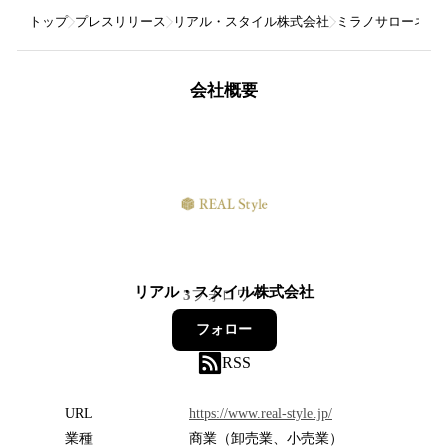
トップ
プレスリリース
リアル・スタイル株式会社
ミラノサローネ凱旋
会社概要
リアル・スタイル株式会社
3
フォロワー
フォロー
RSS
URL
https://www.real-style.jp/
業種
商業（卸売業、小売業）