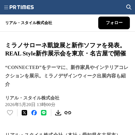
リアル・スタイル株式会社
フォロー
ミラノサローネ凱旋展と新作ソファを発表。
REAL Style新作展示会を東京・名古屋で開催
“CONNECTED”をテーマに、新作家具やインテリアコレ
クションを展示。ミラノデザインウィーク出展内容も紹
介
リアル・スタイル株式会社
2026年5月20日 13時00分
い
い
ね
！
リアル・スタイル株式会社（本社：愛知県名古屋市）