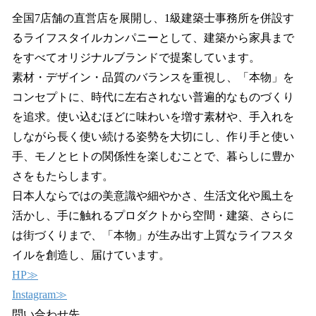
全国7店舗の直営店を展開し、1級建築士事務所を併設す
るライフスタイルカンパニーとして、建築から家具まで
をすべてオリジナルブランドで提案しています。
素材・デザイン・品質のバランスを重視し、「本物」を
コンセプトに、時代に左右されない普遍的なものづくり
を追求。使い込むほどに味わいを増す素材や、手入れを
しながら長く使い続ける姿勢を大切にし、作り手と使い
手、モノとヒトの関係性を楽しむことで、暮らしに豊か
さをもたらします。
日本人ならではの美意識や細やかさ、生活文化や風土を
活かし、手に触れるプロダクトから空間・建築、さらに
は街づくりまで、「本物」が生み出す上質なライフスタ
イルを創造し、届けています。
HP≫
Instagram≫
問い合わせ先