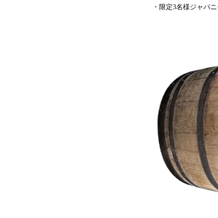
・限定3名様ジャパ