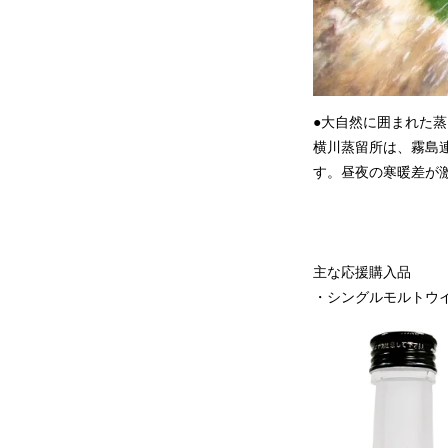
●大自然に囲まれた蒸
横川蒸留所は、霧島
す。昼夜の寒暖差が
主な応援購入品
・シングルモルトウイ