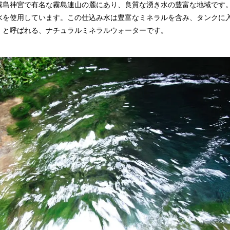
霧島神宮で有名な霧島連山の麓にあり、良質な湧き水の豊富な地域です
水を使用しています。この仕込み水は豊富なミネラルを含み、タンクに
」と呼ばれる、ナチュラルミネラルウォーターです。