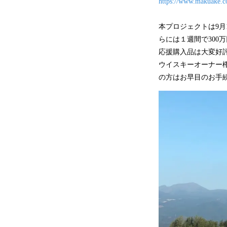
https://www.makuake.c
本プロジェクトは9月
らには１週間で30
応援購入品は大変好
ウイスキーオーナー
の方はお早目のお手