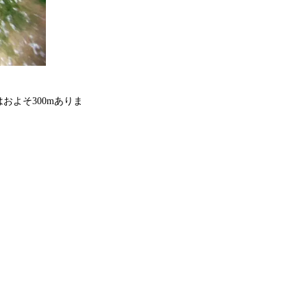
よそ300mありま