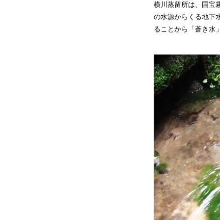
横川蒸留所は、国宝
の水源からくる地下
ることから「蒼き水