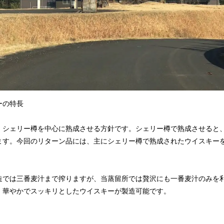
ーの特長
、シェリー樽を中心に熟成させる方針です。シェリー樽で熟成させると
ます。今回のリターン品には、主にシェリー樽で熟成されたウイスキー
造では三番麦汁まで搾りますが、当蒸留所では贅沢にも一番麦汁のみを
、華やかでスッキリとしたウイスキーが製造可能です。