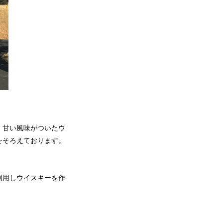
、甘い風味がついたウ
をそろえております。
利用しウイスキーを作