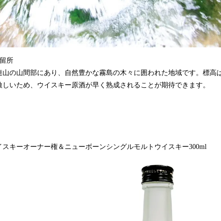
留所
連山の山間部にあり、自然豊かな霧島の木々に囲われた地域です。標高はお
激しいため、ウイスキー原酒が早く熟成されることが期待できます。
スキーオーナー権＆ニューボーンシングルモルトウイスキー300ml