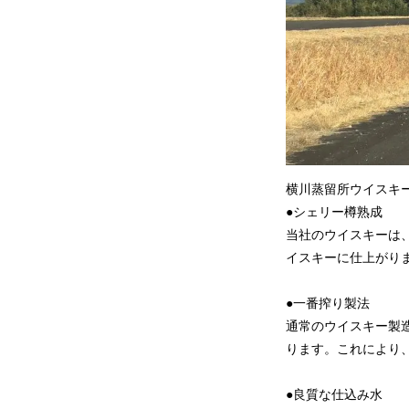
横川蒸留所ウイスキ
●シェリー樽熟成
当社のウイスキーは
イスキーに仕上がり
●一番搾り製法
通常のウイスキー製
ります。これにより
●良質な仕込み水