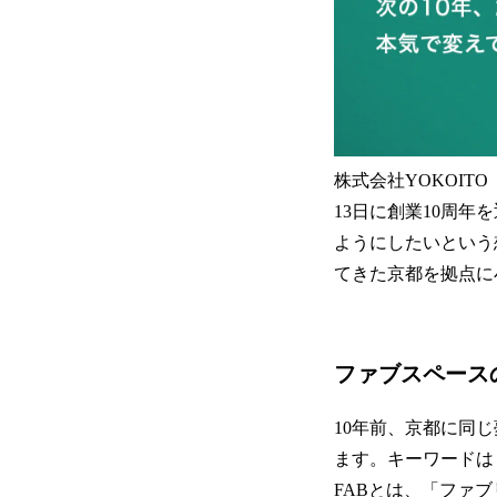
株式会社YOKOIT
13日に創業10周年
ようにしたいという
てきた京都を拠点に
ファブスペース
10年前、京都に同
ます。キーワードは
FABとは、「ファ