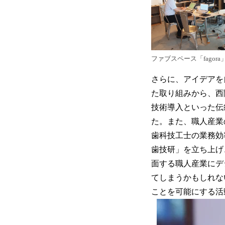
ファブスペース「fagora
さらに、アイデアを
た取り組みから、西
技術導入といった伝
た。また、職人産業
歯科技工士の業務効
歯技研」を立ち上げ
面する職人産業にデ
てしまうかもしれな
ことを可能にする活