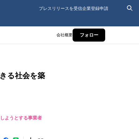
プレスリリースを受信
企業登録申請
会社概要
フォロー
きる社会を築
日にしようとする事業者