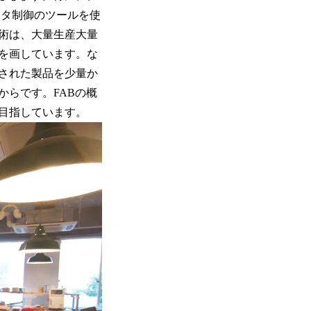
ータ制御のツールを使
術は、大量生産大量
を画しています。な
された製品を少量か
らです。FABの概
を目指しています。