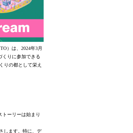
O）は、2024年3月
のづくりに参加できる
くりの都として栄え
のストーリーは始まり
さします。特に、デ