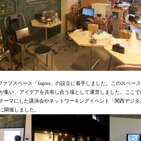
」
はファブスペース「fagora」の設立に着手しました。このスペ
が集い、アイデアを共有し合う場として運営しました。ここで
をテーマにした講演会やネットワーキングイベント「関西デジタ
に開催しました。