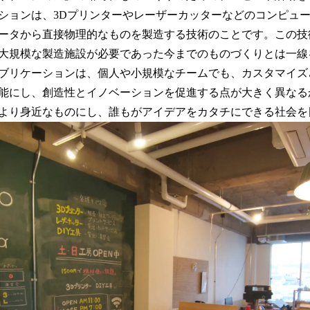
ションは、3Dプリンターやレーザーカッターなどのコンピュ
ータから直接物理的なものを製造する技術のことです。この技
大規模な製造施設が必要であった今までのものづくりとは一線
ブリケーションは、個人や小規模なチームでも、カスタマイズ
能にし、創造性とイノベーションを促進する点が大きく異なるか
より身近なものにし、誰もがアイデアをカタチにできる社会