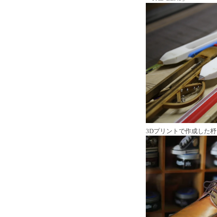
3Dプリントで作成した杼