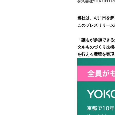
株式会社YOKOITO
2
当社は、4月1日を夢
このプレスリリース
「誰もが参加できる
タルものづくり技術
を行える環境を実現