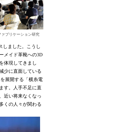
ファブリケーション研究
ースしました。こうし
ーメイド革靴への3D
を体現してきまし
減少に直面している
トを展開する「横糸電
ます。人手不足に直
、近い将来なくなっ
多くの人々が関わる