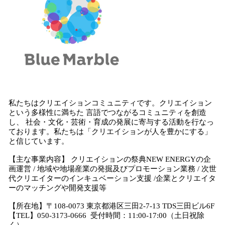
私たちはクリエイションコミュニティです。クリエイション
という多様性に満ちた 言語でつながるコミュニティを創造
し、 社会・文化・芸術・育成の発展に寄与する活動を行なっ
ております。私たちは「クリエイションが人を豊かにする」
と信じています。
【主な事業内容】 クリエイションの祭典NEW ENERGYの企
画運営 / 地域や地場産業の発掘及びプロモーション業務 / 次世
代クリエイターのインキュベーション支援 /企業とクリエイタ
ーのマッチングや開発支援等
【所在地】〒108-0073 東京都港区三田2-7-13 TDS三田ビル6F
【TEL】050-3173-0666 受付時間：11:00-17:00（土日祝除