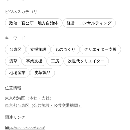
ビジネスカテゴリ
政治・官公庁・地方自治体
経営・コンサルティング
キーワード
台東区
支援施設
ものづくり
クリエイター支援
浅草
事業支援
工房
次世代クリエイター
地場産業
皮革製品
位置情報
東京都
港区
（
本社・支社
）
東京都
台東区
（
公共施設・公共交通機関
）
関連リンク
https://monokobo9.com/