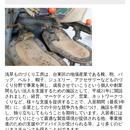
浅草ものづくり工房は、台東区の地場産業である靴、鞄、バ
ッグ、ベルト、帽子、ジュエリー、アクセサリーなどものづ
くり分野で事業を興し、成長させていこうという個人や創業
間もない法人を支援するための施設として、平成21年に開設
されました。経営、マーケティング、営業、ネットワークづ
くりなど、様々な支援を提供することで、入居期間（最長3年
間）に、企業としての十分な競争力を身につけ、施設を卒業
し、独り立ちしてもらうことを期待しています。入居者には
ものづくりにとって最適な製造環境が提供される他、事業推
進のための支援やアドバイスが受けられる等、より多くのビ
ジネスチャンスを得ることができます。