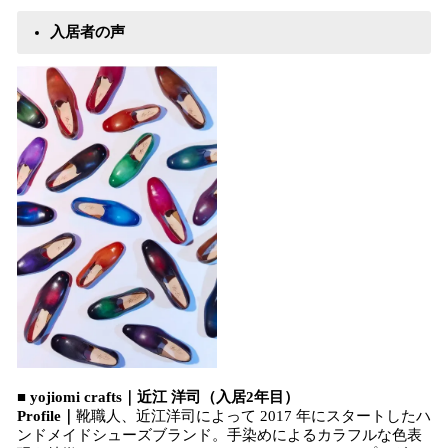
入居者の声
■ yojiomi crafts｜近江 洋司（入居2年目）
Profile｜
靴職人、近江洋司によって 2017 年にスタートしたハ
ンドメイドシューズブランド。手染めによるカラフルな色表