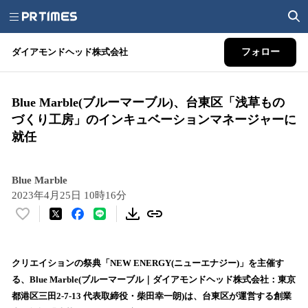
ダイアモンドヘッド株式会社
フォロー
Blue Marble(ブルーマーブル)、台東区「浅草もの
づくり工房」のインキュベーションマネージャーに
就任
Blue Marble
2023年4月25日 10時16分
い
い
ね
！
クリエイションの祭典「NEW ENERGY(ニューエナジー)」を主催す
数
る、Blue Marble(ブルーマーブル｜ダイアモンドヘッド株式会社：東京
を
都港区三田2-7-13 代表取締役・柴田幸一朗)は、台東区が運営する創業
読