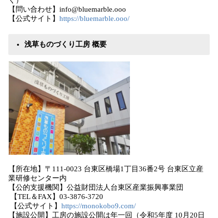
く）
【問い合わせ】info@bluemarble.ooo
【公式サイト】
https://bluemarble.ooo/
浅草ものづくり工房 概要
【所在地】〒111-0023 台東区橋場1丁目36番2号 台東区立産
業研修センター内
【公的支援機関】公益財団法人台東区産業振興事業団
【TEL＆FAX】03-3876-3720
【公式サイト】
https://monokobo9.com/
【施設公開】工房の施設公開は年一回（令和5年度 10月20日