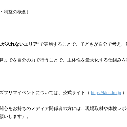
・利益の概念）
人が入れないエリア
”で実施することで、子どもが自分で考え、
算までを自分の力で行うことで、主体性を最大化する仕組みを
ッズフリマイベントについては、公式サイト（
https://kids-fm.jp
）
関心をお持ちのメディア関係者の方には、現場取材や体験レポ
願いします）。