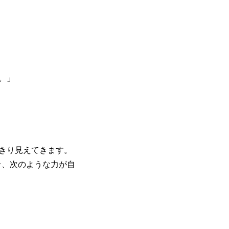
。」
きり見えてきます。
そ、次のような力が自