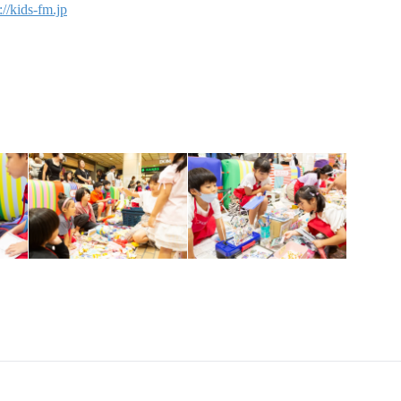
://kids-fm.jp