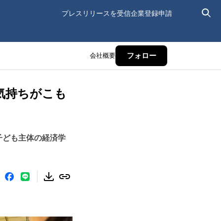
プレスリリースを受信
企業登録申請
会社概要
フォロー
気持ちがこも
子ども主体の経済学