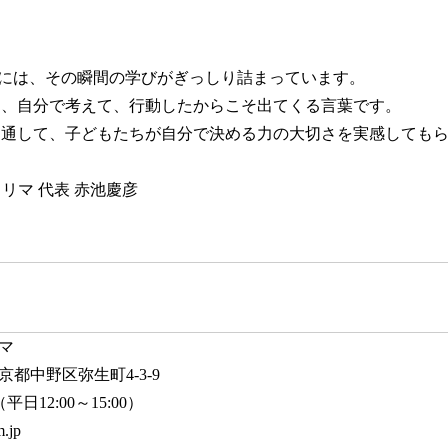
には、その瞬間の学びがぎっしり詰まっています。
、自分で考えて、行動したからこそ出てくる言葉です。
通して、子どもたちが自分で決める力の大切さを実感しても
フリマ 代表 赤池慶彦
マ
 東京都中野区弥生町4-3-9
（平日12:00～15:00）
.jp