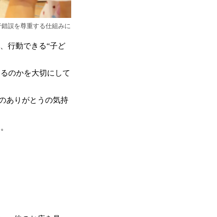
行錯誤を尊重する仕組みに
、行動できる“子ど
いるのかを大切にして
のありがとうの気持
す。
＞