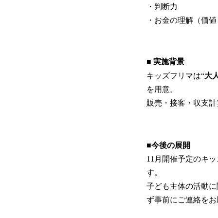
・判断力
・お金の理解（価値
■
実施背景
キッズフリマは“
大
を用意。
販売・接客・収支計
■今後の展開
11月開催予定のキ
す。
子ども主体の活動に
ず事前にご連絡をお