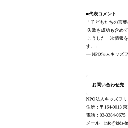
■代表コメント
「子どもたちの言葉
失敗も成功も含めて
こうした一次情報を
す。」
— NPO法人キッズ
お問い合わせ先
NPO法人キッズフリ
住所：〒164-0013
電話：03-3384-0675
メール：info@kids-fm