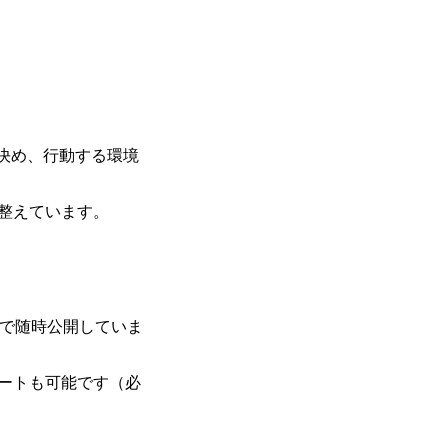
決め、行動する環境
整えています。
で随時公開していま
ートも可能です（必