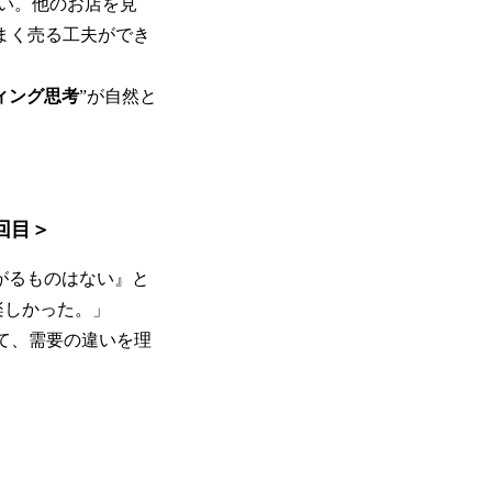
い。他のお店を見
まく売る工夫ができ
ィング思考
”が自然と
回目＞
がるものはない』と
楽しかった。」
て、需要の違いを理