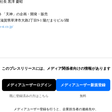
社長 黒澤 慶昭
フト「天神」の企画・開発・販売
032 滋賀県草津市大路2丁目9-1 陽だまりビル5階
-st.co.jp/
このプレスリリースには、
メディア関係者向けの情報があります
メディアユーザーログイン
メディアユーザー新規登録
既に登録済みの方はこちら
無料
メディアユーザー登録を行うと、企業担当者の連絡先や、