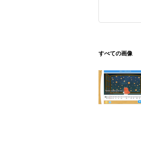
すべての画像