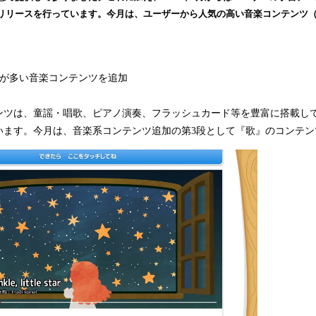
込
リリースを行っています。今⽉は、ユーザーから⼈気の高い⾳楽コンテンツ
み
中
で
す
望が多い音楽コンテンツを追加
ンツは、童謡・唱歌、ピアノ演奏、フラッシュカード等を豊富に搭載し
います。今月は、音楽系コンテンツ追加の第3段として『歌』のコンテン