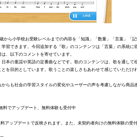
0歳から小学校お受験レベルまでの内容を「知識」「数量」「言葉」「記
く学習できます。今回追加する『歌』のコンテンツは「言葉」の系統に
者は、以下のコメントを寄せています。
、日本の童謡や英語の定番曲などです。歌のコンテンツは、歌を通して
ことを目的としています。歌うことの楽しさもあわせて感じていただけ
れからも社会の学習スタイルの変化やユーザーの声を考慮しながら商品
から無料でアップデート、無料体験も受付中
ら無料アップデートで反映されます。また、未契約者向けの無料体験の受