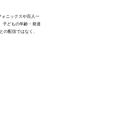
フォニックスや百人一
録。子どもの年齢・発達
との配信ではなく、