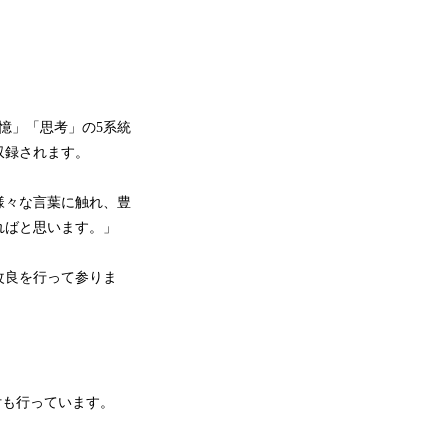
憶」「思考」の5系統
収録されます。
様々な言葉に触れ、豊
ればと思います。」
改良を行って参りま
付も行っています。