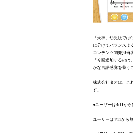
「天神」幼児版では
に分けてバランスよ
コンテンツ開発担当
「今回追加するのは
かな言語感覚を養う
株式会社タオは、こ
す。
●ユーザーは4/11
ユーザーは4/11か