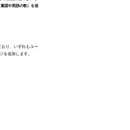
（童謡や英語の歌）を追
ており、いずれもユー
ツを追加します。