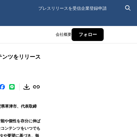
プレスリリースを受信
企業登録申請
会社概要
フォロー
テンツをリリース
賀県草津市、代表取締
才能や個性を存分に伸ば
全コンテンツをいつでも
ータや要望に基づき、毎