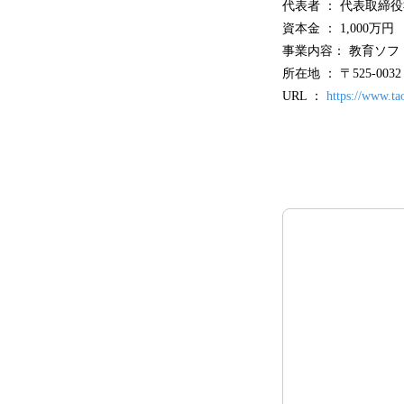
代表者 ： 代表取締役
資本金 ： 1,000万円
事業内容： 教育ソ
所在地 ： 〒525-0
URL ：
https://www.tao