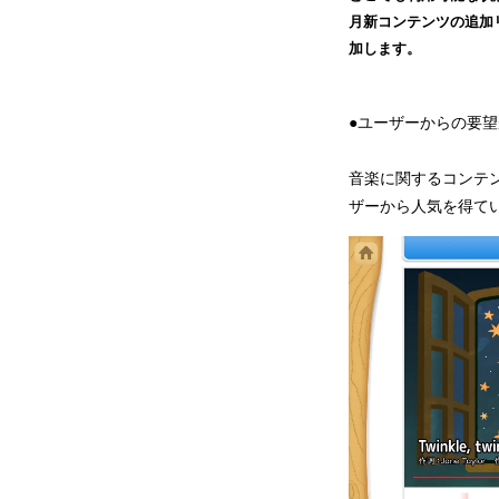
月新コンテンツの追加
加します。
●ユーザーからの要
⾳楽に関するコンテ
ザーから人気を得て