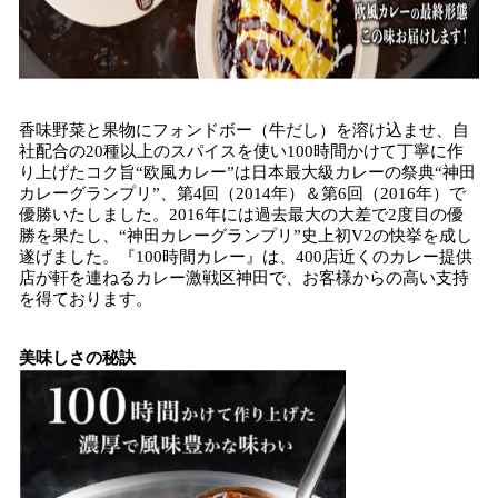
香味野菜と果物にフォンドボー（牛だし）を溶け込ませ、自
社配合の20種以上のスパイスを使い100時間かけて丁寧に作
り上げたコク旨“欧風カレー”は日本最大級カレーの祭典“神田
カレーグランプリ”、第4回（2014年）＆第6回（2016年）で
優勝いたしました。2016年には過去最大の大差で2度目の優
勝を果たし、“神田カレーグランプリ”史上初V2の快挙を成し
遂げました。『100時間カレー』は、400店近くのカレー提供
店が軒を連ねるカレー激戦区神田で、お客様からの高い支持
を得ております。
美味しさの秘訣