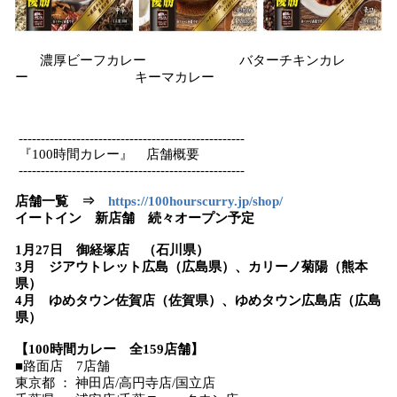
濃厚ビーフカレー バターチキンカレ
ー キーマカレー
---------------------------------------------------
『100時間カレー』 店舗概要
---------------------------------------------------
店舗一覧 ⇒
https://100hourscurry.jp/shop/
イートイン 新店舗 続々オープン予定
1月27日 御経塚店 （石川県）
3月 ジアウトレット広島（広島県）、カリーノ菊陽（熊本
県）
4月 ゆめタウン佐賀店（佐賀県）、ゆめタウン広島店（広島
県）
【100時間カレー 全159店舗】
■路面店 7店舗
東京都 ： 神田店/高円寺店/国立店