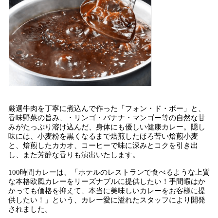
厳選牛肉を丁寧に煮込んで作った「フォン・ド・ボー」と、
香味野菜の旨み、・リンゴ・バナナ・マンゴー等の自然な甘
みがたっぷり溶け込んだ、身体にも優しい健康カレー。隠し
味には、小麦粉を黒くなるまで焙煎したほろ苦い焙煎小麦
と、焙煎したカカオ、コーヒーで味に深みとコクを引き出
し、また芳醇な香りも演出いたします。
100時間カレーは、「ホテルのレストランで食べるような上質
な本格欧風カレーをリーズナブルに提供したい！手間暇はか
かっても価格を抑えて、本当に美味しいカレーをお客様に提
供したい！」という、カレー愛に溢れたスタッフにより開発
されました。