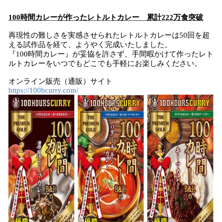
100時間カレーが作ったレトルトカレー 累計222万食突破
再現性の難しさを実感させられたレトルトカレーは50回を超
える試作品を経て、ようやく完成いたしました。
『100時間カレー』が妥協を許さず、手間暇かけて作ったレト
ルトカレーをいつでもどこでも手軽にお楽しみください。
オンライン販売（通販）サイト
https://100hcurry.com/