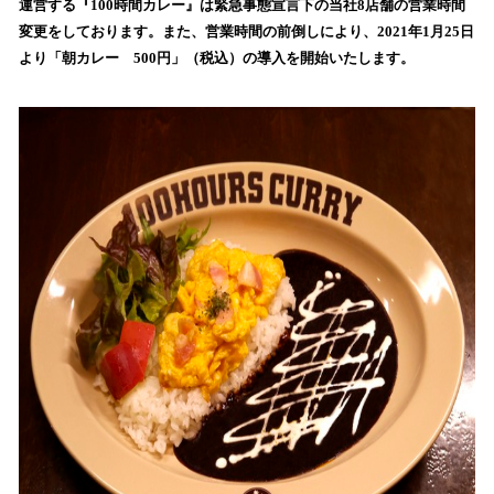
運営する『100時間カレー』は緊急事態宣言下の当社8店舗の営業時間
読
変更をしております。また、営業時間の前倒しにより、2021年1月25日
み
より「朝カレー 500円」（税込）の導入を開始いたします。
込
み
中
で
す