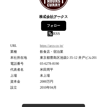
株式会社アークス
4
フォロワー
フォロー
RSS
URL
https://arcs-co.jp/
業種
飲食店・宿泊業
本社所在地
東京都豊島区池袋2-35-12 井戸ビル201
電話番号
03-6278-8190
代表者名
米田周平
上場
未上場
資本金
2000万円
設立
2010年04月