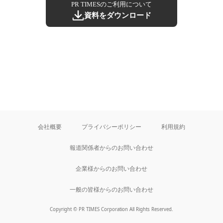
PR TIMESのご利用について
資料をダウンロード
会社概要
プライバシーポリシー
利用規約
報道関係者からのお問い合わせ
企業様からのお問い合わせ
一般の皆様からのお問い合わせ
Copyright © PR TIMES Corporation All Rights Reserved.