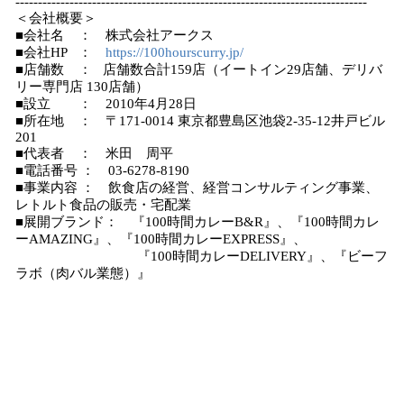
------------------------------------------------------------------------------
＜会社概要＞
■会社名 ： 株式会社アークス
■会社HP ：
https://100hourscurry.jp/
■店舗数 ： 店舗数合計159店（イートイン29店舗、デリバ
リー専門店 130店舗）
■設立 ： 2010年4月28日
■所在地 ： 〒171-0014 東京都豊島区池袋2-35-12井戸ビル
201
■代表者 ： 米田 周平
■電話番号 ： 03-6278-8190
■事業内容 ： 飲食店の経営、経営コンサルティング事業、
レトルト食品の販売・宅配業
■展開ブランド： 『100時間カレーB&R』、『100時間カレ
ーAMAZING』、『100時間カレーEXPRESS』、
『100時間カレーDELIVERY』、『ビーフ
ラボ（肉バル業態）』