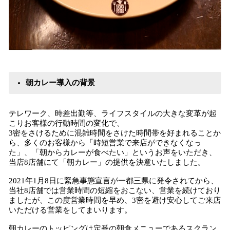
朝カレー導入の背景
テレワーク、時差出勤等、ライフスタイルの大きな変革が起
こりお客様の行動時間の変化で、
3密をさけるために混雑時間をさけた時間帯を好まれることか
ら、多くのお客様から「時短営業で来店ができなくなっ
た」、「朝からカレーが食べたい」というお声をいただき、
当店8店舗にて「朝カレー」の提供を決意いたしました。
2021年1月8日に緊急事態宣言が一都三県に発令されてから、
当社8店舗では営業時間の短縮をおこない、営業を続けており
ましたが、この度営業時間を早め、3密を避け安心してご来店
いただける営業をしてまいります。
朝カレーのトッピングは定番の朝食メニューであるスクラン