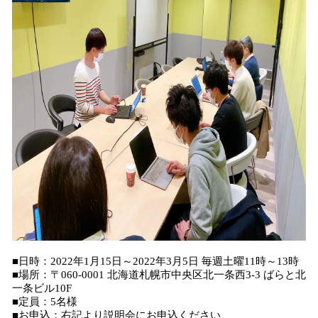
■日時：2022年1月15日～2022年3月5日 毎週土曜11時～13時
■場所：〒060-0001 北海道札幌市中央区北一条西3-3 ばらと北
一条ビル10F
■定員：5名様
■お申込：右記より説明会にお申込ください