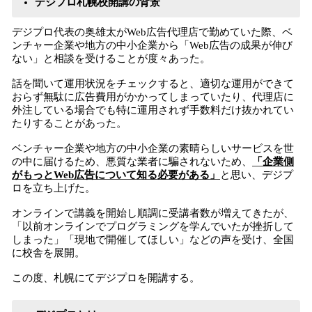
デジプロ札幌校開講の背景
デジプロ代表の奥雄太がWeb広告代理店で勤めていた際、ベ
ンチャー企業や地方の中小企業から「Web広告の成果が伸び
ない」と相談を受けることが度々あった。
話を聞いて運用状況をチェックすると、適切な運用ができて
おらず無駄に広告費用がかかってしまっていたり、代理店に
外注している場合でも特に運用されず手数料だけ抜かれてい
たりすることがあった。
ベンチャー企業や地方の中小企業の素晴らしいサービスを世
の中に届けるため、悪質な業者に騙されないため、
「企業側
がもっとWeb広告について知る必要がある」
と思い、デジプ
ロを立ち上げた。
オンラインで講義を開始し順調に受講者数が増えてきたが、
「以前オンラインでプログラミングを学んでいたが挫折して
しまった」「現地で開催してほしい」などの声を受け、全国
に校舎を展開。
この度、札幌にてデジプロを開講する。