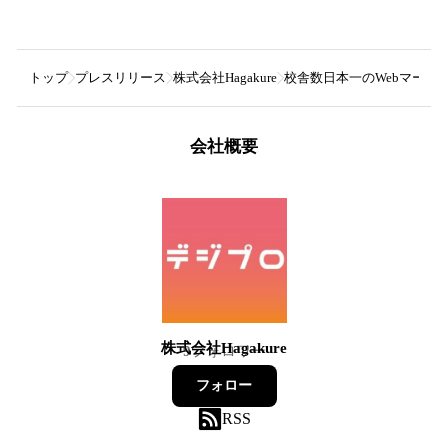
トップ
プレスリリース
株式会社Hagakure
校舎数日本一のWebマーケ
会社概要
株式会社Hagakure
9
フォロワー
フォロー
RSS