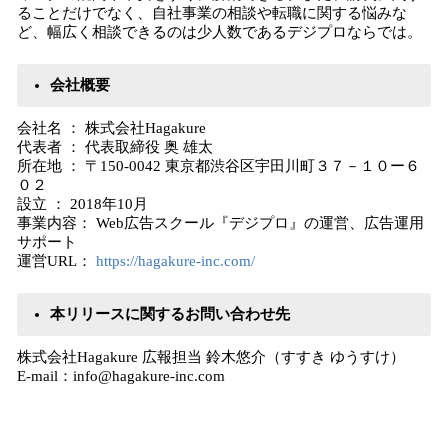
ることだけでなく、自社事業の相談や転職に関する悩みな
ど、幅広く相談できるのは少人数であるデジプロならでは。
会社概要
会社名 ： 株式会社Hagakure
代表者 ： 代表取締役 奥 雄太
所在地 ： 〒150-0042 東京都渋谷区宇田川町３７－１０ー６
０２
設立 ： 2018年10月
事業内容： Web広告スクール『デジプロ』の運営、広告運用
サポート
運営URL：
https://hagakure-inc.com/
本リリースに関するお問い合わせ先
株式会社Hagakure 広報担当 鈴木悠介（すすき ゆうすけ）
E-mail：info@hagakure-inc.com