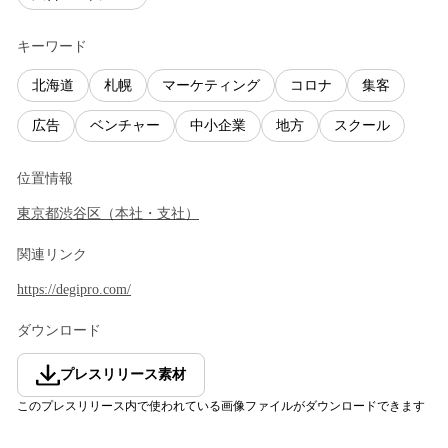
キーワード
北海道
札幌
マーケティング
コロナ
集客
広告
ベンチャー
中小企業
地方
スクール
位置情報
東京都
渋谷区
（
本社・支社
）
関連リンク
https://degipro.com/
ダウンロード
プレスリリース素材
このプレスリリース内で使われている画像ファイルがダウンロードできます