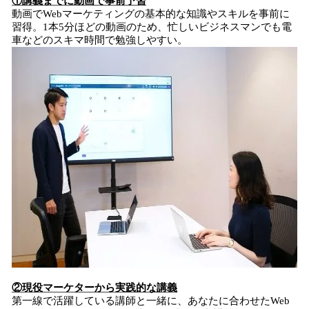
①講義までに動画で事前予習
動画でWebマーケティングの基本的な知識やスキルを事前に
習得。1本5分ほどの動画のため、忙しいビジネスマンでも電
車などのスキマ時間で勉強しやすい。
②現役マーケターから実践的な講義
第一線で活躍している講師と一緒に、あなたに合わせたWeb