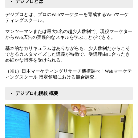
デジプロとは
デジプロとは、プロのWebマーケターを育成するWebマーケ
ティングスクール。
マンツーマンまたは最大5名の超少人数制で、現役マーケター
からWeb広告の実践的なスキルを学ぶことができる。
基本的なカリキュラムはありながらも、少人数制だからこそ
できるカスタマイズした講義が特徴で、受講理由に合ったき
め細かな指導を受けられる。
（※1）日本マーケティングリサーチ機構調べ「Webマーケテ
ィングスクール 指定領域における競合調査」
デジプロ札幌校 概要