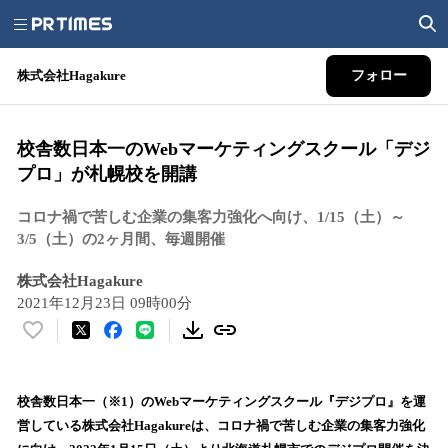
株式会社Hagakure
フォロー
校舎数日本一のWebマーケティングスクール「デジ
プロ」が札幌校を開講
コロナ禍で苦しむ企業の集客力強化へ向け、1/15（土）～
3/5（土）の2ヶ月間、毎週開催
株式会社Hagakure
2021年12月23日 09時00分
い
い
ね
！
校舎数日本一（※1）のWebマーケティングスクール『デジプロ』を運
数
営している株式会社Hagakureは、コロナ禍で苦しむ企業の集客力強化
を