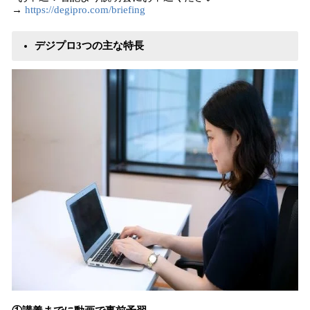
→
https://degipro.com/briefing
デジプロ3つの主な特長