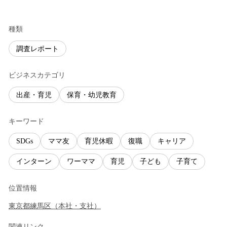
種類
調査レポート
ビジネスカテゴリ
出産・育児
保育・幼児教育
キーワード
SDGs
ママ友
育児休暇
復職
キャリア
インターン
ワーママ
育児
子ども
子育て
位置情報
東京都
練馬区
（
本社・支社
）
関連リンク