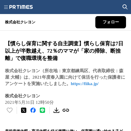
株式会社クレヨン
フォロー
【慣らし保育に関する自主調査】慣らし保育は7日
以上が半数越え、72％のママが「家の掃除、断捨
離」で復職環境を整備
株式会社クレヨン（所在地：東京都練馬区、代表取締役：森
屋 大輔）は、2021年度春入園に向けて保活を行った保護者に
アンケートを実施いたしました。
https://fiika.jp/
株式会社クレヨン
2021年5月31日 12時50分
い
い
ね