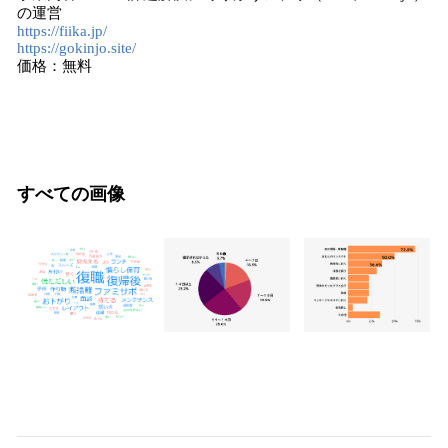
の運営
https://fiika.jp/
https://gokinjo.site/
価格：無料
すべての画像