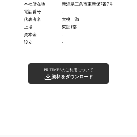
本社所在地
新潟県三条市東新保7番7号
電話番号
-
代表者名
大桃 満
上場
東証1部
資本金
-
設立
-
PR TIMESのご利用について
資料をダウンロード