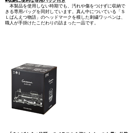
■収納に便利な専用バッグ付き
本製品を使用しない時期でも、汚れや傷をつけずに収納で
きる専用バッグを同封しています。真ん中についている「Ｓ
Ｌばんえつ物語」のヘッドマークを模した刺繍ワッペンは、
職人が手掛けたこだわりの詰まった一品です。