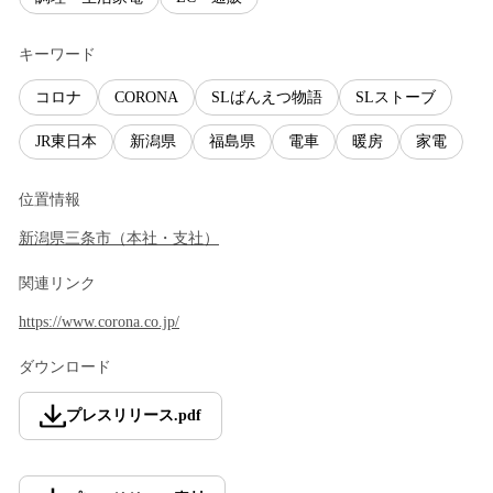
キーワード
コロナ
CORONA
SLばんえつ物語
SLストーブ
JR東日本
新潟県
福島県
電車
暖房
家電
位置情報
新潟県
三条市
（
本社・支社
）
関連リンク
https://www.corona.co.jp/
ダウンロード
プレスリリース
.
pdf