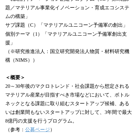
題／マテリアル事業化イノベーション・育成エコシステ
ムの構築」
サブ課題（C）「マテリアルユニコーン予備軍の創出」
個別テーマ（1）「マテリアルユニコーン予備軍創出支
援」
（※研究推進法人：国立研究開発法人物質・材料研究機
構（NIMS））
＜概要＞
20～30年後のマクロトレンド・社会課題から想定される
マテリアル産業が目指すべき市場などにおいて、ボトル
ネックとなる課題に取り組むスタートアップ候補、ある
いは創業間もないスタートアップに対して、3年間で最大
8億円の支援を行うプログラム。
（参考：
公募ページ
）