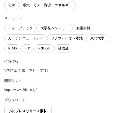
化学
電気・ガス・資源・エネルギー
キーワード
ディープテック
大学発ベンチャー
炭素材料
カーボンニュートラル
リチウムイオン電池
東北大学
NIMS
SIP
BRIDGE
補助金
位置情報
宮城県
仙台市
（
本社・支社
）
関連リンク
https://www.3dc.co.jp/
ダウンロード
プレスリリース素材