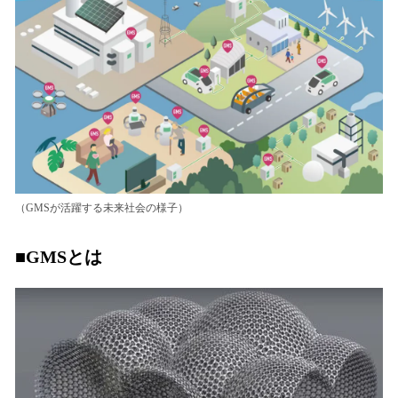
（GMSが活躍する未来社会の様子）
■GMSとは