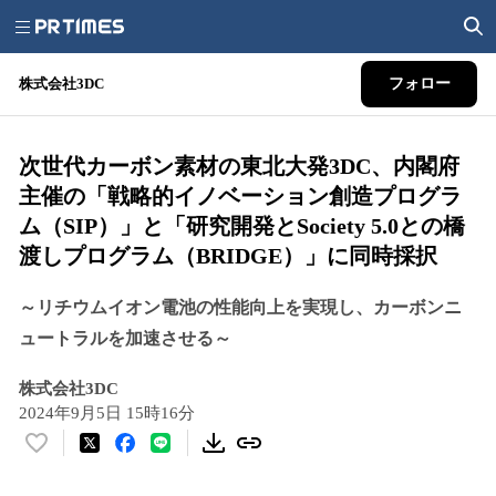
株式会社3DC
フォロー
次世代カーボン素材の東北大発3DC、内閣府
主催の「戦略的イノベーション創造プログラ
ム（SIP）」と「研究開発とSociety 5.0との橋
渡しプログラム（BRIDGE）」に同時採択
～リチウムイオン電池の性能向上を実現し、カーボンニ
ュートラルを加速させる～
株式会社3DC
2024年9月5日 15時16分
い
い