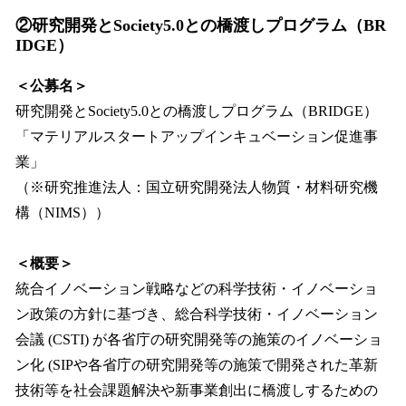
②研究開発とSociety5.0との橋渡しプログラム（BR
IDGE）
＜公募名＞
研究開発とSociety5.0との橋渡しプログラム（BRIDGE）
「マテリアルスタートアップインキュベーション促進事
業」
（※研究推進法人：国立研究開発法人物質・材料研究機
構（NIMS））
＜概要＞
統合イノベーション戦略などの科学技術・イノベーショ
ン政策の方針に基づき、総合科学技術・イノベーション
会議 (CSTI) が各省庁の研究開発等の施策のイノベーショ
ン化 (SIPや各省庁の研究開発等の施策で開発された革新
技術等を社会課題解決や新事業創出に橋渡しするための