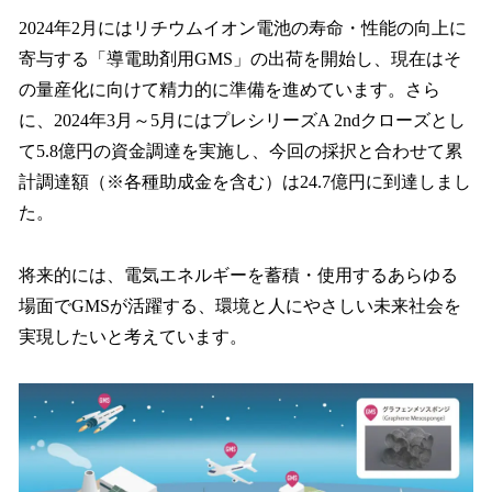
2024年2月にはリチウムイオン電池の寿命・性能の向上に
寄与する「導電助剤用GMS」の出荷を開始し、現在はそ
の量産化に向けて精力的に準備を進めています。さら
に、2024年3月～5月にはプレシリーズA 2ndクローズとし
て5.8億円の資金調達を実施し、今回の採択と合わせて累
計調達額（※各種助成金を含む）は24.7億円に到達しまし
た。
将来的には、電気エネルギーを蓄積・使用するあらゆる
場面でGMSが活躍する、環境と人にやさしい未来社会を
実現したいと考えています。