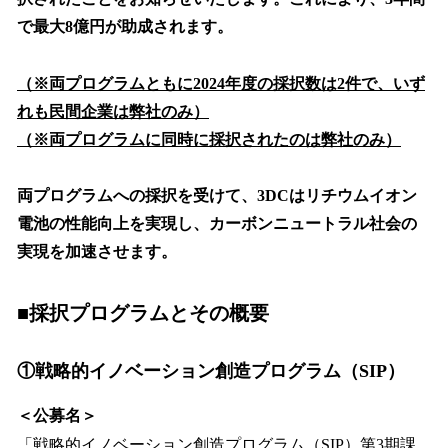
で最大8億円が助成されます。
（※両プログラムともに2024年度の採択数は2件で、いず
れも民間企業は弊社のみ）
（※両プログラムに同時に採択されたのは弊社のみ）
両プログラムへの採択を受けて、3DCはリチウムイオン
電池の性能向上を実現し、カーボンニュートラル社会の
実現を加速させます。
■採択プログラムとその概要
①戦略的イノベーション創造プログラム（SIP）
＜公募名＞
「戦略的イノベーション創造プログラム（SIP）第3期課