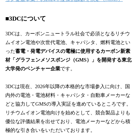
■3DCについて
3DCは、カーボンニュートラル社会で必須となるリチウ
ムイオン電池や次世代電池、キャパシタ、燃料電池とい
った
蓄電・発電デバイスの電極に使用するカーボン新素
材「グラフェンメソスポンジ（GMS）」を開発する東北
大学発のベンチャー企業
です。
3DCは現在、2026年以降の本格的な市場参入に向け、国
内外の電池・電池材料・キャパシタ・自動車メーカーな
どと協力してGMSの導入実証を進めているところです。
リチウムイオン電池向けを始めとして、競合製品よりも
優位な評価結果を出せており、電池メーカーなどから積
極的な引き合いをいただいております。