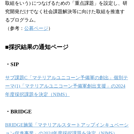
取組をいう) につなげるための「重点課題」を設定し、研
究開発だけでなく社会課題解決等に向けた取組を推進す
るプログラム。
（参考：
公募ページ
）
■採択結果の通知ページ
・SIP
サブ課題C「マテリアルユニコーン予備軍の創出」個別テ
ーマ(1)「マテリアルユニコーン予備軍創出支援」の2024
年度採択課題を決定（NIMS）
・BRIDGE
BRIDGE施策「マテリアルスタートアップインキュベーシ
ョン促進事業」の2024年度採択課題を決定（NIMS）