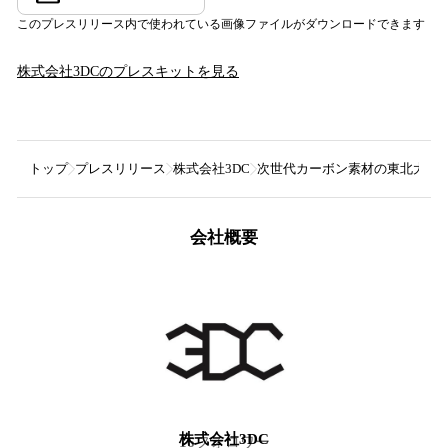
このプレスリリース内で使われている画像ファイルがダウンロードできます
株式会社3DC
のプレスキットを見る
トップ
プレスリリース
株式会社3DC
次世代カーボン素材の東北大発3D
会社概要
株式会社3DC
16
フォロワー