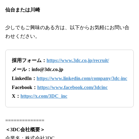
仙台または川崎
少しでもご興味のある方は、以下からお気軽にお問い合
わせください。
採用フォーム：
https://www.3dc.co.jp/recruit/
メール：info@3dc.co.jp
LinkedIn：
https://www.linkedin.com/company/3dc-inc
Facebook：
https://www.facebook.com/3dcinc
X：
https://x.com/3DC_inc
==============
＜3DC会社概要＞
企業名：株式会社3DC