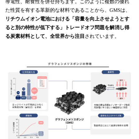
導電性、耐食性を併せ持ちます。このように複数の優れ
た性質を有する革新的な材料であることから、GMSは、
リチウムイオン電池における「容量を向上させようとす
ると別の特性が低下する」トレードオフ問題を解消し得
る炭素材料として、全世界から注目
されています。