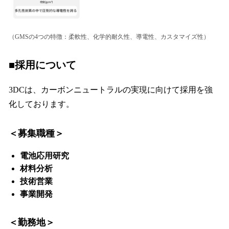
（GMSの4つの特徴：柔軟性、化学的耐久性、導電性、カスタマイズ性）
■採用について
3DCは、カーボンニュートラルの実現に向けて採用を強
化しております。
＜募集職種＞
電池応用研究
材料分析
技術営業
事業開発
＜勤務地＞