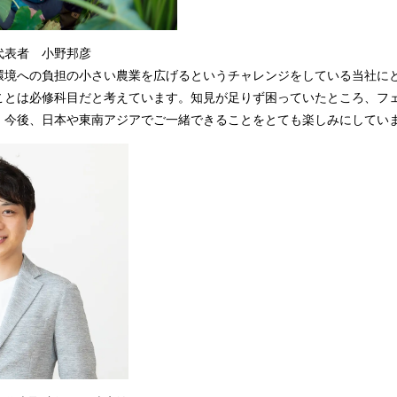
代表者 小野邦彦
環境への負担の小さい農業を広げるというチャレンジをしている当社に
ことは必修科目だと考えています。知見が足りず困っていたところ、フ
。今後、日本や東南アジアでご一緒できることをとても楽しみにしてい