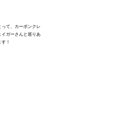
とって、カーボンクレ
ェイガーさんと巡りあ
ます！