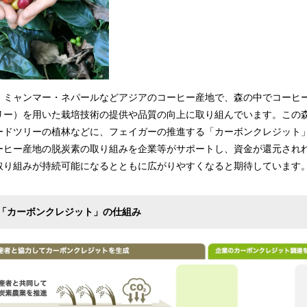
ミャンマー・ネパールなどアジアのコーヒー産地で、森の中でコーヒ
リー）を用いた栽培技術の提供や品質の向上に取り組んでいます。この
ードツリーの植林などに、フェイガーの推進する「カーボンクレジット
ーヒー産地の脱炭素の取り組みを企業等がサポートし、資金が還元され
取り組みが持続可能になるとともに広がりやすくなると期待しています
「カーボンクレジット」の仕組み