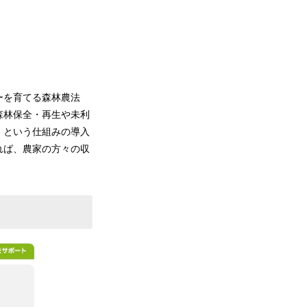
ーを育てる森林農法
森林保全・再生や未利
」という仕組みの導入
れば、農家の方々の収
。