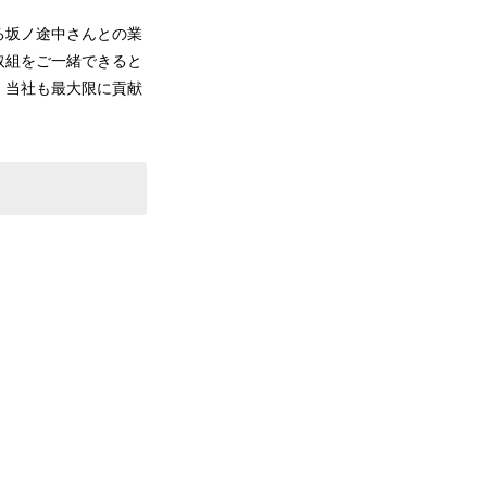
る坂ノ途中さんとの業
取組をご一緒できると
、当社も最大限に貢献