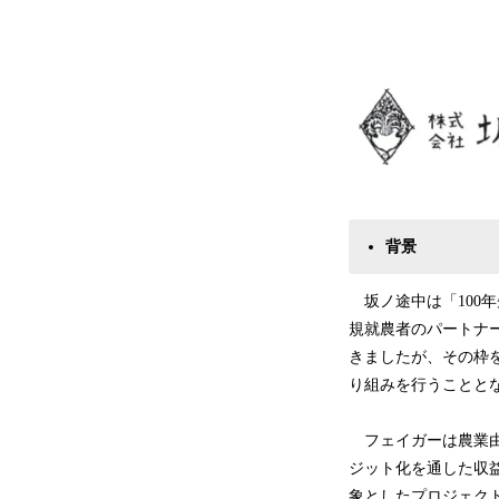
坂ノ途中は「100
規就農者のパートナ
きましたが、その枠
り組みを行うことと
フェイガーは農業由
ジット化を通した収益
象としたプロジェクト