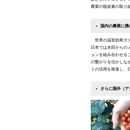
農業の脱炭素の取り
国内の農業に携
世界の温室効果ガス
日本では水田からの
ョンを組み合わせるこ
の繋がりを活かしなが
トの活用を推進し、
さらに国外（ア