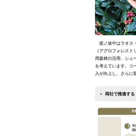
坂ノ途中はラオス・
（アグロフォレスト
用森林の活用、シェ
を考えています。コ
入が向上し、さらに
両社で推進する