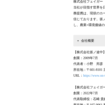
株式会社フェイガー
当社が目指す世界を
務提携は、現状のカ
信じております。坂
し、農業×環境価値
会社概要
【株式会社坂ノ途中
創業：2009年7月
代表者：小野 邦彦
所在地：〒601-810
URL：
https://www.on-
【株式会社フェイガ
創業：2022年7月
代表取締役：石崎 貴
所在地：〒107-006