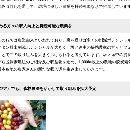
組み収益化を通して、環境に優しい農業を持続可能な形で推進していま
わる方々の収入向上と持続可能な農業を
の12％は農業由来といわれており、裏を返せば多くの削減ポテンシャ
メタン排出削減ポテンシャルが大きく、坂ノ途中の提携農家の方々とフ
とでこの取り組みを大きく広げられると考えています。坂ノ途中の提携農家
ら脱炭素農法のご紹介及び収益化を進め、1,000ha以上の農地の脱炭
日本各地の農家さんの新たな収入源を生み出していきます。
ジア）でも、森林農法を活かして取り組みを拡大予定