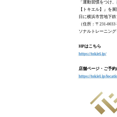
「運動習慣をつけ、
【トキエル】』を展開
日に横浜市営地下鉄ブ
（住所：〒231-0
ソナルトレーニング
HPはこちら
https://tokiel.jp/
店舗ページ・ご予約
https://tokiel.jp/loca