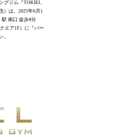
ジム『TOKIEL
は、2025年6月1
駅 南口 徒歩8分
スクエア1F）に『パー
ン。