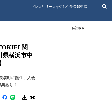
プレスリリースを受信
企業登録申請
会社概要
OKIEL関
奈川県横浜市中
】
長者町に誕生。入会
大特典あり！