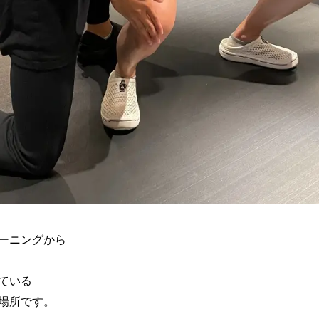
ーニングから
ている
場所です。