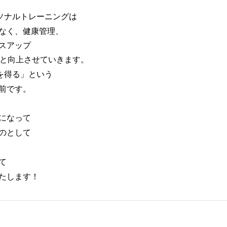
ーソナルトレーニングは
なく、健康管理、
スアップ
ごと向上させていきます。
時を得る」という
前です。
になって
のとして
て
たします！