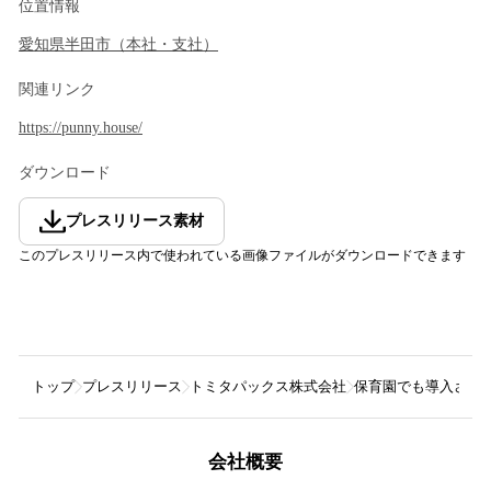
位置情報
愛知県
半田市
（
本社・支社
）
関連リンク
https://punny.house/
ダウンロード
プレスリリース素材
このプレスリリース内で使われている画像ファイルがダウンロードできます
トップ
プレスリリース
トミタパックス株式会社
保育園でも導入されて
会社概要