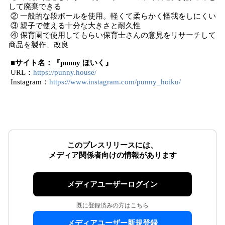
して廃棄できる
② 一般的な段ボールを使用。軽くて柔らかく怪我をしにくい
③ 親子で使える十分な大きさと耐久性
④ 保育園で使用してもらい保育士さんの意見をリサーチして
商品を製作、改良
■サイト名：『punny ほいく』
URL：
https://punny.house/
Instagram：
https://www.instagram.com/punny_hoiku/
このプレスリリースには、
メディア関係者向けの情報があります
メディアユーザーログイン
既に登録済みの方はこちら
メディアユーザー新規登録