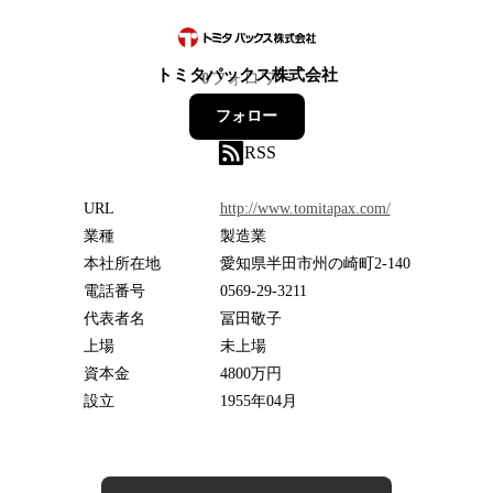
トミタパックス株式会社
0
フォロワー
フォロー
RSS
URL
http://www.tomitapax.com/
業種
製造業
本社所在地
愛知県半田市州の崎町2-140
電話番号
0569-29-3211
代表者名
冨田敬子
上場
未上場
資本金
4800万円
設立
1955年04月