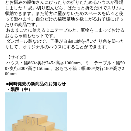
とお悩みの親御さんにぴったりの​折りたためるハウスが登場
しました！ 思い切り遊んだら、ぱたっと折るだけでスリムに
収納できます。また前方に壁がないためスペースを広々と使
って遊べます。自分だけの秘密基地を欲しがるお子様にぴっ
たりの商品です。
おままごとに使えるミニテーブルと、宝物をしまっておける
おもちゃ箱もセットです。
ダンボール製なので、子供が自由に絵を描いたり色を塗った
りして、オリジナルのハウスにすることができます。
【サイズ】
ハウス：幅860×奥行745×高さ1000mm、ミニテーブル：幅50
0×奥行300×高さ150mm、おもちゃ箱：幅300×奥行180×高さ2
00mm
■同時発売の新商品のお知らせ
・階段（中）