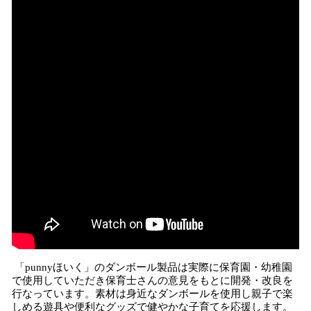
「punnyほいく」のダンボール製品は実際に保育園・幼稚園
で使用していただき保育士さんの意見をもとに開発・改良を
行なっています。素材は身近なダンボールを使用し親子で楽
しめる遊具や便利なグッズで健やかな子育てを応援します。